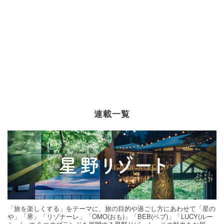
連載一覧
「旅を楽しくする」をテーマに、旅の目的や過ごし方にあわせて「星の
や」「界」「リゾナーレ」「OMO(おも)」「BEB(ベブ)」「LUCY(ルー