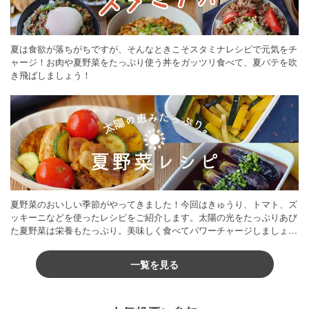
夏は食欲が落ちがちですが、そんなときこそスタミナレシピで元気をチ
ャージ！お肉や夏野菜をたっぷり使う丼をガッツリ食べて、夏バテを吹
き飛ばしましょう！
夏野菜のおいしい季節がやってきました！今回はきゅうり、トマト、ズ
ッキーニなどを使ったレシピをご紹介します。太陽の光をたっぷりあび
た夏野菜は栄養もたっぷり。美味しく食べてパワーチャージしましょう
♪
一覧を見る