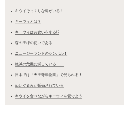
キウイそっくりな鳥がいる！
キーウィとは？
キーウィは共食いをする!?
森の王様の使いである
ニュージーランドのシンボル！
絶滅の危機に瀕している……
日本では「天王寺動物園」で見られる！
ぬいぐるみが販売されている
キウイを食べながらキーウィを愛でよう