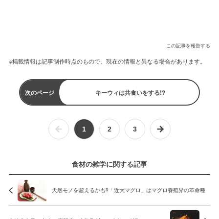
この記事を報告する
※掲載情報は記事制作時点のもので、現在の情報と異なる場合があります。
次のページ
キーウィは共食いをする!?
1
2
3
食材の雑学に関する記事
天然モノを超えるかも⁉︎「近大マグロ」はマグロ養殖界の革命種