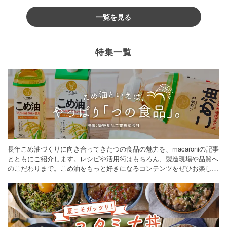
一覧を見る
特集一覧
長年こめ油づくりに向き合ってきたつの食品の魅力を、macaroniの記事
とともにご紹介します。レシピや活用術はもちろん、製造現場や品質へ
のこだわりまで。こめ油をもっと好きになるコンテンツをぜひお楽しみ
ください。