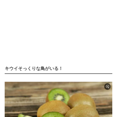
キウイそっくりな鳥がいる！