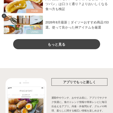
ツパン」は口コミ通り？よりおいしくなる
食べ方も検証
5
2026年8月最新｜ダイソーおすすめ商品153
選。使って良かった神アイテムを厳選
もっと見る
アプリでもっと楽しく
通勤中やランチ、おやすみ前に、アプリでサクサ
ク快適に。食のトレンド情報や簡単レシピに毎日
出会えるアプリ。内食・外食問わず、グルメや料
理、暮らしに関する幅広い情報を楽しめます。