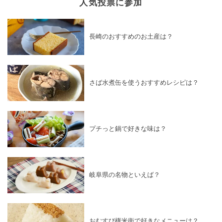
人気投票に参加
長崎のおすすめのお土産は？
さば水煮缶を使うおすすめレシピは？
プチっと鍋で好きな味は？
岐阜県の名物といえば？
おむすび権米衛で好きなメニューは？