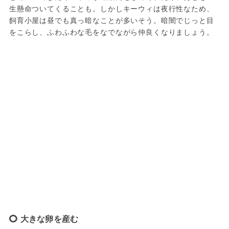
生懸命ついてくることも。しかしキーウィは夜行性なため、
飼育小屋は昼でも真っ暗なことが多いそう。暗闇でじっと目
をこらし、ふわふわな毛をなでながら仲良くなりましょう。
大きな卵を産む