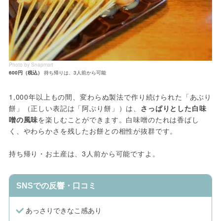
Photo by Snapmart
600円（税込）
持ち帰りは、3人前から可能
1,000年以上もの間、変わらぬ製法で作り続けられた「あぶり
餅」（正しい表記は「阿ぶり餅」）は、
さっぱりとした白味
噌の風味
を楽しむことができます。白味噌のたれは香ばし
く、やわらかさを残したお餅との相性が抜群です。
持ち帰り・お土産は、3人前から可能ですよ。
SNSでの反響・口コミ
あっさりできなこ感あり