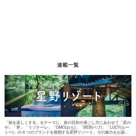
連載一覧
「旅を楽しくする」をテーマに、旅の目的や過ごし方にあわせて「星の
や」「界」「リゾナーレ」「OMO(おも)」「BEB(ベブ)」「LUCY(ルー
シー)」の 6 つのブランドを展開する星野リゾート。その魅力をお届け