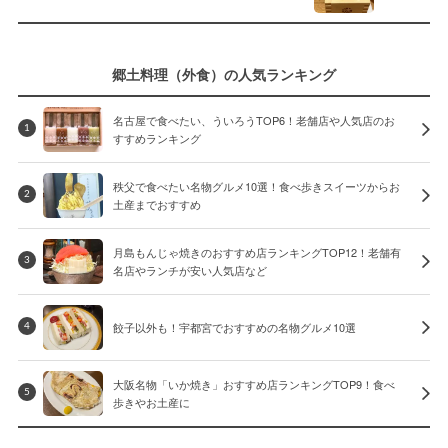
郷土料理（外食）の人気ランキング
名古屋で食べたい、ういろうTOP6！老舗店や人気店のお
1
すすめランキング
秩父で食べたい名物グルメ10選！食べ歩きスイーツからお
2
土産までおすすめ
月島もんじゃ焼きのおすすめ店ランキングTOP12！老舗有
3
名店やランチが安い人気店など
餃子以外も！宇都宮でおすすめの名物グルメ10選
4
大阪名物「いか焼き」おすすめ店ランキングTOP9！食べ
5
歩きやお土産に