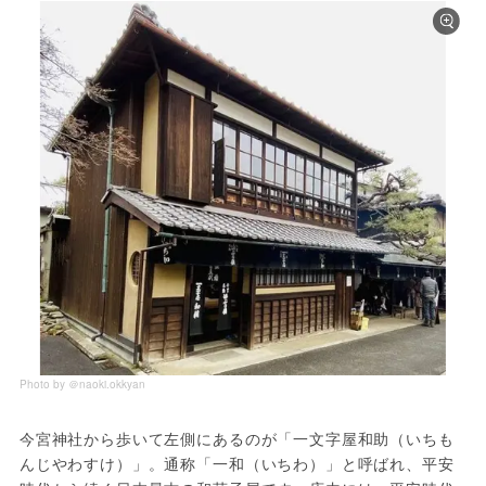
Photo by ＠naoki.okkyan
今宮神社から歩いて左側にあるのが「一文字屋和助（いちも
んじやわすけ）」。通称「一和（いちわ）」と呼ばれ、平安