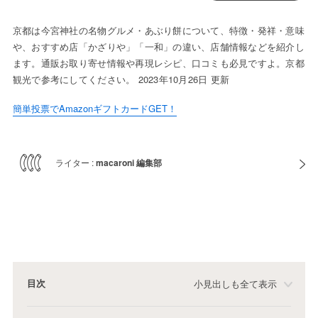
京都は今宮神社の名物グルメ・あぶり餅について、特徴・発祥・意味
や、おすすめ店「かざりや」「一和」の違い、店舗情報などを紹介し
ます。通販お取り寄せ情報や再現レシピ、口コミも必見ですよ。京都
観光で参考にしてください。 2023年10月26日 更新
簡単投票でAmazonギフトカードGET！
ライター :
macaroni 編集部
目次
小見出しも全て表示