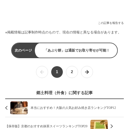
この記事を報告する
※掲載情報は記事制作時点のもので、現在の情報と異なる場合があります。
次のページ
「あぶり餅」は通販でお取り寄せが可能！
1
2
郷土料理（外食）に関する記事
本当におすすめ！大阪の人気お好み焼き店ランキングTOP12
【保存版】京都のおすすめ抹茶スイーツランキングTOP20