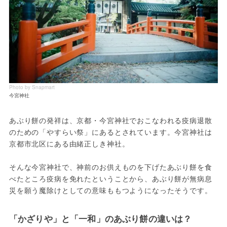
Photo by Snapmart
今宮神社
あぶり餅の発祥は、京都・今宮神社でおこなわれる疫病退散
のための「やすらい祭」にあるとされています。今宮神社は
京都市北区にある由緒正しき神社。
そんな今宮神社で、神前のお供えものを下げたあぶり餅を食
べたところ疫病を免れたということから、あぶり餅が無病息
災を願う魔除けとしての意味ももつようになったそうです。
「かざりや」と「一和」のあぶり餅の違いは？