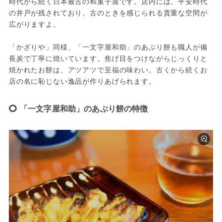
時代から続く日本最古の和菓子屋です。店内には、平安時代
の井戸が残されており、古のときを感じられる貴重な空間が
広がりますよ。
「かざりや」同様、「一文字屋和助」のあぶり餅も職人が備
長炭で丁寧に焼いています。焦げ目をつけながらじっくりと
焼かれたお餅は、アツアツで至福の味わい。古くから続くお
店の名に恥じない逸品が作りあげられます。
「一文字屋和助」のあぶり餅の特徴