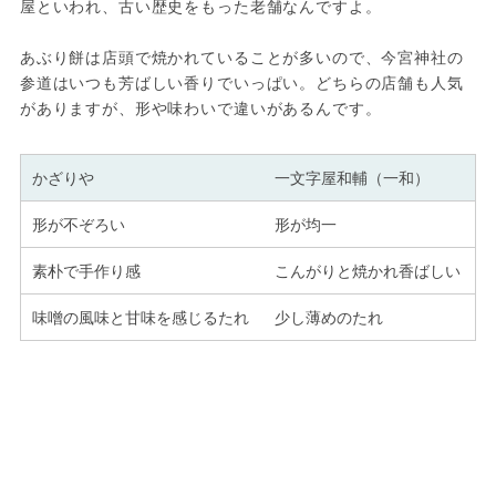
屋といわれ、古い歴史をもった老舗なんですよ。
あぶり餅は店頭で焼かれていることが多いので、今宮神社の
参道はいつも芳ばしい香りでいっぱい。どちらの店舗も人気
がありますが、形や味わいで違いがあるんです。
かざりや
一文字屋和輔（一和）
形が不ぞろい
形が均一
素朴で手作り感
こんがりと焼かれ香ばしい
味噌の風味と甘味を感じるたれ
少し薄めのたれ