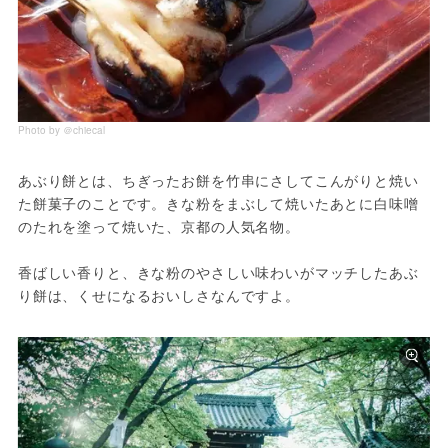
Photo by ＠chiecal
あぶり餅とは、ちぎったお餅を竹串にさしてこんがりと焼い
た餅菓子のことです。きな粉をまぶして焼いたあとに白味噌
のたれを塗って焼いた、京都の人気名物。
香ばしい香りと、きな粉のやさしい味わいがマッチしたあぶ
り餅は、くせになるおいしさなんですよ。