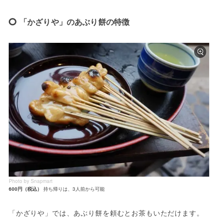
「かざりや」のあぶり餅の特徴
Photo by Snapmart
600円（税込）
持ち帰りは、3人前から可能
「かざりや」では、あぶり餅を頼むとお茶もいただけます。