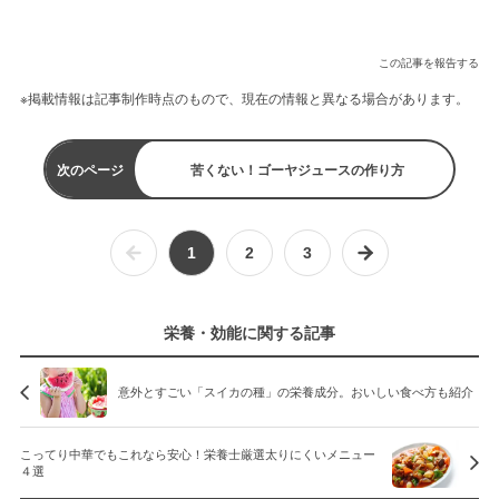
この記事を報告する
※掲載情報は記事制作時点のもので、現在の情報と異なる場合があります。
次のページ
苦くない！ゴーヤジュースの作り方
1
2
3
栄養・効能に関する記事
意外とすごい「スイカの種」の栄養成分。おいしい食べ方も紹介
こってり中華でもこれなら安心！栄養士厳選太りにくいメニュー
４選