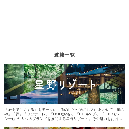
連載一覧
「旅を楽しくする」をテーマに、旅の目的や過ごし方にあわせて「星の
や」「界」「リゾナーレ」「OMO(おも)」「BEB(ベブ)」「LUCY(ルー
シー)」の 6 つのブランドを展開する星野リゾート。その魅力をお届け
する旅の連載。次の旅先探しのヒントにいかがですか？