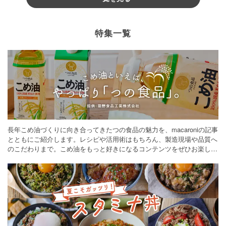
特集一覧
長年こめ油づくりに向き合ってきたつの食品の魅力を、macaroniの記事
とともにご紹介します。レシピや活用術はもちろん、製造現場や品質へ
のこだわりまで。こめ油をもっと好きになるコンテンツをぜひお楽しみ
ください。