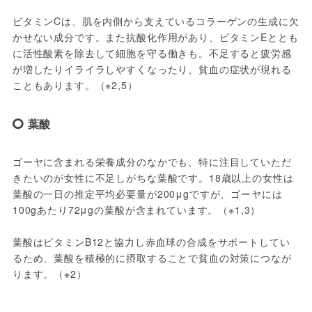
ビタミンCは、肌を内側から支えているコラーゲンの生成に欠
かせない成分です。また抗酸化作用があり、ビタミンEととも
に活性酸素を除去して細胞を守る働きも。不足すると疲労感
が増したりイライラしやすくなったり、貧血の症状が現れる
こともあります。（※2,5）
葉酸
ゴーヤに含まれる栄養成分のなかでも、特に注目していただ
きたいのが女性に不足しがちな葉酸です。18歳以上の女性は
葉酸の一日の推定平均必要量が200μgですが、ゴーヤには
100gあたり72μgの葉酸が含まれています。（※1,3）

葉酸はビタミンB12と協力し赤血球の合成をサポートしてい
るため、葉酸を積極的に摂取することで貧血の対策につなが
ります。（※2）