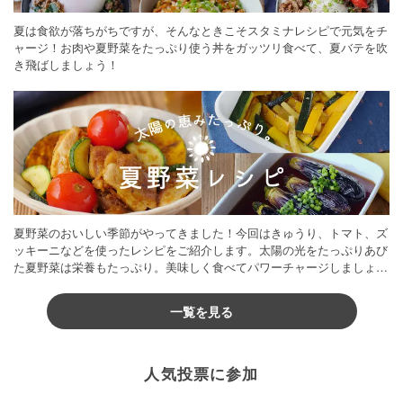
夏は食欲が落ちがちですが、そんなときこそスタミナレシピで元気をチ
ャージ！お肉や夏野菜をたっぷり使う丼をガッツリ食べて、夏バテを吹
き飛ばしましょう！
夏野菜のおいしい季節がやってきました！今回はきゅうり、トマト、ズ
ッキーニなどを使ったレシピをご紹介します。太陽の光をたっぷりあび
た夏野菜は栄養もたっぷり。美味しく食べてパワーチャージしましょう
♪
一覧を見る
人気投票に参加