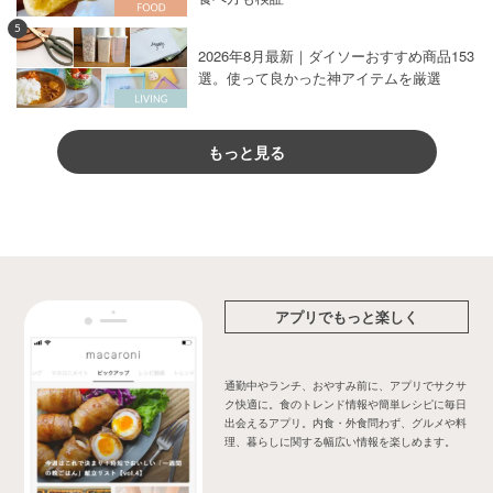
5
2026年8月最新｜ダイソーおすすめ商品153
選。使って良かった神アイテムを厳選
もっと見る
アプリでもっと楽しく
通勤中やランチ、おやすみ前に、アプリでサクサ
ク快適に。食のトレンド情報や簡単レシピに毎日
出会えるアプリ。内食・外食問わず、グルメや料
理、暮らしに関する幅広い情報を楽しめます。