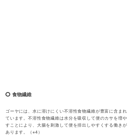
食物繊維
ゴーヤには、水に溶けにくい不溶性食物繊維が豊富に含まれ
ています。不溶性食物繊維は水分を吸収して便のカサを増や
すことにより、大腸を刺激して便を排出しやすくする働きが
あります。（※4）