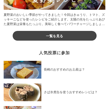
夏野菜のおいしい季節がやってきました！今回はきゅうり、トマト、ズ
ッキーニなどを使ったレシピをご紹介します。太陽の光をたっぷりあび
た夏野菜は栄養もたっぷり。美味しく食べてパワーチャージしましょう
♪
一覧を見る
人気投票に参加
長崎のおすすめのお土産は？
さば水煮缶を使うおすすめレシピは？