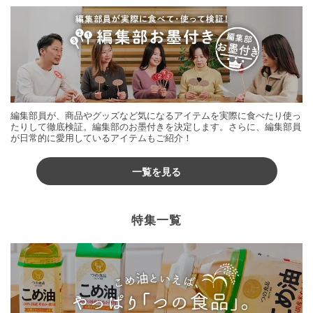
編集部員が、商品やグッズなど気になるアイテムを実際に食べたり使っ
たりして徹底検証。編集部のお墨付きを決定します。さらに、編集部員
が日常的に愛用しているアイテムもご紹介！
一覧を見る
特集一覧