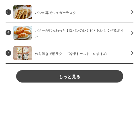
パンの耳でシュガーラスク
3
バターがじゅわっと！塩パンのレシピとおいしく作るポイ
4
ント
作り置きで朝ラク！「冷凍トースト」のすすめ
5
もっと見る