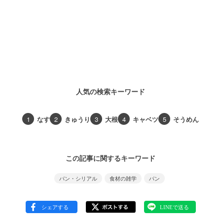
人気の検索キーワード
1
なす
2
きゅうり
3
大根
4
キャベツ
5
そうめん
この記事に関するキーワード
パン・シリアル
食材の雑学
パン