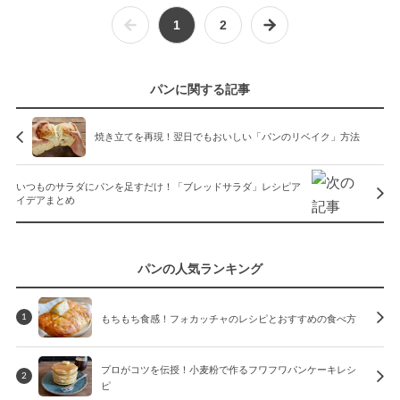
1
2
パンに関する記事
焼き立てを再現！翌日でもおいしい「パンのリベイク」方法
いつものサラダにパンを足すだけ！「ブレッドサラダ」レシピア
イデアまとめ
パンの人気ランキング
もちもち食感！フォカッチャのレシピとおすすめの食べ方
1
プロがコツを伝授！小麦粉で作るフワフワパンケーキレシ
2
ピ