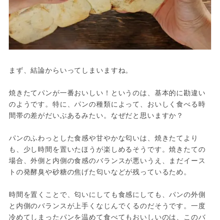
まず、結論からいってしまいますね。

焼きたてパンが一番おいしい！というのは、基本的に勘違い
のようです。特に、パンの種類によって、おいしく食べる時
間帯の差がだいぶあるみたい。なぜだと思いますか？

パンのふわっとした食感や甘やかな匂いは、焼きたてより
も、少し時間を置いたほうが楽しめるそうです。焼きたての
場合、外側と内側の食感のバランスが悪いうえ、まだイース
トの発酵臭や砂糖の焦げた匂いなどが残っているため。

時間を置くことで、匂いにしても食感にしても、パンの外側
と内側のバランスが上手くなじんでくるのだそうです。一度
冷めてしまったパンを温めて食べてもおいしいのは、このバ