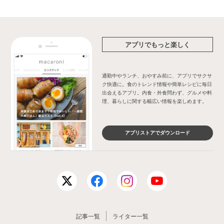
アプリでもっと楽しく
通勤中やランチ、おやすみ前に、アプリでサクサ
ク快適に。食のトレンド情報や簡単レシピに毎日
出会えるアプリ。内食・外食問わず、グルメや料
理、暮らしに関する幅広い情報を楽しめます。
アプリストアでダウンロード
記事一覧
ライター一覧