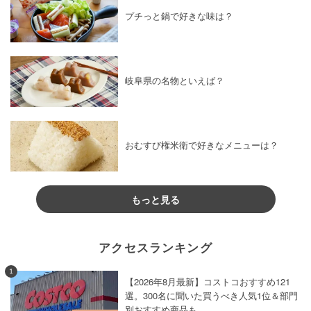
プチっと鍋で好きな味は？
岐阜県の名物といえば？
おむすび権米衛で好きなメニューは？
もっと見る
アクセスランキング
1
【2026年8月最新】コストコおすすめ121
選。300名に聞いた買うべき人気1位＆部門
別おすすめ商品も