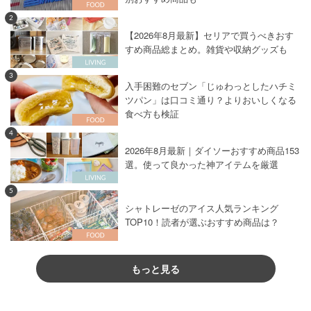
2
【2026年8月最新】セリアで買うべきおす
すめ商品総まとめ。雑貨や収納グッズも
3
入手困難のセブン「じゅわっとしたハチミ
ツパン」は口コミ通り？よりおいしくなる
食べ方も検証
4
2026年8月最新｜ダイソーおすすめ商品153
選。使って良かった神アイテムを厳選
5
シャトレーゼのアイス人気ランキング
TOP10！読者が選ぶおすすめ商品は？
もっと見る