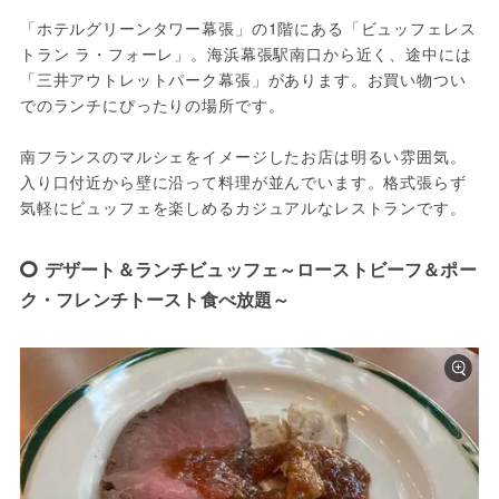
「ホテルグリーンタワー幕張」の1階にある「ビュッフェレス
トラン ラ・フォーレ」。海浜幕張駅南口から近く、途中には
「三井アウトレットパーク幕張」があります。お買い物つい
でのランチにぴったりの場所です。
南フランスのマルシェをイメージしたお店は明るい雰囲気。
入り口付近から壁に沿って料理が並んでいます。格式張らず
気軽にビュッフェを楽しめるカジュアルなレストランです。
デザート＆ランチビュッフェ～ローストビーフ＆ポー
ク・フレンチトースト食べ放題～