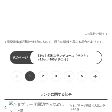
この記事を報告する
※掲載情報は記事制作時点のもので、現在の情報と異なる場合があります。
【8位】多彩なランチコース「サツキ」
次のページ
（4.0pt／405クチコミ）
1
2
3
4
5
ランチに関する記事
たまプラーザ周辺で人気のラ
ンチ7選