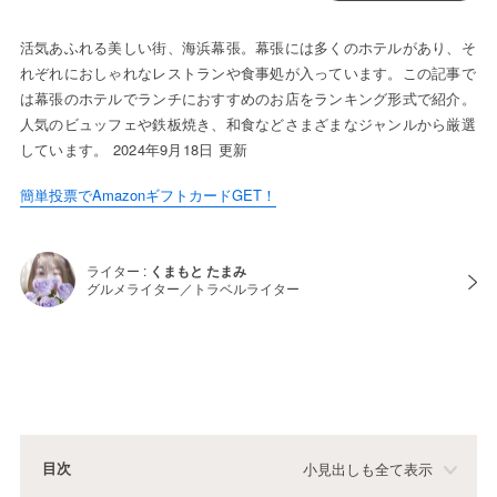
活気あふれる美しい街、海浜幕張。幕張には多くのホテルがあり、そ
れぞれにおしゃれなレストランや食事処が入っています。この記事で
は幕張のホテルでランチにおすすめのお店をランキング形式で紹介。
人気のビュッフェや鉄板焼き、和食などさまざまなジャンルから厳選
しています。 2024年9月18日 更新
簡単投票でAmazonギフトカードGET！
ライター :
くまもと たまみ
グルメライター／トラベルライター
目次
小見出しも全て表示