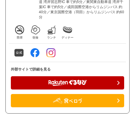
道 湾岸習志野IC 車で約5分／東関東自動車道 湾岸千
葉IC 車で約5分／成田国際空港からリムジンバス 約
40分／東京国際空港（羽田）からリムジンバス 約60
分
禁煙
朝食
ランチ
ディナー
外部サイトで詳細を見る