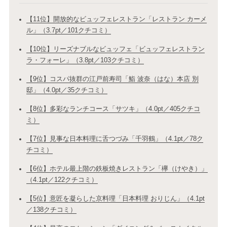
【11位】開放的なビュッフェレストラン「レストラン カーメ
ル」（3.7pt／101クチコミ）
【10位】リーズナブルなビュッフェ「ビュッフェレストラン
ラ・フォーレ」（3.8pt／103クチコミ）
【9位】コスパ抜群の江戸前寿司「鮨 波奈（はな）本店 別
邸」（4.0pt／35クチコミ）
【8位】多彩なランチコース「サツキ」（4.0pt／405クチコ
ミ）
【7位】見事な日本料理に舌つづみ「千羽鶴」（4.1pt／78ク
チコミ）
【6位】ホテル最上階の鉄板焼きレストラン「欅（けやき）」
（4.1pt／122クチコミ）
【5位】意匠を凝らした京料理「日本料理 おりじん」（4.1pt
／138クチコミ）