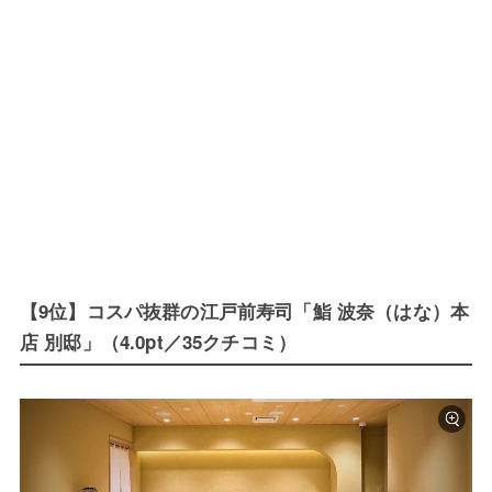
【9位】コスパ抜群の江戸前寿司「鮨 波奈（はな）本
店 別邸」（4.0pt／35クチコミ）