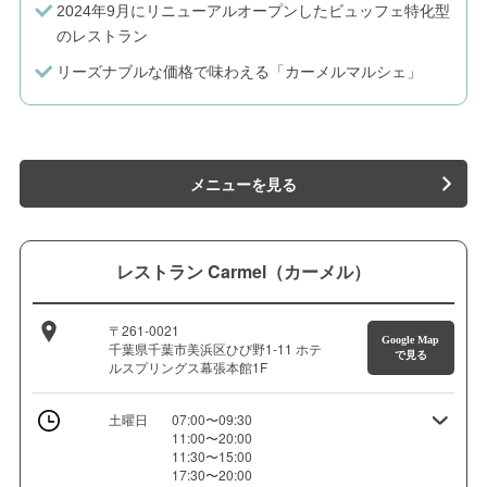
2024年9月にリニューアルオープンしたビュッフェ特化型
のレストラン
リーズナブルな価格で味わえる「カーメルマルシェ」
メニューを見る
レストラン Carmel（カーメル）
〒261-0021
Google Map
千葉県千葉市美浜区ひび野1-11 ホテ
で見る
ルスプリングス幕張本館1F
土曜日
07:00〜09:30
11:00〜20:00
11:30〜15:00
17:30〜20:00