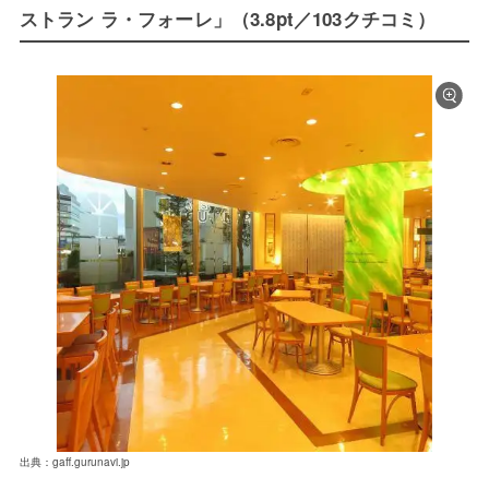
ストラン ラ・フォーレ」（3.8pt／103クチコミ）
出典：gaff.gurunavi.jp