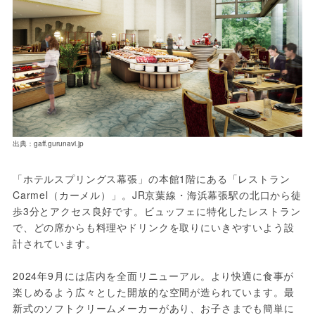
出典：gaff.gurunavi.jp
「ホテルスプリングス幕張」の本館1階にある「レストラン 
Carmel（カーメル）」。JR京葉線・海浜幕張駅の北口から徒
歩3分とアクセス良好です。ビュッフェに特化したレストラン
で、どの席からも料理やドリンクを取りにいきやすいよう設
計されています。
2024年9月には店内を全面リニューアル。より快適に食事が
楽しめるよう広々とした開放的な空間が造られています。最
新式のソフトクリームメーカーがあり、お子さまでも簡単に