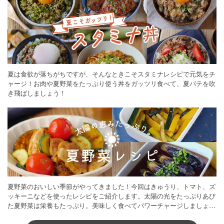
夏は食欲が落ちがちですが、そんなときこそスタミナレシピで元気をチ
ャージ！お肉や夏野菜をたっぷり使う丼をガッツリ食べて、夏バテを吹
き飛ばしましょう！
夏野菜のおいしい季節がやってきました！今回はきゅうり、トマト、ズ
ッキーニなどを使ったレシピをご紹介します。太陽の光をたっぷりあび
た夏野菜は栄養もたっぷり。美味しく食べてパワーチャージしましょう
♪