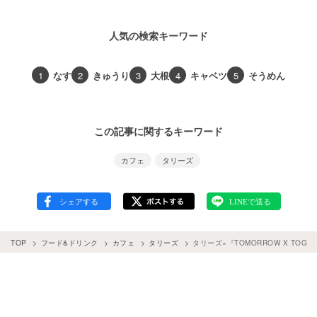
人気の検索キーワード
1
なす
2
きゅうり
3
大根
4
キャベツ
5
そうめん
この記事に関するキーワード
カフェ
タリーズ
TOP
フード&ドリンク
カフェ
タリーズ
タリーズ×『TOMORROW X TO