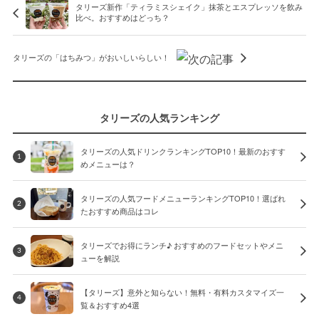
タリーズ新作「ティラミスシェイク」抹茶とエスプレッソを飲み
比べ。おすすめはどっち？
タリーズの「はちみつ」がおいしいらしい！
タリーズの人気ランキング
タリーズの人気ドリンクランキングTOP10！最新のおすす
1
めメニューは？
タリーズの人気フードメニューランキングTOP10！選ばれ
2
たおすすめ商品はコレ
タリーズでお得にランチ♪ おすすめのフードセットやメニ
3
ューを解説
【タリーズ】意外と知らない！無料・有料カスタマイズ一
4
覧＆おすすめ4選