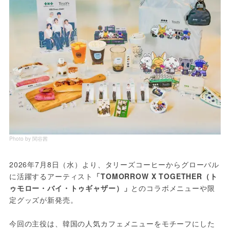
Photo by 関谷茜
2026年7月8日（水）より、タリーズコーヒーからグローバル
に活躍するアーティスト
「TOMORROW X TOGETHER（ト
ゥモロー・バイ・トゥギャザー）」
とのコラボメニューや限
定グッズが新発売。
今回の主役は、韓国の人気カフェメニューをモチーフにした