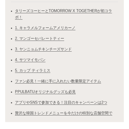
タリーズコーヒーとTOMORROW X TOGETHERが初コラ
ボ！
1. キャラメルフォームアメリカーノ
2. マンゴーセパレートティー
3. ヤンニョムチキンチーズサンド
4. サツマイモパン
5. カップ ティラミス
ファン必見！一緒に手に入れたい数量限定アイテム
PPULBATUオリジナルグッズも必見
アプリやSNSで参加できる！注目のキャンペーンは2つ
贅沢な韓国トレンドメニューを今だけの特別な店舗空間で