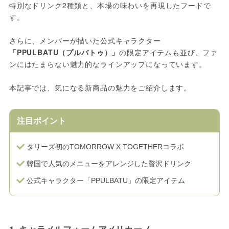
特別なドリンク2種類と、本場の味わいを再現したフードで
す。
さらに、メンバーが描いた公式キャラクター
「PPULBATU（プルバトゥ）」
の限定アイテムも並び、ファ
ンにはたまらない魅力的なラインアップになっています。
本記事では、気になる新商品の魅力をご紹介します。
注目ポイント
タリーズ初のTOMORROW X TOGETHERコラボ
韓国で人気のメニューをアレンジした贅沢ドリンク
公式キャラクター「PPULBATU」の限定アイテム
1. キャラメルフォームアメリカーノ