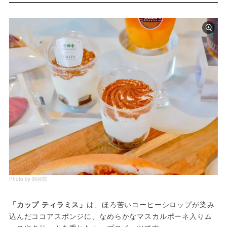
Photo by 関谷茜
「カップ ティラミス」
は、ほろ苦いコーヒーシロップが染み
込んだココアスポンジに、なめらかなマスカルポーネ入りム