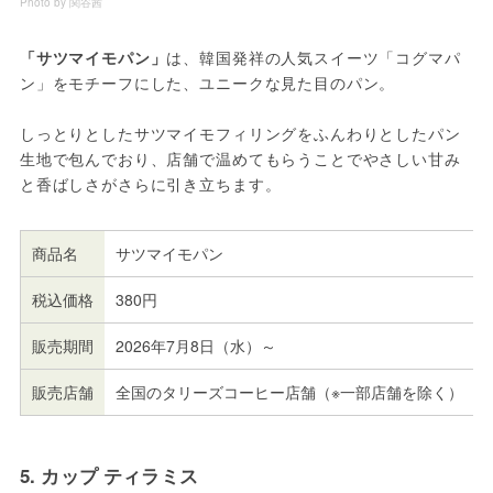
Photo by 関谷茜
「サツマイモパン」
は、韓国発祥の人気スイーツ「コグマパ
ン」をモチーフにした、ユニークな見た目のパン。
しっとりとしたサツマイモフィリングをふんわりとしたパン
生地で包んでおり、店舗で温めてもらうことでやさしい甘み
と香ばしさがさらに引き立ちます。
商品名
サツマイモパン
税込価格
380円
販売期間
2026年7月8日（水）～
販売店舗
全国のタリーズコーヒー店舗（※一部店舗を除く）
5. カップ ティラミス