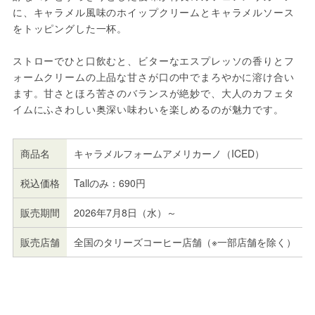
に、キャラメル風味のホイップクリームとキャラメルソース
をトッピングした一杯。
ストローでひと口飲むと、ビターなエスプレッソの香りとフ
ォームクリームの上品な甘さが口の中でまろやかに溶け合い
ます。甘さとほろ苦さのバランスが絶妙で、大人のカフェタ
イムにふさわしい奥深い味わいを楽しめるのが魅力です。
商品名
キャラメルフォームアメリカーノ（ICED）
税込価格
Tallのみ：690円
販売期間
2026年7月8日（水）～
販売店舗
全国のタリーズコーヒー店舗（※一部店舗を除く）