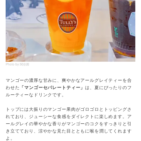
Photo by 関谷茜
マンゴーの濃厚な甘みに、爽やかなアールグレイティーを合
わせた
「マンゴーセパレートティー」
は、夏にぴったりのフ
ルーティーなドリンクです。
トップには大振りのマンゴー果肉がゴロゴロとトッピングさ
れており、ジューシーな食感をダイレクトに楽しめます。ア
ールグレイの華やかな香りがマンゴーのコクをすっきりと引
き立てており、涼やかな見た目とともに喉を潤してくれます
よ。