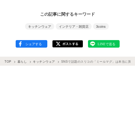
この記事に関するキーワード
キッチンウェア
インテリア・雑貨店
3coins
TOP
暮らし
キッチンウェア
SNSで話題のスリコの「ミールマグ」は本当に買