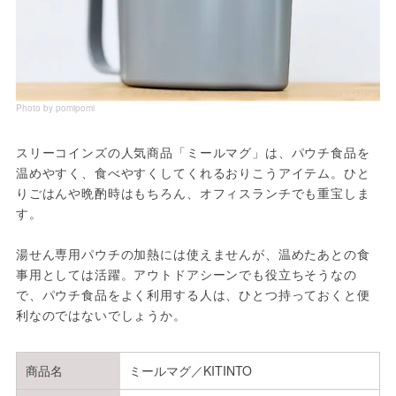
Photo by pomipomi
スリーコインズの人気商品「ミールマグ」は、パウチ食品を
温めやすく、食べやすくしてくれるおりこうアイテム。ひと
りごはんや晩酌時はもちろん、オフィスランチでも重宝しま
す。
湯せん専用パウチの加熱には使えませんが、温めたあとの食
事用としては活躍。アウトドアシーンでも役立ちそうなの
で、パウチ食品をよく利用する人は、ひとつ持っておくと便
利なのではないでしょうか。
商品名
ミールマグ／KITINTO