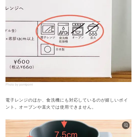
Photo by pomipomi
電子レンジのほか、食洗機にも対応しているのが嬉しいポイ
ント。オーブンや直火では使用できません。