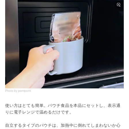
Photo by pomipomi
使い方はとても簡単。パウチ食品を本品にセットし、表示通
りに電子レンジで温めるだけです。
自立するタイプのパウチは、加熱中に倒れてしまわないか心