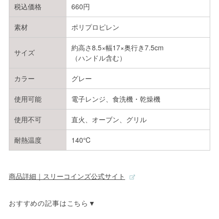
税込価格
660円
素材
ポリプロピレン
約高さ8.5×幅17×奥行き7.5cm
サイズ
（ハンドル含む）
カラー
グレー
使用可能
電子レンジ、食洗機・乾燥機
使用不可
直火、オーブン、グリル
耐熱温度
140℃
商品詳細｜スリーコインズ公式サイト
おすすめの記事はこちら▼