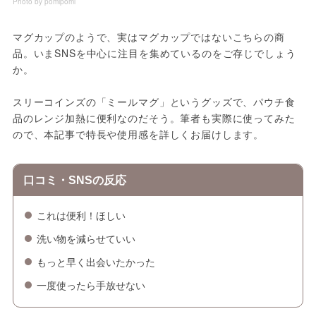
Photo by pomipomi
マグカップのようで、実はマグカップではないこちらの商
品。いまSNSを中心に注目を集めているのをご存じでしょう
か。
スリーコインズの「ミールマグ」というグッズで、パウチ食
品のレンジ加熱に便利なのだそう。筆者も実際に使ってみた
ので、本記事で特長や使用感を詳しくお届けします。
口コミ・SNSの反応
これは便利！ほしい
洗い物を減らせていい
もっと早く出会いたかった
一度使ったら手放せない