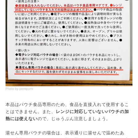
Photo by pomipomi
本品はパウチ食品専用のため、食品を直接入れて使用するこ
とはできません。また、
レンジに対応していないパウチの加
熱には使えない
ので、じゅうぶん注意しましょう。
湯せん専用パウチの場合は、表示通りに湯せんで温めたあ