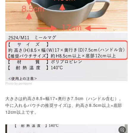
Photo by pomipomi
大きさは約高さ8.5×幅17×奥行き7.5cm（ハンドル含む）。
中に入れるパウチの推奨サイズは、約高さ8.5cm以上×底部
12cm以上です。