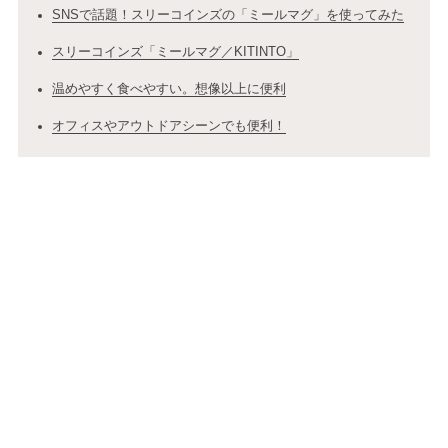
SNSで話題！スリーコインズの「ミールマグ」を使ってみた
スリーコインズ「ミールマグ／KITINTO」
温めやすく食べやすい。想像以上に便利
オフィスやアウトドアシーンでも便利！