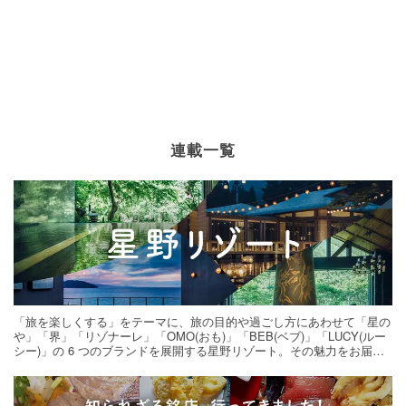
連載一覧
「旅を楽しくする」をテーマに、旅の目的や過ごし方にあわせて「星の
や」「界」「リゾナーレ」「OMO(おも)」「BEB(ベブ)」「LUCY(ルー
シー)」の 6 つのブランドを展開する星野リゾート。その魅力をお届け
する旅の連載。次の旅先探しのヒントにいかがですか？