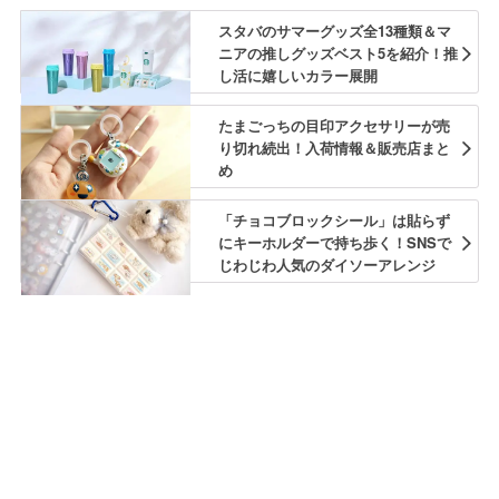
スタバのサマーグッズ全13種類＆マ
ニアの推しグッズベスト5を紹介！推
し活に嬉しいカラー展開
たまごっちの目印アクセサリーが売
り切れ続出！入荷情報＆販売店まと
め
「チョコブロックシール」は貼らず
にキーホルダーで持ち歩く！SNSで
じわじわ人気のダイソーアレンジ