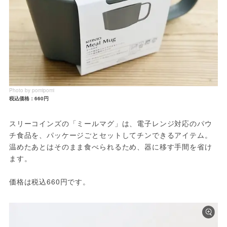
Photo by pomipomi
税込価格：660円
スリーコインズの「ミールマグ」は、電子レンジ対応のパウ
チ食品を、パッケージごとセットしてチンできるアイテム。
温めたあとはそのまま食べられるため、器に移す手間を省け
ます。
価格は税込660円です。