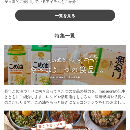
が日常的に愛用しているアイテムもご紹介！
一覧を見る
特集一覧
長年こめ油づくりに向き合ってきたつの食品の魅力を、macaroniの記事
とともにご紹介します。レシピや活用術はもちろん、製造現場や品質へ
のこだわりまで。こめ油をもっと好きになるコンテンツをぜひお楽しみ
ください。