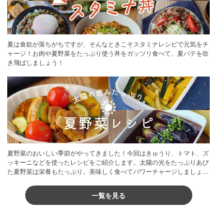
夏は食欲が落ちがちですが、そんなときこそスタミナレシピで元気をチ
ャージ！お肉や夏野菜をたっぷり使う丼をガッツリ食べて、夏バテを吹
き飛ばしましょう！
夏野菜のおいしい季節がやってきました！今回はきゅうり、トマト、ズ
ッキーニなどを使ったレシピをご紹介します。太陽の光をたっぷりあび
た夏野菜は栄養もたっぷり。美味しく食べてパワーチャージしましょう
♪
一覧を見る