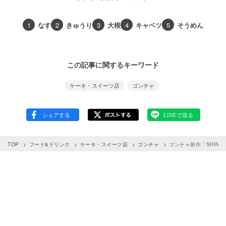
1
なす
2
きゅうり
3
大根
4
キャベツ
5
そうめん
この記事に関するキーワード
ケーキ・スイーツ店
ゴンチャ
TOP
フード&ドリンク
ケーキ・スイーツ店
ゴンチャ
ゴンチャ新作「SHIN