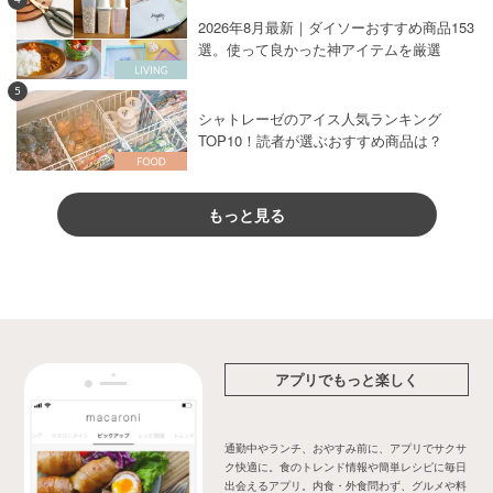
2026年8月最新｜ダイソーおすすめ商品153
選。使って良かった神アイテムを厳選
5
シャトレーゼのアイス人気ランキング
TOP10！読者が選ぶおすすめ商品は？
もっと見る
アプリでもっと楽しく
通勤中やランチ、おやすみ前に、アプリでサクサ
ク快適に。食のトレンド情報や簡単レシピに毎日
出会えるアプリ。内食・外食問わず、グルメや料