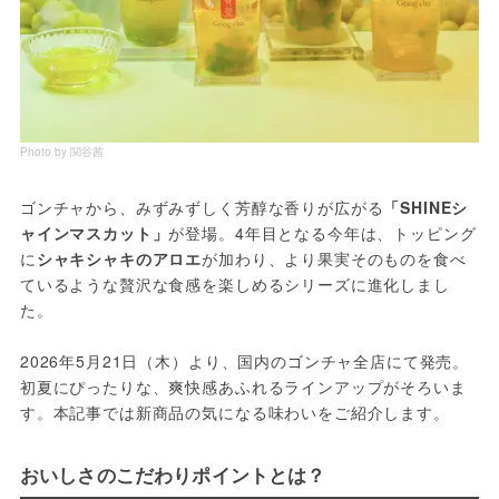
Photo by 関谷茜
ゴンチャから、みずみずしく芳醇な香りが広がる
「SHINEシ
ャインマスカット」
が登場。4年目となる今年は、トッピング
に
シャキシャキのアロエ
が加わり、より果実そのものを食べ
ているような贅沢な食感を楽しめるシリーズに進化しまし
た。
2026年5月21日（木）より、国内のゴンチャ全店にて発売。
初夏にぴったりな、爽快感あふれるラインアップがそろいま
す。本記事では新商品の気になる味わいをご紹介します。
おいしさのこだわりポイントとは？