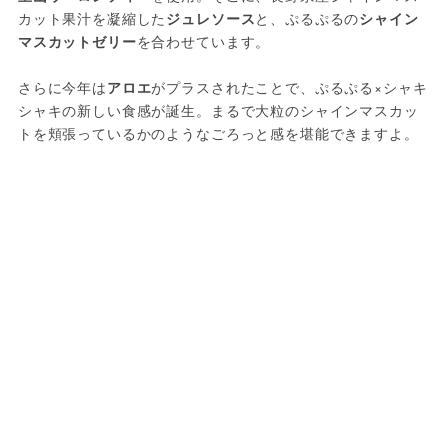
カット果汁を凝縮した
ジュレソース
と、ぷるぷるの
シャイン
マスカットゼリー
を合わせています。
さらに今年は
アロエ
がプラスされたことで、ぷるぷる×シャキ
シャキの新しい食感が誕生。まるで大粒のシャインマスカッ
トを頬張っているかのようなごろっと感を堪能できますよ。