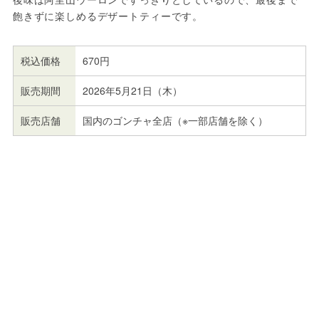
飽きずに楽しめるデザートティーです。
税込価格
670円
販売期間
2026年5月21日（木）
販売店舗
国内のゴンチャ全店（※一部店舗を除く）