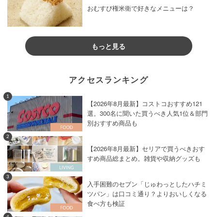
おむすび権米衛で好きなメニューは？
もっと見る
アクセスランキング
1
【2026年8月最新】コストコおすすめ121
選。300名に聞いた買うべき人気1位＆部門
別おすすめ商品も
2
【2026年8月最新】セリアで買うべきおす
すめ商品総まとめ。雑貨や収納グッズも
3
入手困難のセブン「じゅわっとしたハチミ
ツパン」は口コミ通り？よりおいしくなる
食べ方も検証
4