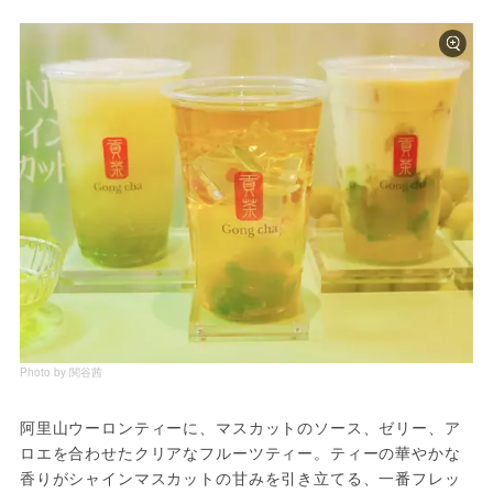
Photo by 関谷茜
阿里山ウーロンティーに、マスカットのソース、ゼリー、ア
ロエを合わせたクリアなフルーツティー。ティーの華やかな
香りがシャインマスカットの甘みを引き立てる、一番フレッ