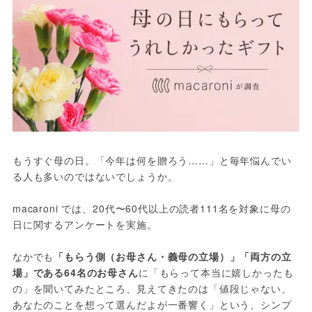
もうすぐ母の日。「今年は何を贈ろう……」と毎年悩んでい
る人も多いのではないでしょうか。
macaroni では、20代〜60代以上の読者111名を対象に母の
日に関するアンケートを実施。
なかでも
「もらう側（お母さん・義母の立場）」「両方の立
場」である64名のお母さん
に「もらって本当に嬉しかったも
の」を聞いてみたところ、見えてきたのは「値段じゃない、
あなたのことを想って選んだよが一番響く」という、シンプ