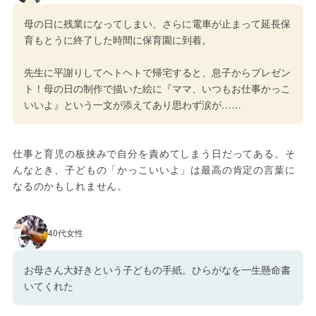
母の日に残業になってしまい、さらに電車が止まって延長保
育もとうに終了した時間に保育園に到着。
先生に平謝りしてヘトヘトで帰宅すると、息子からプレゼン
ト！母の日の制作で描いた絵に『ママ、いつもお仕事かっこ
いいよ』という一文が添えてあり思わず涙が……
仕事と育児の板挟みで自分を責めてしまう日だってある。そ
んなとき、子どもの「かっこいいよ」は最高の肯定の言葉に
なるのかもしれません。
40代女性
お母さん大好きという子どもの手紙。ひらがなを一生懸命書
いてくれた