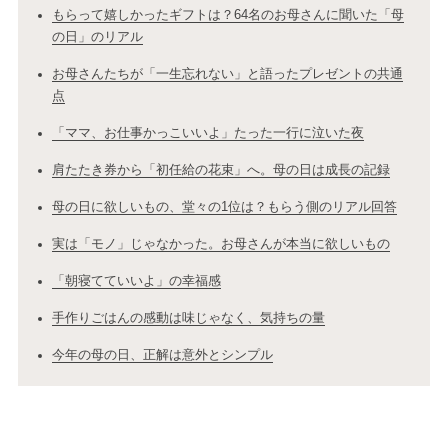
もらって嬉しかったギフトは？64名のお母さんに聞いた「母
の日」のリアル
お母さんたちが「一生忘れない」と語ったプレゼントの共通
点
「ママ、お仕事かっこいいよ」たった一行に泣いた夜
肩たたき券から「初任給の花束」へ。母の日は成長の記録
母の日に欲しいもの、堂々の1位は？もらう側のリアル回答
実は「モノ」じゃなかった。お母さんが本当に欲しいもの
「朝寝てていいよ」の幸福感
手作りごはんの感動は味じゃなく、気持ちの量
今年の母の日、正解は意外とシンプル