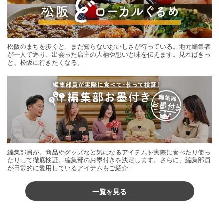
松阪のまちを歩くと、まだ知らないおいしさが待っている。地元編集者
が一人で巡り、出会った店主の人柄や想いと味を伝えます。見ればきっ
と、松阪に行きたくなる。
編集部員が、商品やグッズなど気になるアイテムを実際に食べたり使っ
たりして徹底検証。編集部のお墨付きを決定します。さらに、編集部員
が日常的に愛用しているアイテムもご紹介！
一覧を見る