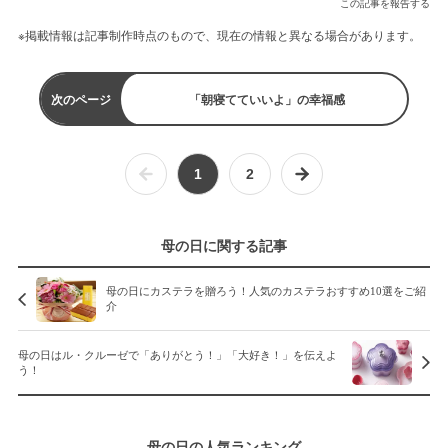
この記事を報告する
※掲載情報は記事制作時点のもので、現在の情報と異なる場合があります。
次のページ
「朝寝てていいよ」の幸福感
1
2
母の日に関する記事
母の日にカステラを贈ろう！人気のカステラおすすめ10選をご紹
介
母の日はル・クルーゼで「ありがとう！」「大好き！」を伝えよ
う！
母の日の人気ランキング