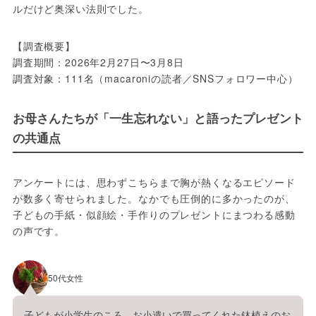
ルだけど奥深い法則でした。
【調査概要】
調査期間：2026年2月27日〜3月8日
調査対象：111名（macaroniの読者／SNSフォロワー中心）
お母さんたちが「一生忘れない」と語ったプレゼント
の共通点
アンケートには、思わずこちらまで胸が熱くなるエピソード
が数多く寄せられました。なかでも圧倒的に多かったのが、
子どもの手紙・似顔絵・手作りのプレゼントにまつわる感動
の声です。
50代女性
子どもが小学生のころ、お小遣いで買ってくれた鉢植えのお