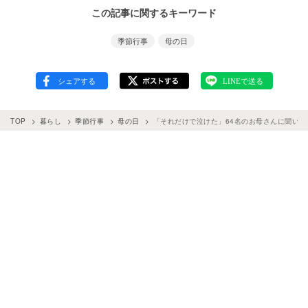
この記事に関するキーワード
季節行事
母の日
TOP
暮らし
季節行事
母の日
「それだけで泣けた」64名のお母さんに聞い