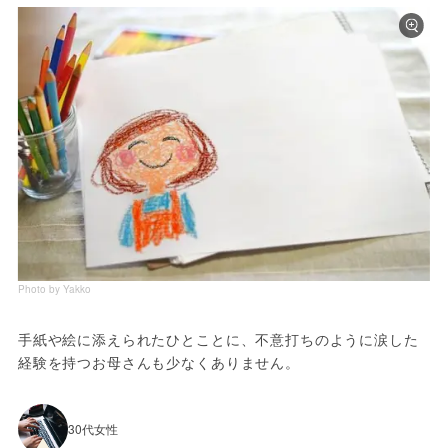
Photo by Yakko
手紙や絵に添えられたひとことに、不意打ちのように涙した
経験を持つお母さんも少なくありません。
30代女性