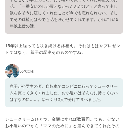
花。「一番安いのしか買えなかったんだけど」と言って申し
訳なさそうに渡してくれたことが今でも忘れられない。そし
てその鉢植えは今でも花を咲かせてくれてます。かれこれ15
年以上昔の話。
15年以上経っても咲き続ける鉢植え。それはもはやプレゼン
トではなく、親子の歴史そのものですね。
50代女性
息子が小学生の頃、自転車でコンビニに行ってシュークリー
ムを買ってきてくれました。お小遣いはそんなに持ってない
はずなのに……。ゆっくり2人で分けて食べました。
シュークリームひとつ。金額にすれば数百円。でも、少ない
お小遣いの中から「ママのために」と選んできてくれたその