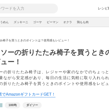
レシピ
うめん
ズッキーニ
ゴーヤ
ピーマン
オクラ
鶏もも肉
み椅子を買うときのポイントは？使用感もレビュー！
イソーの折りたたみ椅子を買うとき
ビュー！
ーの折りたたみ椅子は、レジャーや家のなかでのちょっ
量ながら安定感があり、毎日の生活に気軽に取り入れら
の折りたたみ椅子を買うときのポイントや使用感をレビ
でAmazonギフトカードGET！
100均
ダイソー