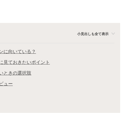
小見出しも全て表示
ンに向いている？
に見ておきたいポイント
いときの選択肢
ビュー