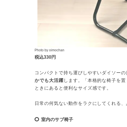
Photo by oimochan
税込330円
コンパクトで持ち運びしやすいダイソーの
かでも大活躍
します。「本格的な椅子を置
ときにあると便利なサイズ感です。
日常の何気ない動作をラクにしてくれる、
室内のサブ椅子