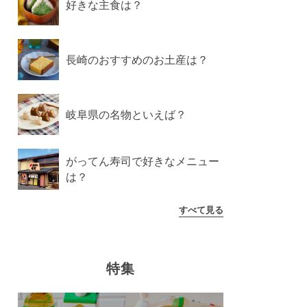
好きな主食は？
長崎のおすすめのお土産は？
岐阜県の名物といえば？
がってん寿司で好きなメニュー
は？
すべて見る
特集