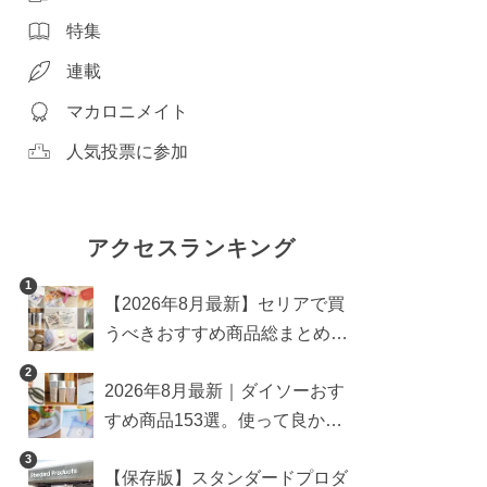
特集
連載
マカロニメイト
人気投票に参加
アクセスランキング
1
【2026年8月最新】セリアで買
うべきおすすめ商品総まとめ。
雑貨や収納グッズも
2
2026年8月最新｜ダイソーおす
すめ商品153選。使って良かっ
た神アイテムを厳選
3
【保存版】スタンダードプロダ