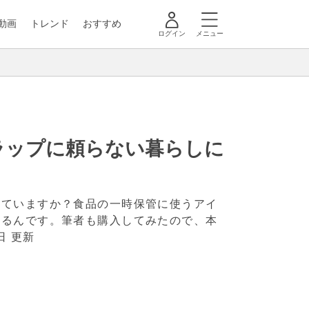
動画
トレンド
おすすめ
ログイン
メニュー
ラップに頼らない暮らしに
っていますか？食品の一時保管に使うアイ
いるんです。筆者も購入してみたので、本
日 更新