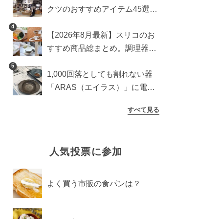
クツのおすすめアイテム45選。
食器からインテリアまで
4
【2026年8月最新】スリコのお
すすめ商品総まとめ。調理器具
から生活雑貨まで
5
1,000回落としても割れない器
「ARAS（エイラス）」に電子
レンジ対応の新シリーズ。まる
すべて見る
で陶器のような質感
人気投票に参加
よく買う市販の食パンは？