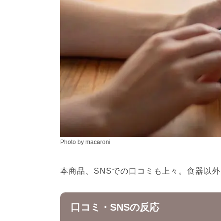
Photo by macaroni
本商品、SNSでの口コミも上々。食器以
口コミ・SNSの反応