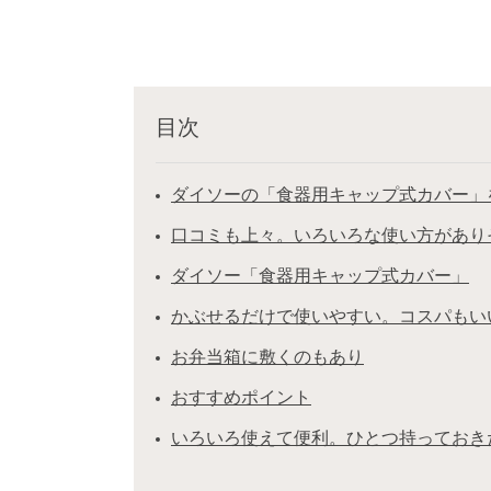
目次
ダイソーの「食器用キャップ式カバー」
口コミも上々。いろいろな使い方があり
ダイソー「食器用キャップ式カバー」
かぶせるだけで使いやすい。コスパもい
お弁当箱に敷くのもあり
おすすめポイント
いろいろ使えて便利。ひとつ持っておき