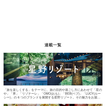
連載一覧
「旅を楽しくする」をテーマに、旅の目的や過ごし方にあわせて「星の
や」「界」「リゾナーレ」「OMO(おも)」「BEB(ベブ)」「LUCY(ルー
シー)」の 6 つのブランドを展開する星野リゾート。その魅力をお届け
する旅の連載。次の旅先探しのヒントにいかがですか？