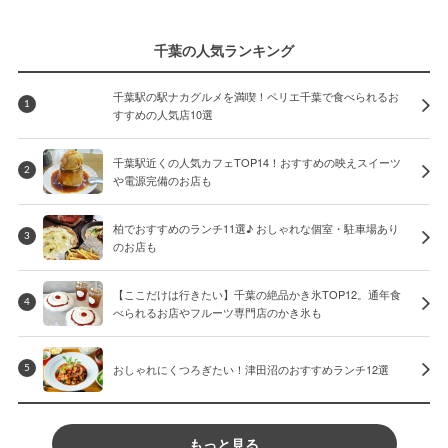
千葉の人気ランキング
千葉駅の駅ナカグルメを満喫！ペリエ千葉で食べられるお
1
すすめの人気店10選
千葉駅近くの人気カフェTOP14！おすすめの映えスイーツ
2
や電源完備のお店も
柏でおすすめのランチ11選♪ おしゃれな個室・駐車場あり
3
のお店も
【ここだけは行きたい】千葉の絶品かき氷TOP12。通年食
4
べられるお店やフルーツ専門店のかき氷も
おしゃれにくつろぎたい！津田沼のおすすめランチ12選
5
もっと見る