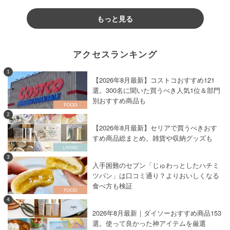
もっと見る
アクセスランキング
1
【2026年8月最新】コストコおすすめ121
選。300名に聞いた買うべき人気1位＆部門
別おすすめ商品も
2
【2026年8月最新】セリアで買うべきおす
すめ商品総まとめ。雑貨や収納グッズも
3
入手困難のセブン「じゅわっとしたハチミ
ツパン」は口コミ通り？よりおいしくなる
食べ方も検証
4
2026年8月最新｜ダイソーおすすめ商品153
選。使って良かった神アイテムを厳選