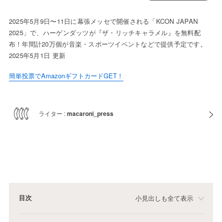
2025年5月9日〜11日に幕張メッセで開催される「KCON JAPAN
2025」で、ハーゲンダッツが『ザ・リッチキャラメル』を無料配
布！年間計20万個が音楽・スポーツイベントなどで提供予定です。
2025年5月1日 更新
簡単投票でAmazonギフトカードGET！
ライター :
macaroni_press
目次
小見出しも全て表示