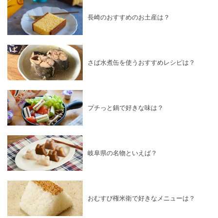
長崎のおすすめのお土産は？
さば水煮缶を使うおすすめレシピは？
プチっと鍋で好きな味は？
岐阜県の名物といえば？
おむすび権米衛で好きなメニューは？