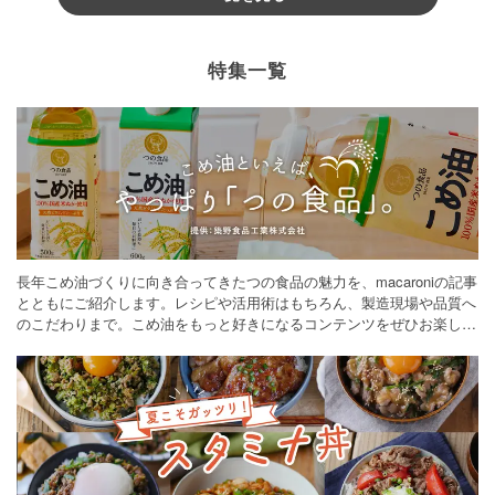
特集一覧
長年こめ油づくりに向き合ってきたつの食品の魅力を、macaroniの記事
とともにご紹介します。レシピや活用術はもちろん、製造現場や品質へ
のこだわりまで。こめ油をもっと好きになるコンテンツをぜひお楽しみ
ください。