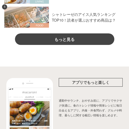
5
シャトレーゼのアイス人気ランキング
TOP10！読者が選ぶおすすめ商品は？
もっと見る
アプリでもっと楽しく
通勤中やランチ、おやすみ前に、アプリでサクサ
ク快適に。食のトレンド情報や簡単レシピに毎日
出会えるアプリ。内食・外食問わず、グルメや料
理、暮らしに関する幅広い情報を楽しめます。