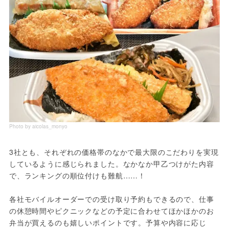
Photo by aicolas_monyo
3社とも、それぞれの価格帯のなかで最大限のこだわりを実現
しているように感じられました。なかなか甲乙つけがた内容
で、ランキングの順位付けも難航……！
各社モバイルオーダーでの受け取り予約もできるので、仕事
の休憩時間やピクニックなどの予定に合わせてほかほかのお
弁当が買えるのも嬉しいポイントです。予算や内容に応じ