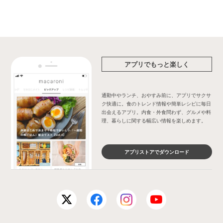
アプリでもっと楽しく
通勤中やランチ、おやすみ前に、アプリでサクサ
ク快適に。食のトレンド情報や簡単レシピに毎日
出会えるアプリ。内食・外食問わず、グルメや料
理、暮らしに関する幅広い情報を楽しめます。
アプリストアでダウンロード