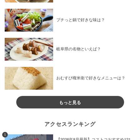
プチっと鍋で好きな味は？
岐阜県の名物といえば？
おむすび権米衛で好きなメニューは？
もっと見る
アクセスランキング
1
【2026年8月最新】コストコおすすめ121