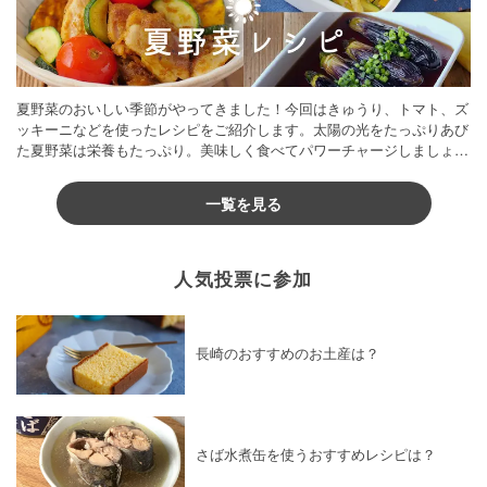
夏野菜のおいしい季節がやってきました！今回はきゅうり、トマト、ズ
ッキーニなどを使ったレシピをご紹介します。太陽の光をたっぷりあび
た夏野菜は栄養もたっぷり。美味しく食べてパワーチャージしましょう
♪
一覧を見る
人気投票に参加
長崎のおすすめのお土産は？
さば水煮缶を使うおすすめレシピは？