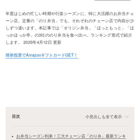
年度はじめの忙しい時期や行楽シーズンに、特に大活躍のお弁当チェ
ーン店。定番の「のり弁当」でも、それぞれのチェーン店で内容が少
しずつ違います。本記事では「オリジン弁当」「ほっともっと」「ほ
っかほっか亭」の3社ののり弁当を食べ比べ、ランキング形式で紹介
します。 2025年4月12日 更新
簡単投票でAmazonギフトカードGET！
目次
小見出しも全て表示
お弁当シーズン到来！三大チェーン店「のり弁」最新ランキ