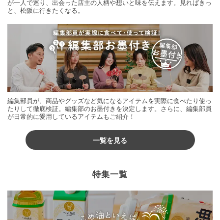
が一人で巡り、出会った店主の人柄や想いと味を伝えます。見ればきっ
と、松阪に行きたくなる。
編集部員が、商品やグッズなど気になるアイテムを実際に食べたり使っ
たりして徹底検証。編集部のお墨付きを決定します。さらに、編集部員
が日常的に愛用しているアイテムもご紹介！
一覧を見る
特集一覧