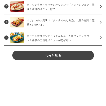
オリジン弁当・キッチンオリジンで「アジアンフェア」開
3
催！注目のメニューは？
オリジンの人気No.1「タルタルのり弁当」に新作登場！定
4
番との違いは？
キッチンオリジンで「うまかもん！九州フェア」スター
5
ト！各県のご当地メニューが勢ぞろい
もっと見る