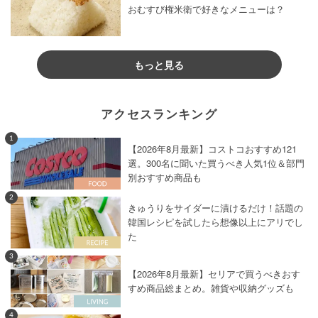
おむすび権米衛で好きなメニューは？
もっと見る
アクセスランキング
1
【2026年8月最新】コストコおすすめ121
選。300名に聞いた買うべき人気1位＆部門
別おすすめ商品も
2
きゅうりをサイダーに漬けるだけ！話題の
韓国レシピを試したら想像以上にアリでし
た
3
【2026年8月最新】セリアで買うべきおす
すめ商品総まとめ。雑貨や収納グッズも
4