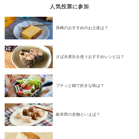
人気投票に参加
長崎のおすすめのお土産は？
さば水煮缶を使うおすすめレシピは？
プチっと鍋で好きな味は？
岐阜県の名物といえば？