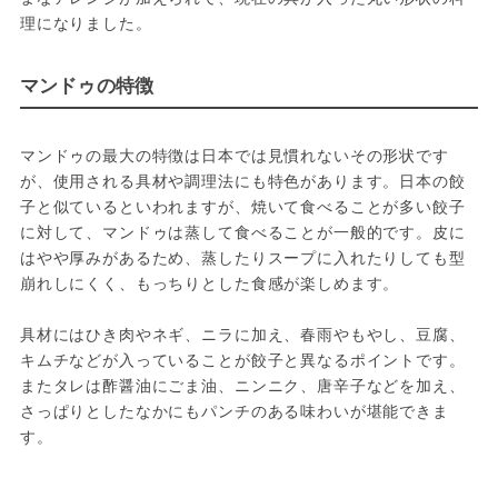
理になりました。
マンドゥの特徴
マンドゥの最大の特徴は日本では見慣れないその形状です
が、使用される具材や調理法にも特色があります。日本の餃
子と似ているといわれますが、焼いて食べることが多い餃子
に対して、マンドゥは蒸して食べることが一般的です。皮に
はやや厚みがあるため、蒸したりスープに入れたりしても型
崩れしにくく、もっちりとした食感が楽しめます。
具材にはひき肉やネギ、ニラに加え、春雨やもやし、豆腐、
キムチなどが入っていることが餃子と異なるポイントです。
またタレは酢醤油にごま油、ニンニク、唐辛子などを加え、
さっぱりとしたなかにもパンチのある味わいが堪能できま
す。