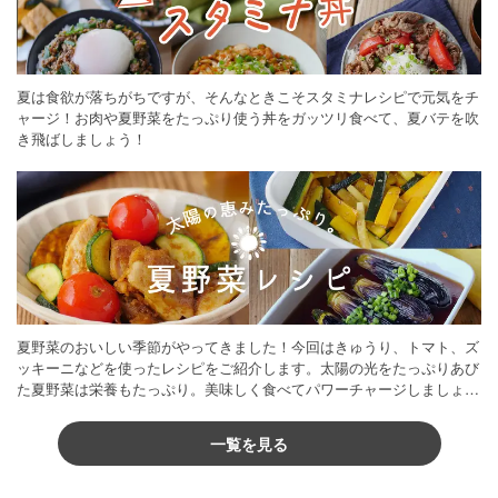
夏は食欲が落ちがちですが、そんなときこそスタミナレシピで元気をチ
ャージ！お肉や夏野菜をたっぷり使う丼をガッツリ食べて、夏バテを吹
き飛ばしましょう！
夏野菜のおいしい季節がやってきました！今回はきゅうり、トマト、ズ
ッキーニなどを使ったレシピをご紹介します。太陽の光をたっぷりあび
た夏野菜は栄養もたっぷり。美味しく食べてパワーチャージしましょう
♪
一覧を見る