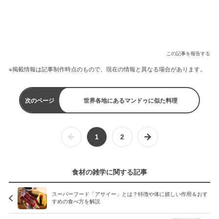
この記事を報告する
※掲載情報は記事制作時点のもので、現在の情報と異なる場合があります。
次のページ
世界各地にあるマンドゥに似た料理
1
2
食材の雑学に関する記事
スーパーフード「アサイー」とは？特徴や体に嬉しい作用＆おす
すめの食べ方を解説