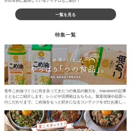
が日常的に愛用しているアイテムもご紹介！
一覧を見る
特集一覧
長年こめ油づくりに向き合ってきたつの食品の魅力を、macaroniの記事
とともにご紹介します。レシピや活用術はもちろん、製造現場や品質へ
のこだわりまで。こめ油をもっと好きになるコンテンツをぜひお楽しみ
ください。