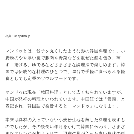
出典：snapdish.jp
マンドゥとは、餃子を丸くしたような形の韓国料理です。小
麦粉のやや厚い皮で豚肉や野菜などを混ぜた餡を包み、蒸
す、揚げる、ゆでるなどさまざまな調理法で楽しめます。韓
国では伝統的な料理のひとつで、屋台で手軽に食べられる軽
食としても定番のソウルフードです。
マンドゥは現在「韓国料理」として広く知られていますが、
中国が発祥の料理といわれています。中国語では「饅頭」と
表記され、韓国語で発音すると「マンドゥ」になります。
本来は具材の入っていない小麦粉生地を蒸した料理を表すも
のでしたが、その後長い年月をかけて韓国に伝わり、さまざ
まなアレンジが加えられて、現在の具が入った丸い形状の料