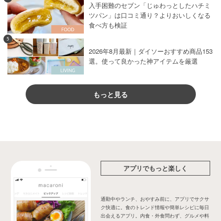
入手困難のセブン「じゅわっとしたハチミ
ツパン」は口コミ通り？よりおいしくなる
食べ方も検証
5
2026年8月最新｜ダイソーおすすめ商品153
選。使って良かった神アイテムを厳選
もっと見る
アプリでもっと楽しく
通勤中やランチ、おやすみ前に、アプリでサクサ
ク快適に。食のトレンド情報や簡単レシピに毎日
出会えるアプリ。内食・外食問わず、グルメや料