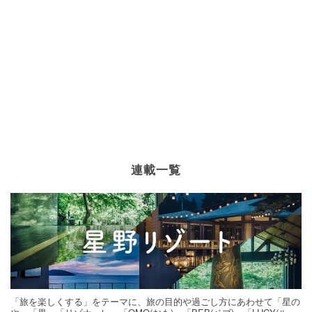
連載一覧
「旅を楽しくする」をテーマに、旅の目的や過ごし方にあわせて「星の