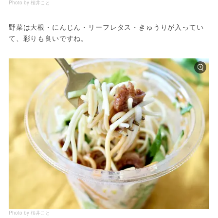
Photo by 桜井こと
野菜は大根・にんじん・リーフレタス・きゅうりが入ってい
て、彩りも良いですね。
Photo by 桜井こと