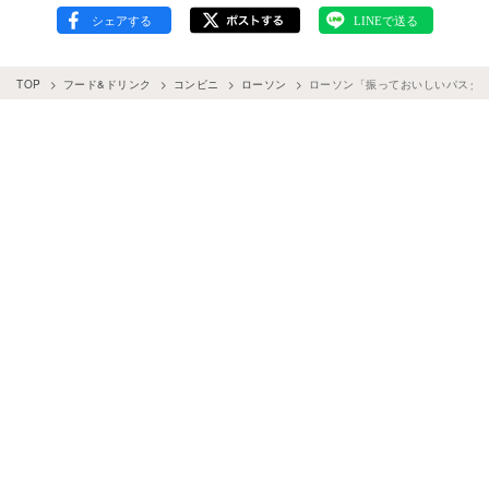
TOP
フード&ドリンク
コンビニ
ローソン
ローソン「振っておいしいパスタサ