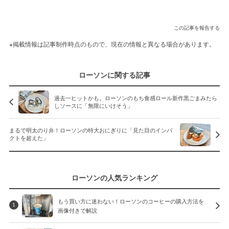
この記事を報告する
※掲載情報は記事制作時点のもので、現在の情報と異なる場合があります。
ローソンに関する記事
過去一ヒットかも。ローソンのもち食感ロール新作黒ごまみたら
しソースに「無限にいけそう」
まるで明太のり弁！ローソンの特大おにぎりに「見た目のインパ
クトを超えた」
ローソンの人気ランキング
もう買い方に迷わない！ローソンのコーヒーの購入方法を
1
画像付きで解説