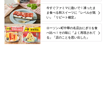
今すぐファミマに急いで！凍ったま
ま食べる和スイーツに「レベルが高
い」「リピート確定」
ローソン×町中華の名店おにぎりを食
べ比べ！その味に「よく再現されて
る」「店のことを思い出した」