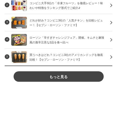
コンビニ大手3社の「冷凍フルーツ」を徹底レビュー！味
2
わいや特徴をランキング形式でご紹介♪
どれが好み？コンビニ3社の「人気チキン」を比較レビュ
3
ー！【セブン・ローソン・ファミマ】
ローソン「辛すぎチャレンジフェア」開催。キムチと麻辣
4
風の激辛注意な2品を食べ比べ
買うべきはどれ？コンビニ3社のアメリカンドッグを徹底
5
比較！【セブン・ローソン・ファミマ】
もっと見る