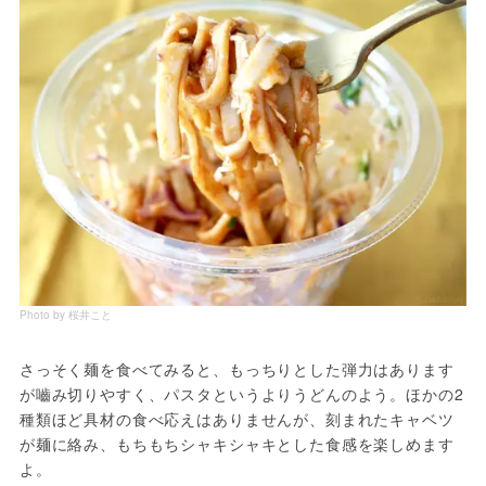
Photo by 桜井こと
さっそく麺を食べてみると、もっちりとした弾力はあります
が嚙み切りやすく、パスタというよりうどんのよう。ほかの2
種類ほど具材の食べ応えはありませんが、刻まれたキャベツ
が麺に絡み、もちもちシャキシャキとした食感を楽しめます
よ。