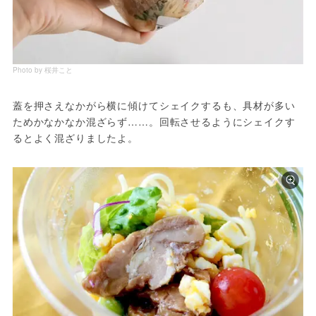
Photo by 桜井こと
蓋を押さえなかがら横に傾けてシェイクするも、具材が多い
ためかなかなか混ざらず……。回転させるようにシェイクす
るとよく混ざりましたよ。