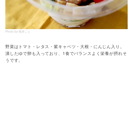
Photo by 桜井こと
野菜はトマト・レタス・紫キャベツ・大根・にんじん入り。
潰したゆで卵も入っており、1食でバランスよく栄養が摂れそ
うです。