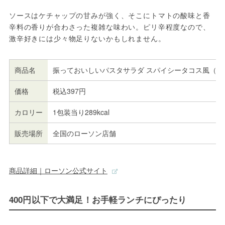
ソースはケチャップの甘みが強く、そこにトマトの酸味と香
辛料の香りが合わさった複雑な味わい。ピリ辛程度なので、
激辛好きには少々物足りないかもしれません。
商品名
振っておいしいパスタサラダ スパイシータコス風（も
価格
税込397円
カロリー
1包装当り289kcal
販売場所
全国のローソン店舗
商品詳細｜ローソン公式サイト
400円以下で大満足！お手軽ランチにぴったり