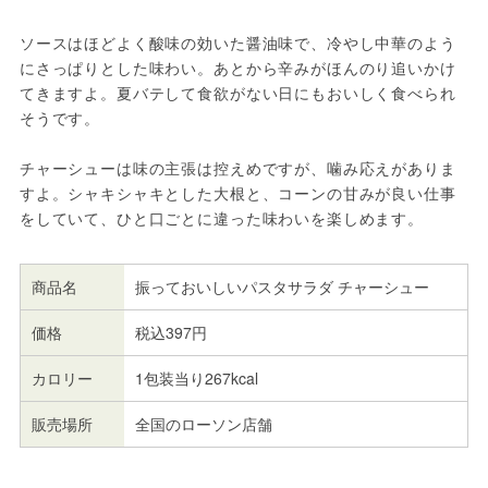
ソースはほどよく酸味の効いた醤油味で、冷やし中華のよう
にさっぱりとした味わい。あとから辛みがほんのり追いかけ
てきますよ。夏バテして食欲がない日にもおいしく食べられ
そうです。
チャーシューは味の主張は控えめですが、噛み応えがありま
すよ。シャキシャキとした大根と、コーンの甘みが良い仕事
をしていて、ひと口ごとに違った味わいを楽しめます。
商品名
振っておいしいパスタサラダ チャーシュー
価格
税込397円
カロリー
1包装当り267kcal
販売場所
全国のローソン店舗