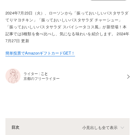
2024年7月23日（火）、ローソンから「振っておいしいパスタサラダ
てりマヨチキン」「振っておいしいパスタサラダ チャーシュー」
「振っておいしいパスタサラダ スパイシータコス風」が新登場！本
記事では3種類を食べ比べし、気になる味わいを紹介します。 2024年
7月27日 更新
簡単投票でAmazonギフトカードGET！
ライター :
こと
京都のフリーライター
目次
小見出しも全て表示