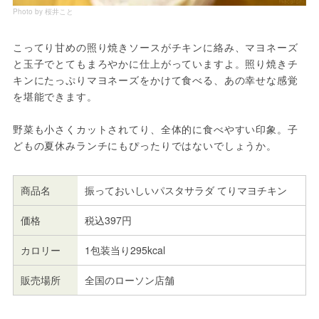
Photo by 桜井こと
こってり甘めの照り焼きソースがチキンに絡み、マヨネーズ
と玉子でとてもまろやかに仕上がっていますよ。照り焼きチ
キンにたっぷりマヨネーズをかけて食べる、あの幸せな感覚
を堪能できます。
野菜も小さくカットされてり、全体的に食べやすい印象。子
どもの夏休みランチにもぴったりではないでしょうか。
商品名
振っておいしいパスタサラダ てりマヨチキン
価格
税込397円
カロリー
1包装当り295kcal
販売場所
全国のローソン店舗