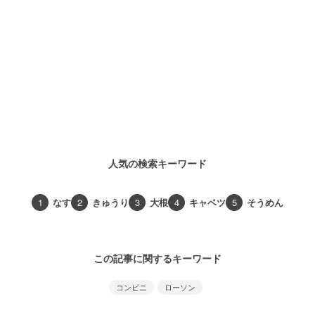
人気の検索キーワード
1
なす
2
きゅうり
3
大根
4
キャベツ
5
そうめん
この記事に関するキーワード
コンビニ
ローソン