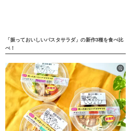
「振っておいしいパスタサラダ」の新作3種を食べ比
べ！