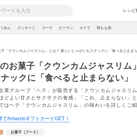
レシピ
うめん
ズッキーニ
ゴーヤ
ピーマン
オクラ
鶏もも肉
菓子「クウンカムジャスリム」とは？ 新しいじゃがいもスナックに「食べると止ま
のお菓子「クウンカムジャスリム」
スナックに「食べると止まらない」
企業グループ「ヘテ」が販売する「クウンカムジャスリ
ほどよい甘さとサクサクの食感」「これ、止まらない」
ではヘテ「クウンカムジャスリム」の味わいを詳しくご
でAmazonギフトカードGET！
お菓子（フード）