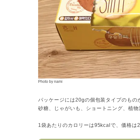
Photo by nami
パッケージには20gの個包装タイプのも
砂糖、じゃがいも、ショートニング、植物
1袋あたりのカロリーは95kcalで、価格