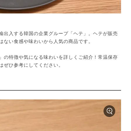
輸出入する韓国の企業グループ「ヘテ」。ヘテが販売
はない食感や味わいから人気の商品です。
」の特徴や気になる味わいを詳しくご紹介！常温保存
はぜひ参考にしてください。