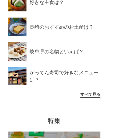
好きな主食は？
長崎のおすすめのお土産は？
岐阜県の名物といえば？
がってん寿司で好きなメニュー
は？
すべて見る
特集