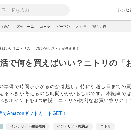
レシピ
うめん
ズッキーニ
ゴーヤ
ピーマン
オクラ
鶏もも肉
えばいい？ニトリの「お買い物リスト」が使える！
生活で何を買えばいい？ニトリの「
！
の準備で時間がかかるのが引越し。特に引越し日までの
えるべきか考えるのも時間がかかるものです。本記事で
べきポイントを3つ解説。ニトリの便利なお買い物リス
でAmazonギフトカードGET！
インテリア・生活雑貨
インテリア・雑貨店
ニトリ