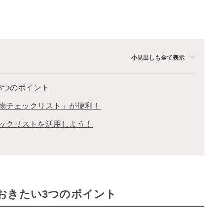
小見出しも全て表示
3つのポイント
物チェックリスト」が便利！
ックリストを活用しよう！
おきたい3つのポイント