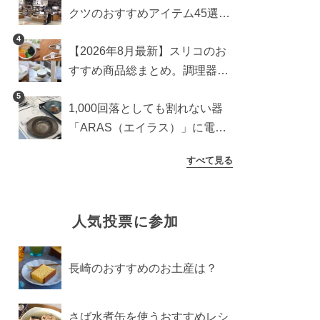
クツのおすすめアイテム45選。
食器からインテリアまで
4
【2026年8月最新】スリコのお
すすめ商品総まとめ。調理器具
から生活雑貨まで
5
1,000回落としても割れない器
「ARAS（エイラス）」に電子
レンジ対応の新シリーズ。まる
すべて見る
で陶器のような質感
人気投票に参加
長崎のおすすめのお土産は？
さば水煮缶を使うおすすめレシ