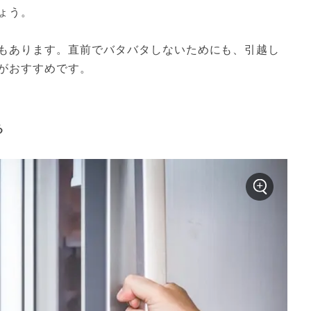
ょう。
もあります。直前でバタバタしないためにも、引越し
がおすすめです。
る