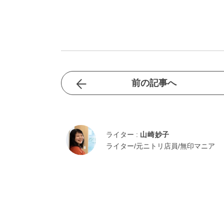
前の記事へ
ライター :
山崎妙子
ライター/元ニトリ店員/無印マニア