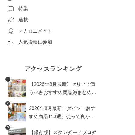
特集
連載
マカロニメイト
人気投票に参加
アクセスランキング
1
【2026年8月最新】セリアで買
うべきおすすめ商品総まとめ。
雑貨や収納グッズも
2
2026年8月最新｜ダイソーおす
すめ商品153選。使って良かっ
た神アイテムを厳選
3
【保存版】スタンダードプロダ