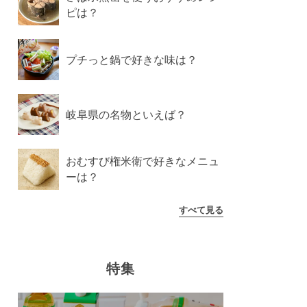
ピは？
プチっと鍋で好きな味は？
岐阜県の名物といえば？
おむすび権米衛で好きなメニュ
ーは？
すべて見る
特集