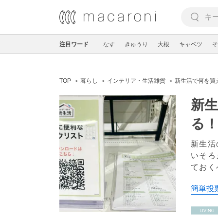
注目ワード
なす
きゅうり
大根
キャベツ
そ
TOP
暮らし
インテリア・生活雑貨
新生活で何を買
新
る
新生活
いそろ
ておく
簡単投票