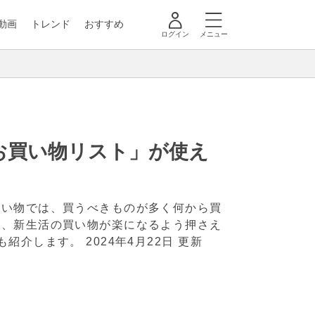
動画
トレンド
おすすめ
ログイン
メニュー
お買い物リスト」が使え
買い物では、買うべきものが多く何から買
は、新生活の買い物が楽になるよう押さえ
トも紹介します。
2024年4月22日 更新