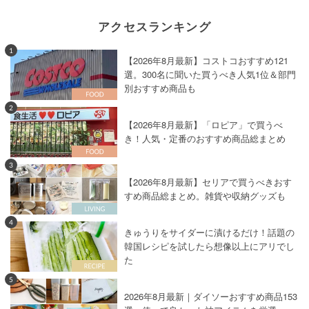
アクセスランキング
1
【2026年8月最新】コストコおすすめ121
選。300名に聞いた買うべき人気1位＆部門
別おすすめ商品も
2
【2026年8月最新】「ロピア」で買うべ
き！人気・定番のおすすめ商品総まとめ
3
【2026年8月最新】セリアで買うべきおす
すめ商品総まとめ。雑貨や収納グッズも
4
きゅうりをサイダーに漬けるだけ！話題の
韓国レシピを試したら想像以上にアリでし
た
5
2026年8月最新｜ダイソーおすすめ商品153