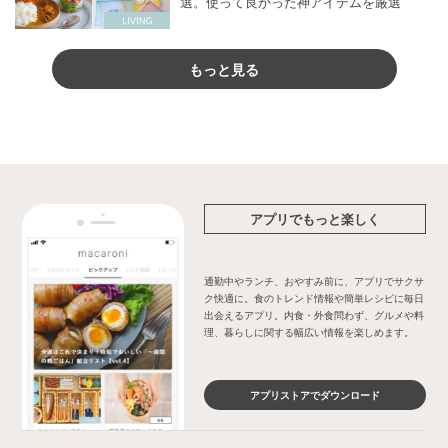
選。使って良かった神アイテムを厳選
もっと見る
アプリでもっと楽しく
通勤中やランチ、おやすみ前に、アプリでサクサ
ク快適に。食のトレンド情報や簡単レシピに毎日
出会えるアプリ。内食・外食問わず、グルメや料
理、暮らしに関する幅広い情報を楽しめます。
アプリストアでダウンロード