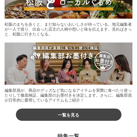
松阪のまちを歩くと、まだ知らないおいしさが待っている。地元編集者
が一人で巡り、出会った店主の人柄や想いと味を伝えます。見ればきっ
と、松阪に行きたくなる。
編集部員が、商品やグッズなど気になるアイテムを実際に食べたり使っ
たりして徹底検証。編集部のお墨付きを決定します。さらに、編集部員
が日常的に愛用しているアイテムもご紹介！
一覧を見る
特集一覧