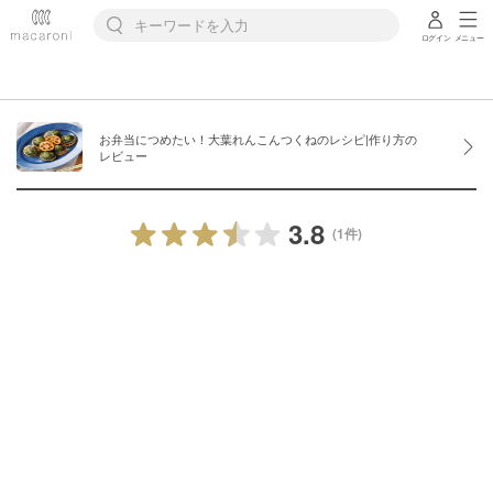
ログイン
メニュー
お弁当につめたい！大葉れんこんつくねのレシピ|作り方の
レビュー
3.8
(1件)