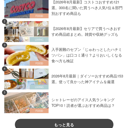
【2026年8月最新】コストコおすすめ121
選。300名に聞いた買うべき人気1位＆部門
別おすすめ商品も
2
【2026年8月最新】セリアで買うべきおす
すめ商品総まとめ。雑貨や収納グッズも
3
入手困難のセブン「じゅわっとしたハチミ
ツパン」は口コミ通り？よりおいしくなる
食べ方も検証
4
2026年8月最新｜ダイソーおすすめ商品153
選。使って良かった神アイテムを厳選
5
シャトレーゼのアイス人気ランキング
TOP10！読者が選ぶおすすめ商品は？
もっと見る