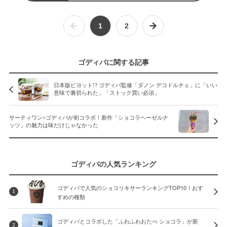
1
2
ゴディバに関する記事
日本版ビヨット!? ゴディバ監修「ダノン デコドルチェ」に「いい
意味で裏切られた」「ストック買い必須」
サーティワン×ゴディバが初コラボ！新作「ショコラヘーゼルナ
ッツ」の魅力は味だけじゃなかった
ゴディバの人気ランキング
ゴディバで人気のショコリキサーランキングTOP10！おす
1
すめの種類
ゴディバとコラボした「ふわふわおたべ ショコラ」が新
2