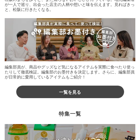
が一人で巡り、出会った店主の人柄や想いと味を伝えます。見ればきっ
と、松阪に行きたくなる。
編集部員が、商品やグッズなど気になるアイテムを実際に食べたり使っ
たりして徹底検証。編集部のお墨付きを決定します。さらに、編集部員
が日常的に愛用しているアイテムもご紹介！
一覧を見る
特集一覧