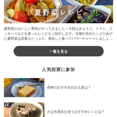
夏野菜のおいしい季節がやってきました！今回はきゅうり、トマト、ズ
ッキーニなどを使ったレシピをご紹介します。太陽の光をたっぷりあび
た夏野菜は栄養もたっぷり。美味しく食べてパワーチャージしましょう
♪
一覧を見る
人気投票に参加
長崎のおすすめのお土産は？
さば水煮缶を使うおすすめレシピは？