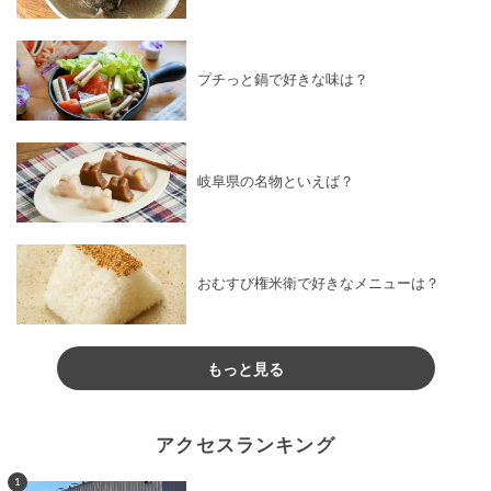
プチっと鍋で好きな味は？
岐阜県の名物といえば？
おむすび権米衛で好きなメニューは？
もっと見る
アクセスランキング
1