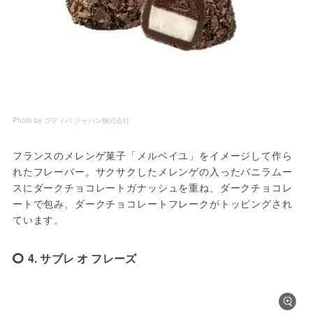
Photo by ゴディバ ジャパン株式会社
フランスのメレンゲ菓子「メルベイユ」をイメージして作ら
れたフレーバー。サクサクしたメレンゲの入ったバニラムー
スにダークチョコレートガナッシュを重ね、ダークチョコレ
ートで包み、ダークチョコレートフレークがトッピングされ
ています。
4. サブレ オ フレーズ