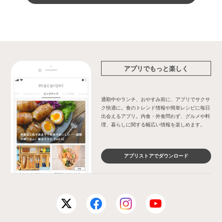
アプリでもっと楽しく
通勤中やランチ、おやすみ前に、アプリでサクサ
ク快適に。食のトレンド情報や簡単レシピに毎日
出会えるアプリ。内食・外食問わず、グルメや料
理、暮らしに関する幅広い情報を楽しめます。
アプリストアでダウンロード