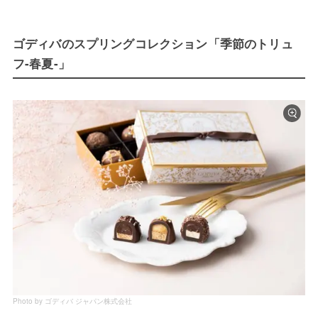
ゴディバのスプリングコレクション「季節のトリュ
フ-春夏-」
Photo by ゴディバ ジャパン株式会社