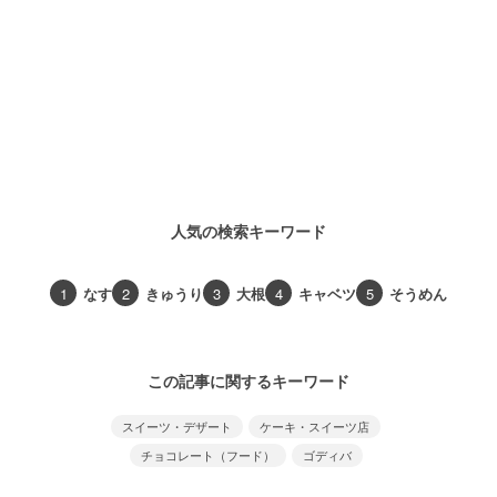
人気の検索キーワード
1
なす
2
きゅうり
3
大根
4
キャベツ
5
そうめん
この記事に関するキーワード
スイーツ・デザート
ケーキ・スイーツ店
チョコレート（フード）
ゴディバ