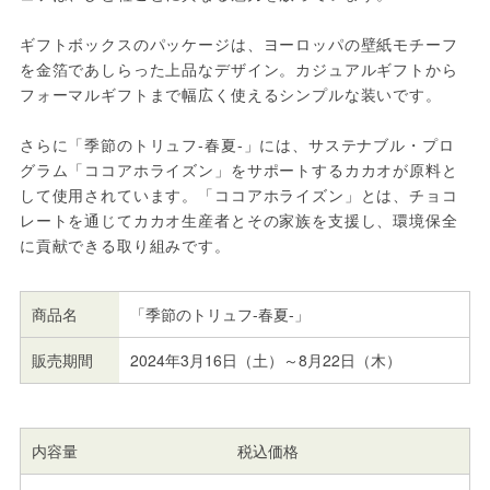
ギフトボックスのパッケージは、ヨーロッパの壁紙モチーフ
を金箔であしらった上品なデザイン。カジュアルギフトから
フォーマルギフトまで幅広く使えるシンプルな装いです。
さらに「季節のトリュフ-春夏-」には、サステナブル・プロ
グラム「ココアホライズン」をサポートするカカオが原料と
して使用されています。「ココアホライズン」とは、チョコ
レートを通じてカカオ生産者とその家族を支援し、環境保全
に貢献できる取り組みです。
商品名
「季節のトリュフ-春夏-」
販売期間
2024年3月16日（土）～8月22日（木）
内容量
税込価格