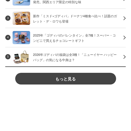
発売。関西エリア限定の特別な味
新作「ミスド×ゴディバ」ドーナツ4種食べ比べ！話題のガ
3
レット・デ・ロワも登場
2025年「ゴディバのバレンタイン」全7種！スーパー・コ
4
ンビニで買えるチョコレートギフト
2026年ゴディバの福袋は全3種！「ニューイヤー ハッピー
5
バッグ」の気になる中身は？
もっと見る