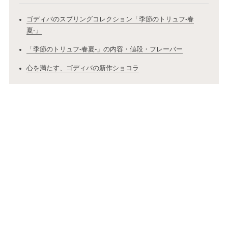
ゴディバのスプリングコレクション「季節のトリュフ-春
夏-」
「季節のトリュフ-春夏-」の内容・値段・フレーバー
心を満たす、ゴディバの新作ショコラ