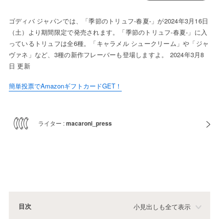
ゴディバ ジャパンでは、「季節のトリュフ-春夏-」が2024年3月16日
（土）より期間限定で発売されます。「季節のトリュフ-春夏-」に入
っているトリュフは全6種。「キャラメル シュークリーム」や「ジャ
ヴァネ」など、3種の新作フレーバーも登場しますよ。 2024年3月8
日 更新
簡単投票でAmazonギフトカードGET！
ライター :
macaroni_press
目次
小見出しも全て表示