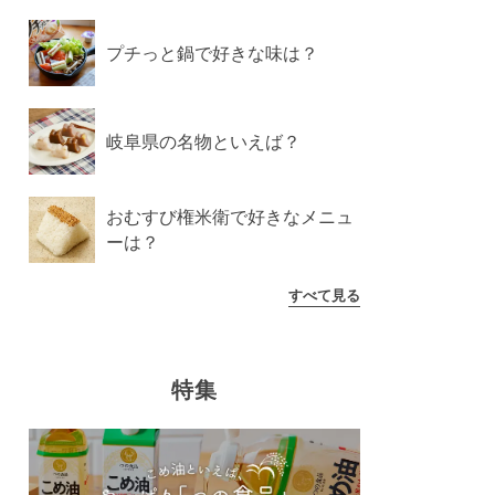
プチっと鍋で好きな味は？
岐阜県の名物といえば？
おむすび権米衛で好きなメニュ
ーは？
すべて見る
特集