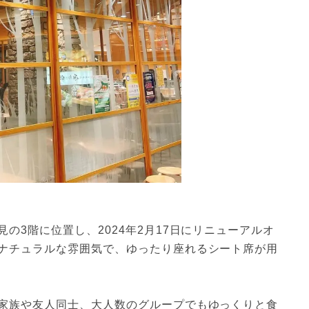
の3階に位置し、2024年2月17日にリニューアルオ
ナチュラルな雰囲気で、ゆったり座れるシート席が用
家族や友人同士、大人数のグループでもゆっくりと食