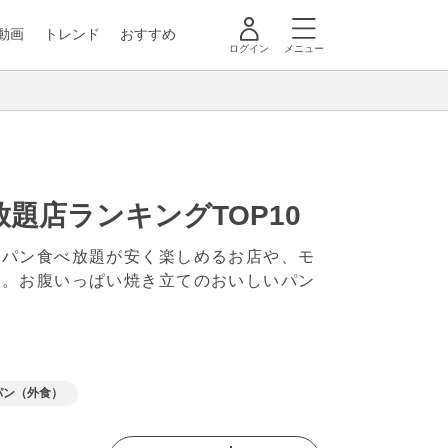
動画
トレンド
おすすめ
ログイン
メニュー
題店ランキングTOP10
。パン食べ放題が安く楽しめるお店や、モ
す。お腹いっぱい焼き立てのおいしいパン
パン（外食）