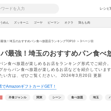
レシピ
うめん
ズッキーニ
ゴーヤ
ピーマン
オクラ
鶏もも肉
最強！埼玉のおすすめパン食べ放題店ランキングTOP10
3ページ目
パ最強！埼玉のおすすめパン食べ放
パン食べ放題が楽しめるお店をランキング形式でご紹介
グからパン食べ放題が楽しめるお店などを紹介していま
たい方は、ぜひご覧ください。
2024年3月20日 更新
でAmazonギフトカードGET！
外食ジャンル
関東
シーン
食べ放題
埼玉