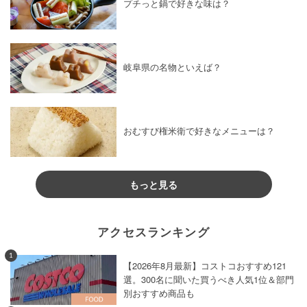
プチっと鍋で好きな味は？
岐阜県の名物といえば？
おむすび権米衛で好きなメニューは？
もっと見る
アクセスランキング
1
【2026年8月最新】コストコおすすめ121
選。300名に聞いた買うべき人気1位＆部門
別おすすめ商品も