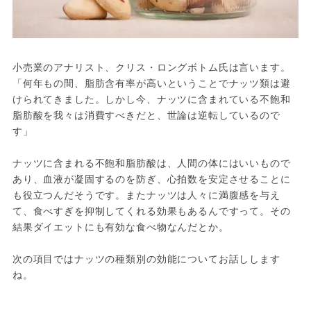
小売業のアナリスト、クリス・ロングボトム氏は言います。
「何年もの間、脂肪含有率が高いということでナッツ類は避
けられてきました。しかし今、ナッツに含まれている不飽和
脂肪酸を我々は消費すべきだと、世論は逆転しているので
す」

ナッツに含まれる不飽和脂肪酸は、人間の体にはいいもので
あり、血液が凝固するのを防ぎ、心拍数を安定させることに
も役立つんだそうです。またナッツは人々に満腹感を与え
て、食べすぎを抑制してくれる効果もあるんですって。その
結果ダイエットにも有効な食べ物なんだとか。

次の項目ではナッツの種類別の効能についてお話しします
ね。