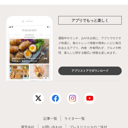
アプリでもっと楽しく
通勤中やランチ、おやすみ前に、アプリでサクサ
ク快適に。食のトレンド情報や簡単レシピに毎日
出会えるアプリ。内食・外食問わず、グルメや料
理、暮らしに関する幅広い情報を楽しめます。
アプリストアでダウンロード
記事一覧
ライター一覧
運営会社
お問い合わせ
プレスリリースのご送付