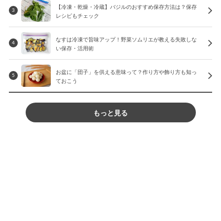
【冷凍・乾燥・冷蔵】バジルのおすすめ保存方法は？保存
3
レシピもチェック
なすは冷凍で旨味アップ！野菜ソムリエが教える失敗しな
4
い保存・活用術
お盆に「団子」を供える意味って？作り方や飾り方も知っ
5
ておこう
もっと見る