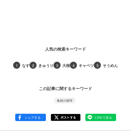
人気の検索キーワード
1
なす
2
きゅうり
3
大根
4
キャベツ
5
そうめん
この記事に関するキーワード
食材の雑学