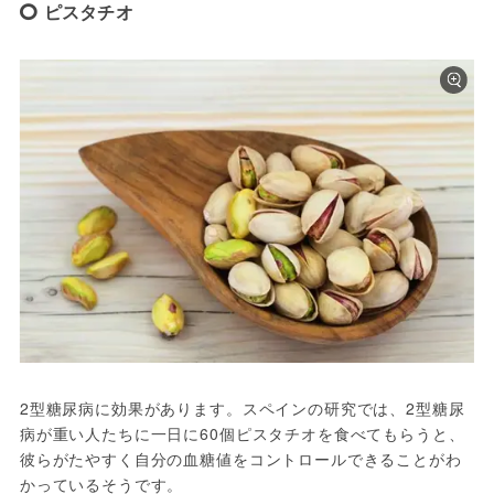
ピスタチオ
2型糖尿病に効果があります。スペインの研究では、2型糖尿
病が重い人たちに一日に60個ピスタチオを食べてもらうと、
彼らがたやすく自分の血糖値をコントロールできることがわ
かっているそうです。