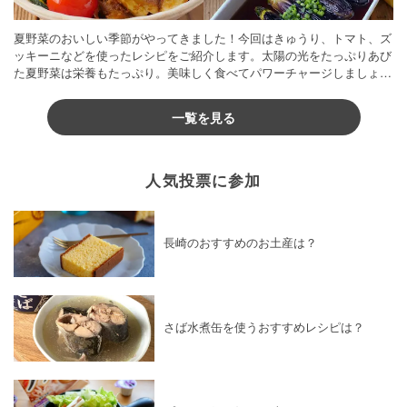
夏野菜のおいしい季節がやってきました！今回はきゅうり、トマト、ズ
ッキーニなどを使ったレシピをご紹介します。太陽の光をたっぷりあび
た夏野菜は栄養もたっぷり。美味しく食べてパワーチャージしましょう
♪
一覧を見る
人気投票に参加
長崎のおすすめのお土産は？
さば水煮缶を使うおすすめレシピは？