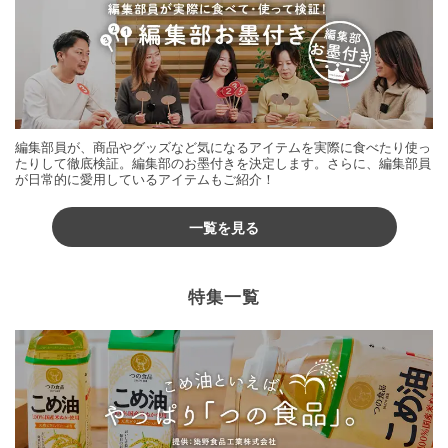
編集部員が、商品やグッズなど気になるアイテムを実際に食べたり使っ
たりして徹底検証。編集部のお墨付きを決定します。さらに、編集部員
が日常的に愛用しているアイテムもご紹介！
一覧を見る
特集一覧