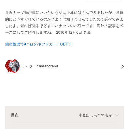
最近ナッツ類が体にいいという話は小耳にはさんできましたが、具体
的にどうすぐれているのか？よくは知りませんでしたので調べてみま
したよ。知れば知るほどすごいナッツのパワーです。海外の記事をベ
ースにしてご紹介しますね。 2016年12月6日 更新
簡単投票でAmazonギフトカードGET！
ライター :
noranora69
目次
小見出しも全て表示