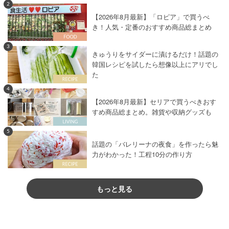
2
【2026年8月最新】「ロピア」で買うべ
き！人気・定番のおすすめ商品総まとめ
3
きゅうりをサイダーに漬けるだけ！話題の
韓国レシピを試したら想像以上にアリでし
た
4
【2026年8月最新】セリアで買うべきおす
すめ商品総まとめ。雑貨や収納グッズも
5
話題の「バレリーナの夜食」を作ったら魅
力がわかった！工程10分の作り方
もっと見る