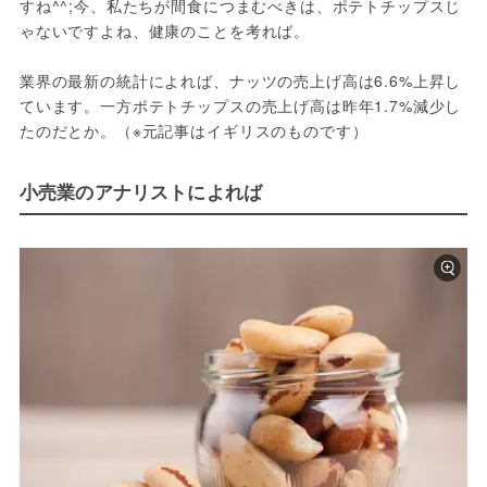
すね^^;今、私たちが間食につまむべきは、ポテトチップスじ
ゃないですよね、健康のことを考れば。

業界の最新の統計によれば、ナッツの売上げ高は6.6%上昇し
ています。一方ポテトチップスの売上げ高は昨年1.7%減少し
たのだとか。（※元記事はイギリスのものです）
小売業のアナリストによれば