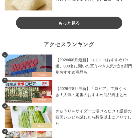
もっと見る
アクセスランキング
1
【2026年8月最新】コストコおすすめ121
選。300名に聞いた買うべき人気1位＆部門
別おすすめ商品も
2
【2026年8月最新】「ロピア」で買うべ
き！人気・定番のおすすめ商品総まとめ
3
きゅうりをサイダーに漬けるだけ！話題の
韓国レシピを試したら想像以上にアリでし
た
4