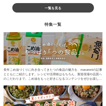
一覧を見る
特集一覧
長年こめ油づくりに向き合ってきたつの食品の魅力を、macaroniの記事
とともにご紹介します。レシピや活用術はもちろん、製造現場や品質へ
のこだわりまで。こめ油をもっと好きになるコンテンツをぜひお楽しみ
ください。