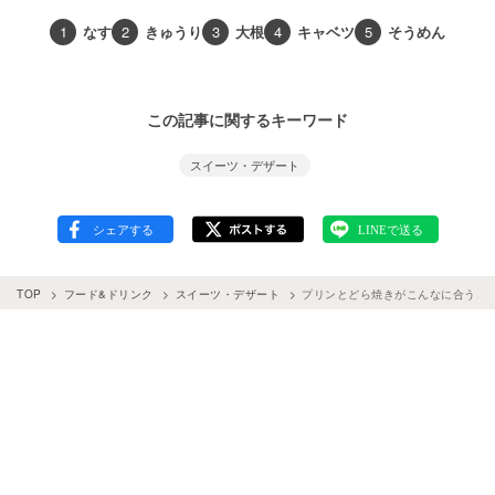
1
なす
2
きゅうり
3
大根
4
キャベツ
5
そうめん
この記事に関するキーワード
スイーツ・デザート
TOP
フード&ドリンク
スイーツ・デザート
プリンとどら焼きがこんなに合うと