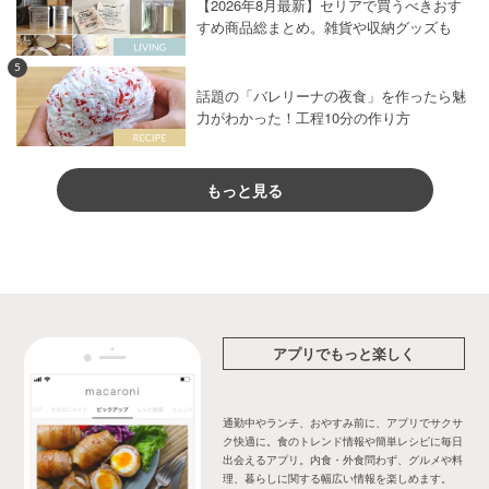
【2026年8月最新】セリアで買うべきおす
すめ商品総まとめ。雑貨や収納グッズも
5
話題の「バレリーナの夜食」を作ったら魅
力がわかった！工程10分の作り方
もっと見る
アプリでもっと楽しく
通勤中やランチ、おやすみ前に、アプリでサクサ
ク快適に。食のトレンド情報や簡単レシピに毎日
出会えるアプリ。内食・外食問わず、グルメや料
理、暮らしに関する幅広い情報を楽しめます。