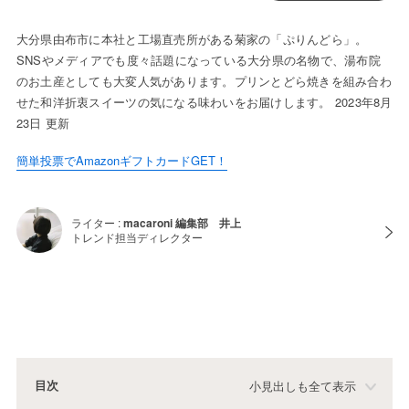
大分県由布市に本社と工場直売所がある菊家の「ぷりんどら」。
SNSやメディアでも度々話題になっている大分県の名物で、湯布院
のお土産としても大変人気があります。プリンとどら焼きを組み合わ
せた和洋折衷スイーツの気になる味わいをお届けします。 2023年8月
23日 更新
簡単投票でAmazonギフトカードGET！
ライター :
macaroni 編集部 井上
トレンド担当ディレクター
目次
小見出しも全て表示