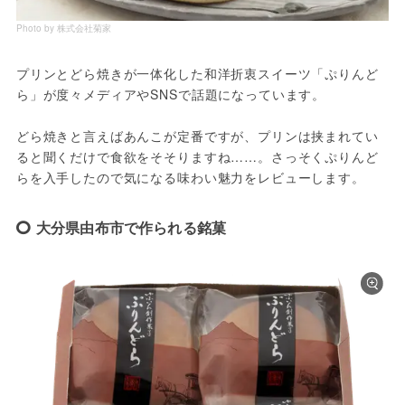
Photo by 株式会社菊家
プリンとどら焼きが一体化した和洋折衷スイーツ「ぷりんど
ら」が度々メディアやSNSで話題になっています。
どら焼きと言えばあんこが定番ですが、プリンは挟まれてい
ると聞くだけで食欲をそそりますね……。さっそくぷりんど
らを入手したので気になる味わい魅力をレビューします。
大分県由布市で作られる銘菓