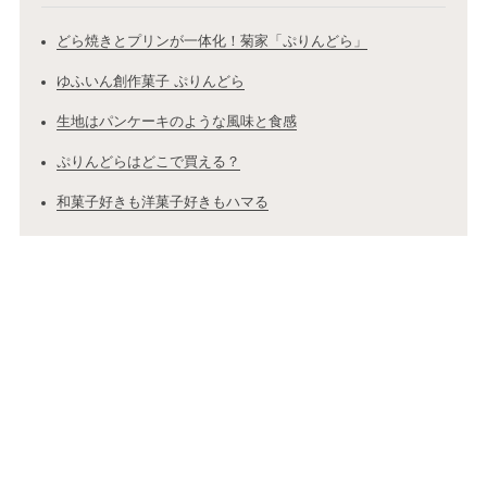
どら焼きとプリンが一体化！菊家「ぷりんどら」
ゆふいん創作菓子 ぷりんどら
生地はパンケーキのような風味と食感
ぷりんどらはどこで買える？
和菓子好きも洋菓子好きもハマる