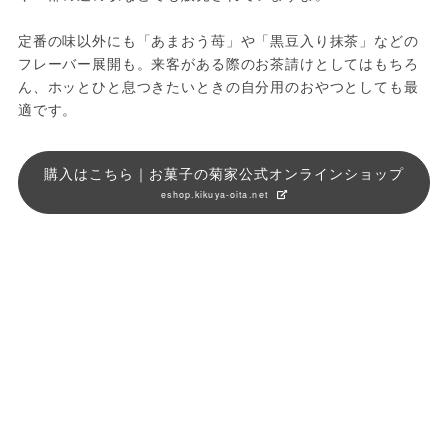
定番の味以外にも「あまおう苺」や「黒豆入り抹茶」などの
フレーバー展開も。来客がある際のお茶請けとしてはもちろ
ん、ホッとひと息つきたいときの自分用のおやつとしても最
適です。
購入はこちら｜お菓子の菊家公式オンラインショップ
eshop.kikuya-oita.net