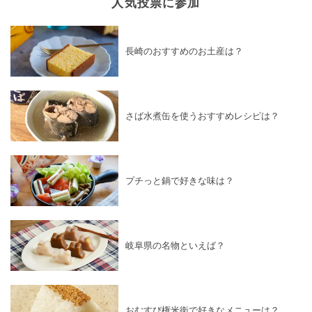
人気投票に参加
長崎のおすすめのお土産は？
さば水煮缶を使うおすすめレシピは？
プチっと鍋で好きな味は？
岐阜県の名物といえば？
おむすび権米衛で好きなメニューは？