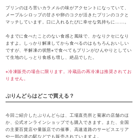
プリンのほろ苦いカラメルの味がアクセントになっていて、
メープルシロップの甘さや卵のコクが活きたプリンのコクと
マッチしています。口に入れるたびに幸せな気持ちに……。
今までに食べたことのない食感と風味で、かなりクセになり
ますよ。しっかり解凍してから食べるのはもちろんおいしい
ですが、半解凍の状態※で食べてもプリンがひんやりとしてい
て生地のしっとり食感も増し、絶品でした。
※冷凍販売の場合に限ります。冷蔵品の再冷凍は推奨されてお
りません。
ぷりんどらはどこで買える？
今回ご紹介したぷりんどらは、工場直売所と菊家の店舗のほ
か、公式オンラインショップでも購入できます。また、全国
の主要百貨店や量販店での催事、高速道路のサービスエリア
や一部の道の駅などでも販売されていますよ。