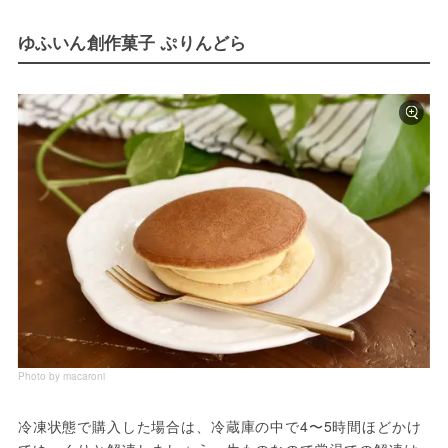
ゆふいん創作菓子 ぷりんどら
Photo by macaroni
冷凍状態で購入した場合は、冷蔵庫の中で4〜5時間ほどかけ