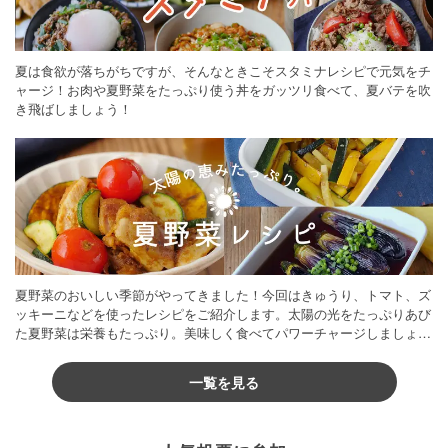
夏は食欲が落ちがちですが、そんなときこそスタミナレシピで元気をチ
ャージ！お肉や夏野菜をたっぷり使う丼をガッツリ食べて、夏バテを吹
き飛ばしましょう！
夏野菜のおいしい季節がやってきました！今回はきゅうり、トマト、ズ
ッキーニなどを使ったレシピをご紹介します。太陽の光をたっぷりあび
た夏野菜は栄養もたっぷり。美味しく食べてパワーチャージしましょう
♪
一覧を見る