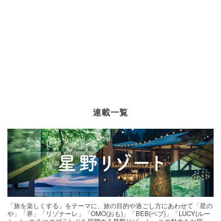
連載一覧
「旅を楽しくする」をテーマに、旅の目的や過ごし方にあわせて「星の
や」「界」「リゾナーレ」「OMO(おも)」「BEB(ベブ)」「LUCY(ルー