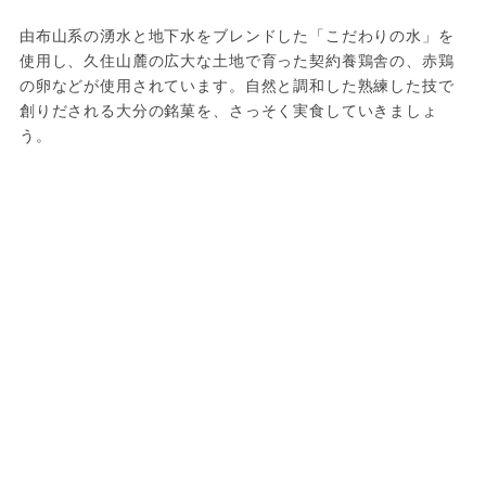
由布山系の湧水と地下水をブレンドした「こだわりの水」を
使用し、久住山麓の広大な土地で育った契約養鶏舎の、赤鶏
の卵などが使用されています。自然と調和した熟練した技で
創りだされる大分の銘菓を、さっそく実食していきましょ
う。