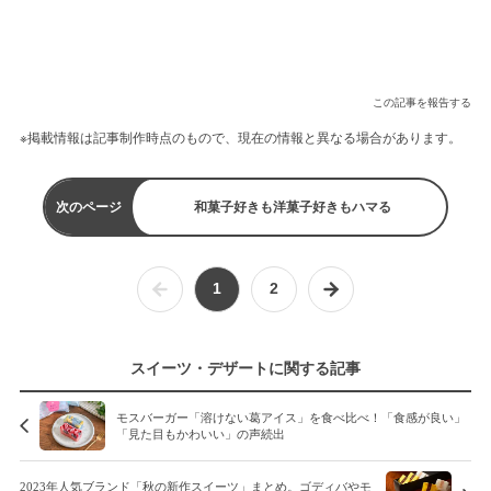
この記事を報告する
※掲載情報は記事制作時点のもので、現在の情報と異なる場合があります。
次のページ
和菓子好きも洋菓子好きもハマる
1
2
スイーツ・デザートに関する記事
モスバーガー「溶けない葛アイス」を食べ比べ！「食感が良い」
「見た目もかわいい」の声続出
2023年人気ブランド「秋の新作スイーツ」まとめ。ゴディバやモ