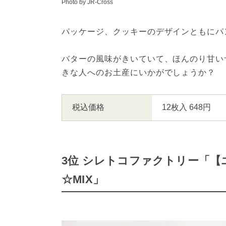
Photo by JR-Cross
パッケージ、クッキーのデザインともにパ
バターの風味がきいていて、ほんのり甘い
きな人へのお土産にいかがでしょうか？
税込価格
12枚入 648円
3位 シレトコファクトリー「【
☆MIX」