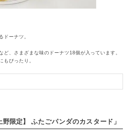
るドーナツ。
など、さまざまな味のドーナツ18個が入っています。
にもぴったり。
上野限定】 ふたごパンダのカスタード」