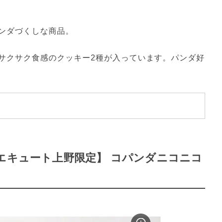
ンダづくしな商品。
サクサク食感のクッキー2種が入っています。パンダ好
エキュート上野限定】 コパンダニコニコ