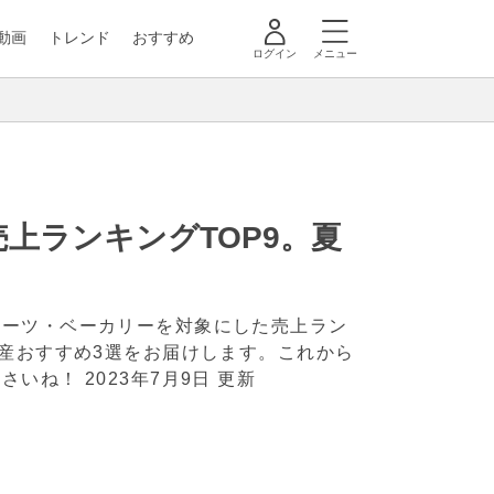
動画
トレンド
おすすめ
ログイン
メニュー
目
上ランキングTOP9。夏
イーツ・ベーカリーを対象にした売上ラン
土産おすすめ3選をお届けします。これから
ださいね！
2023年7月9日 更新