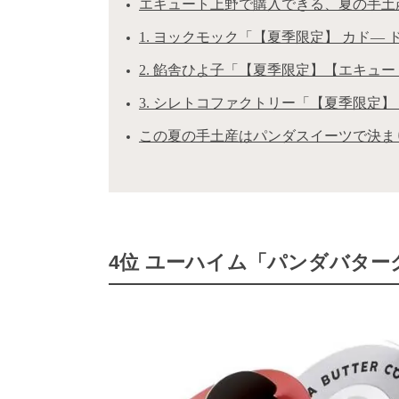
エキュート上野で購入できる、夏の手土
1. ヨックモック「【夏季限定】 カド― 
2. 餡舎ひよ子「【夏季限定】【エキュ
3. シレトコファクトリー「【夏季限定】
この夏の手土産はパンダスイーツで決ま
4位 ユーハイム「パンダバター