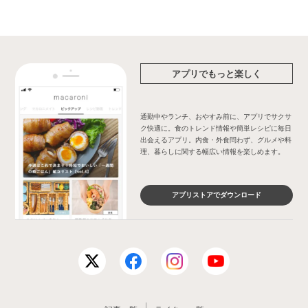
アプリでもっと楽しく
通勤中やランチ、おやすみ前に、アプリでサクサ
ク快適に。食のトレンド情報や簡単レシピに毎日
出会えるアプリ。内食・外食問わず、グルメや料
理、暮らしに関する幅広い情報を楽しめます。
アプリストアでダウンロード