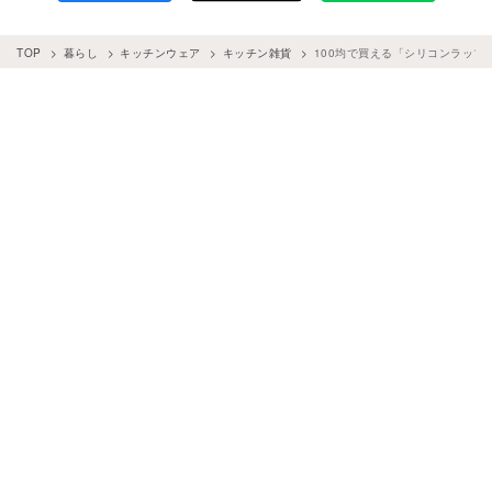
TOP
暮らし
キッチンウェア
キッチン雑貨
100均で買える「シリコンラップ