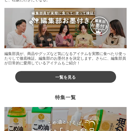
編集部員が、商品やグッズなど気になるアイテムを実際に食べたり使っ
たりして徹底検証。編集部のお墨付きを決定します。さらに、編集部員
が日常的に愛用しているアイテムもご紹介！
一覧を見る
特集一覧