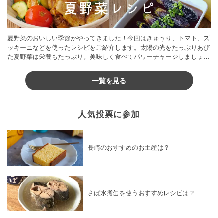
夏野菜のおいしい季節がやってきました！今回はきゅうり、トマト、ズ
ッキーニなどを使ったレシピをご紹介します。太陽の光をたっぷりあび
た夏野菜は栄養もたっぷり。美味しく食べてパワーチャージしましょう
♪
一覧を見る
人気投票に参加
長崎のおすすめのお土産は？
さば水煮缶を使うおすすめレシピは？