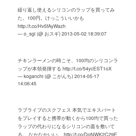
繰り返し使えるシリコンのラップを買ってみ
た。100円。けっこういいかも
http://t.co/Hv5fAyWazh
— o_sgi (@ おスギ)
2013-05-02 18:39:07
チキンラーメンの時こそ、100均のシリコンラ
ップが本領発揮する http://t.co/54ycEST1oX
— koganchi (@ こがんち)
2014-05-17
14:06:45
ラブライブのスクフェス 本気でエキスパート
をプレイすると携帯が動くから100均で買った
ラップの代わりになるシリコンの蓋を敷いて
る。 なかなかいい。 http://t.co/DoNWK2C29E