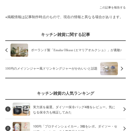
この記事を報告する
※掲載情報は記事制作時点のもので、現在の情報と異なる場合があります。
キッチン雑貨に関する記事
ポーランド製「Emalia Olkusz (エマリアオルクシュ）」が素敵♪
100均のメイソンジャー風ドリンキングジャーがかわいいと話題
キッチン雑貨の人気ランキング
実力派を厳選。ダイソー保冷バッグ4種をレビュー。気に
1
なる保冷力も検証してみた
100均「プロテインシェイカー」3種をレポ。ダイソー・セ
2