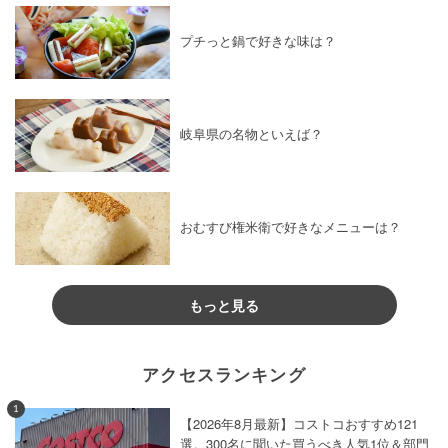
プチっと鍋で好きな味は？
岐阜県の名物といえば？
おむすび権米衛で好きなメニューは？
もっと見る
アクセスランキング
1
【2026年8月最新】コストコおすすめ121
選。300名に聞いた買うべき人気1位＆部門