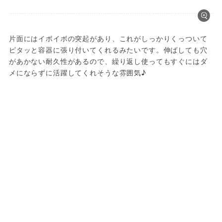
片面にはイボイボの突起があり、これがしっかりくっついて
ピタッと容器に張り付いてくれるみたいです。伸ばしても穴
があかない耐久性があるので、繰り返し使ってもすぐにはダ
メにならずに活躍してくれそうな雰囲気♪