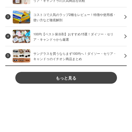
リア・キャンドゥの人気商品を比較
コストコで人気のラップ2種をレビュー！特徴や使用感・
3
使い方など徹底解剖
100均【ベスト保冷剤】おすすめ15選！ダイソー・セリ
4
ア・キャンドゥから厳選
サングラスを買うならまず100均へ！ダイソー・セリア・
5
キャンドゥのイチオシ商品まとめ
もっと見る