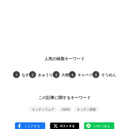
人気の検索キーワード
1
なす
2
きゅうり
3
大根
4
キャベツ
5
そうめん
この記事に関するキーワード
キッチンウェア
100均
キッチン雑貨