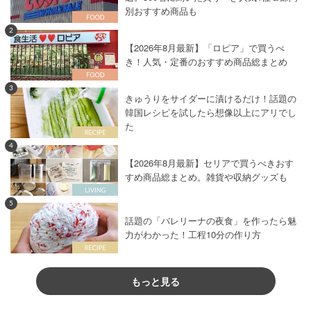
別おすすめ商品も
2
【2026年8月最新】「ロピア」で買うべ
き！人気・定番のおすすめ商品総まとめ
3
きゅうりをサイダーに漬けるだけ！話題の
韓国レシピを試したら想像以上にアリでし
た
4
【2026年8月最新】セリアで買うべきおす
すめ商品総まとめ。雑貨や収納グッズも
5
話題の「バレリーナの夜食」を作ったら魅
力がわかった！工程10分の作り方
もっと見る