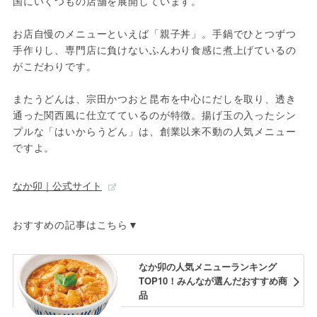
国にいくつもの店舗を展開しています。
お店自慢のメニューといえば「親子丼」。手鍋でひとつずつ
手作りし、専門店に負けないふんわり食感に煮上げているの
がこだわりです。
またうどんは、宗田かつおと昆布を中心にだしを取り、透き
通った関西風に仕立てているのが特徴。揚げ玉の入ったシン
プルな「はいからうどん」は、創業以来不動の人気メニュー
ですよ。
なか卯｜公式サイト
おすすめの記事はこちら▼
なか卯の人気メニューランキング
TOP10！みんなが選んだおすすめ商
品