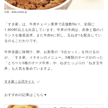
出典：www.sukiya.jp
「すき家」は、牛丼チェーン業界で店舗数No.1。全国に
1,900軒以上も出店しています。牛丼の牛肉は、赤身と脂のバ
ランスを徹底追求。また牛肉4に対し、玉ねぎ1を配合してい
るのもこだわりです。
牛丼並盛に味噌汁、卵、お新香の「3点セット」を付けるの
が、「すき家」イチオシのメニュー。3種類のチーズがのった
「とろ〜り3種のチーズ牛丼」や、ねぎたっぷりの「ねぎ玉牛
丼」も人気を集めていますよ。
すき家｜公式サイト
おすすめの記事はこちら▼