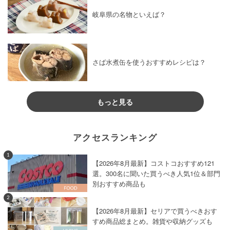
岐阜県の名物といえば？
さば水煮缶を使うおすすめレシピは？
もっと見る
アクセスランキング
1
【2026年8月最新】コストコおすすめ121
選。300名に聞いた買うべき人気1位＆部門
別おすすめ商品も
2
【2026年8月最新】セリアで買うべきおす
すめ商品総まとめ。雑貨や収納グッズも