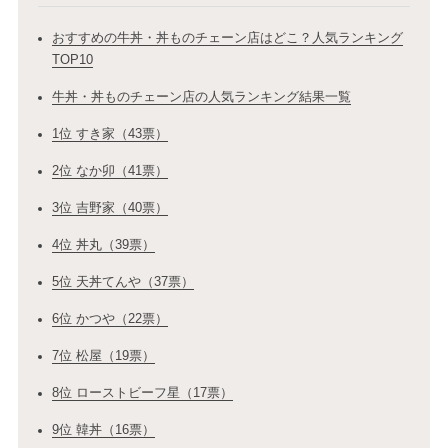
おすすめの牛丼・丼ものチェーン店はどこ？人気ランキング
TOP10
牛丼・丼ものチェーン店の人気ランキング結果一覧
1位 すき家（43票）
2位 なか卯（41票）
3位 吉野家（40票）
4位 丼丸（39票）
5位 天丼てんや（37票）
6位 かつや（22票）
7位 松屋（19票）
8位 ローストビーフ星（17票）
9位 韓丼（16票）