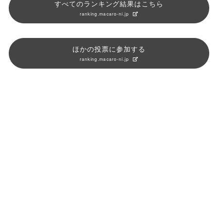
すべてのランキング結果はこちら
ranking.macaro-ni.jp
ほかの投票に参加する
ranking.macaro-ni.jp