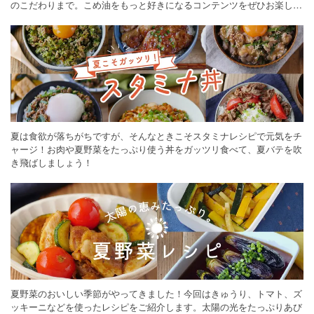
のこだわりまで。こめ油をもっと好きになるコンテンツをぜひお楽しみ
ください。
夏は食欲が落ちがちですが、そんなときこそスタミナレシピで元気をチ
ャージ！お肉や夏野菜をたっぷり使う丼をガッツリ食べて、夏バテを吹
き飛ばしましょう！
夏野菜のおいしい季節がやってきました！今回はきゅうり、トマト、ズ
ッキーニなどを使ったレシピをご紹介します。太陽の光をたっぷりあび