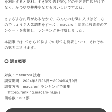
を利用すると便利。すき家や吉野家などの牛丼専門店だけで
なく、かつやや丼丼亭などもおいしいですよね。
さまざまなお店があるなかで、みんなのお気に入りはどこな
のでしょう？人気調査をすべく、macaroni 読者に投票型のア
ンケートを実施し、ランキングを作成しました。
本記事では1位から10位までの順位を発表しつつ、それぞれ
の魅力に迫ります。
調査概要
対象：macaroni 読者
調査期間：2024年3月26日〜2024年4月9日
調査方法：macaroni ランキングで募集
（https://ranking.macaro-ni.jp/）
回答数：331票