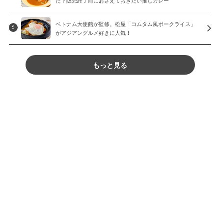
た？販売終了前におさえておきたい推しカレー
ベトナム大使館が監修。松屋「コムタム風ポークライス」
5
がアジアングルメ好きに人気！
もっと見る