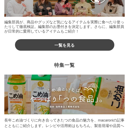
編集部員が、商品やグッズなど気になるアイテムを実際に食べたり使っ
たりして徹底検証。編集部のお墨付きを決定します。さらに、編集部員
が日常的に愛用しているアイテムもご紹介！
一覧を見る
特集一覧
長年こめ油づくりに向き合ってきたつの食品の魅力を、macaroniの記事
とともにご紹介します。レシピや活用術はもちろん、製造現場や品質へ