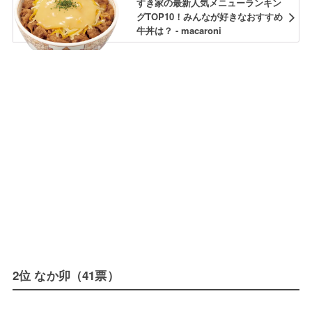
すき家の最新人気メニューランキン
グTOP10！みんなが好きなおすすめ
牛丼は？ - macaroni
2位 なか卯（41票）