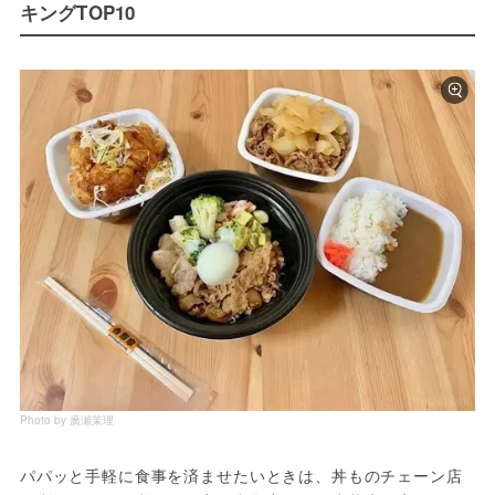
キングTOP10
Photo by 廣瀬茉理
パパッと手軽に食事を済ませたいときは、丼ものチェーン店