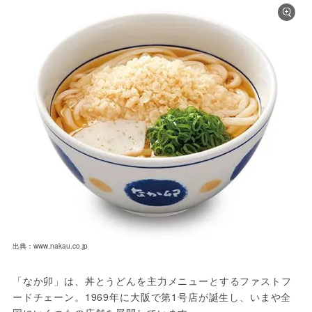
出典：www.nakau.co.jp
「なか卯」は、丼とうどんを主力メニューとするファストフ
ードチェーン。1969年に大阪で第1号店が誕生し、いまや全