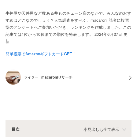
牛丼屋や天丼屋など数ある丼ものチェーン店のなかで、みんなのおす
すめはどこなのでしょう？人気調査をすべく、macaroni 読者に投票
型のアンケートへご参加いただき、ランキングを作成しました。この
記事では1位から10位までの順位を発表します。 2024年6月27日 更
新
簡単投票でAmazonギフトカードGET！
ライター :
macaroniリサーチ
目次
小見出しも全て表示