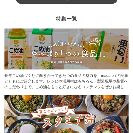
特集一覧
長年こめ油づくりに向き合ってきたつの食品の魅力を、macaroniの記事
とともにご紹介します。レシピや活用術はもちろん、製造現場や品質へ
のこだわりまで。こめ油をもっと好きになるコンテンツをぜひお楽しみ
ください。