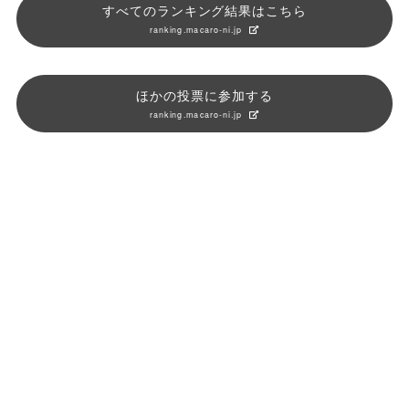
すべてのランキング結果はこちら
ranking.macaro-ni.jp
ほかの投票に参加する
ranking.macaro-ni.jp