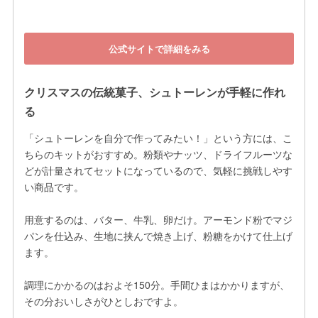
公式サイトで詳細をみる
クリスマスの伝統菓子、シュトーレンが手軽に作れ
る
「シュトーレンを自分で作ってみたい！」という方には、こ
ちらのキットがおすすめ。粉類やナッツ、ドライフルーツな
どが計量されてセットになっているので、気軽に挑戦しやす
い商品です。

用意するのは、バター、牛乳、卵だけ。アーモンド粉でマジ
パンを仕込み、生地に挟んで焼き上げ、粉糖をかけて仕上げ
ます。

調理にかかるのはおよそ150分。手間ひまはかかりますが、
その分おいしさがひとしおですよ。