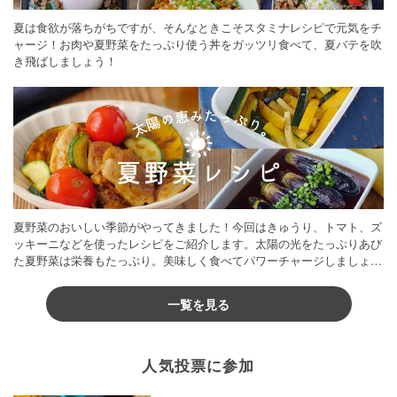
夏は食欲が落ちがちですが、そんなときこそスタミナレシピで元気をチ
ャージ！お肉や夏野菜をたっぷり使う丼をガッツリ食べて、夏バテを吹
き飛ばしましょう！
夏野菜のおいしい季節がやってきました！今回はきゅうり、トマト、ズ
ッキーニなどを使ったレシピをご紹介します。太陽の光をたっぷりあび
た夏野菜は栄養もたっぷり。美味しく食べてパワーチャージしましょう
♪
一覧を見る
人気投票に参加