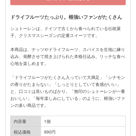
ドライフルーツたっぷり。根強いファンがたくさん
シュトーレンは、ドイツで古くから食べられている伝統菓
子。クリスマスシーズンの定番スイーツです。

本商品は、ナッツやドライフルーツ、スパイスを生地に練り
込み、発酵させて焼き上げられた本格仕込み。リッチな食べ
心地を楽しめます。

「ドライフルーツがたくさん入っていて大満足」「シナモン
の香りがたまらない」「しっとりとしていて食感がいい」
と、口コミは良いものばかり。「無印のシュトーレンが一番
おいしい」「毎年楽しみにしている」のように、根強いファ
ンの多い商品です。
内容量
1個
税込価格
990円