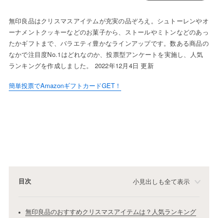
無印良品はクリスマスアイテムが充実の品ぞろえ。シュトーレンやオ
ーナメントクッキーなどのお菓子から、ストールやミトンなどのあっ
たかギフトまで、バラエティ豊かなラインアップです。数ある商品の
なかで注目度No.1はどれなのか、投票型アンケートを実施し、人気
ランキングを作成しました。 2022年12月4日 更新
簡単投票でAmazonギフトカードGET！
目次
小見出しも全て表示
無印良品のおすすめクリスマスアイテムは？人気ランキング