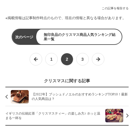
この記事を報告する
※掲載情報は記事制作時点のもので、現在の情報と異なる場合があります。
無印良品のクリスマス商品人気ランキング結
次のページ
果一覧
1
2
3
クリスマスに関する記事
【2022年】ブッシュドノエルのおすすめランキングTOP10！最新
の人気商品は？
イギリスの伝統紅茶「クリスマスティー」の楽しみ方♪ ホッと温
まる一杯を