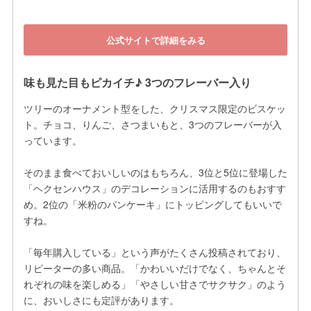
公式サイトで詳細をみる
味も見た目もピカイチ♪ 3つのフレーバー入り
ツリーのオーナメント型をした、クリスマス限定のビスケッ
ト。チョコ、りんご、さつまいもと、3つのフレーバーが入
っています。

そのまま食べておいしいのはもちろん、3位と5位に登場した
「ヘクセンハウス」のデコレーションに活用するのもおすす
め。2位の「米粉のパンケーキ」にトッピングしてもいいで
すね。

「毎年購入している」という声がたくさん投稿されており、
リピーターの多い商品。「かわいいだけでなく、ちゃんとそ
れぞれの味を楽しめる」「やさしい甘さでサクサク」のよう
に、おいしさにも定評があります。