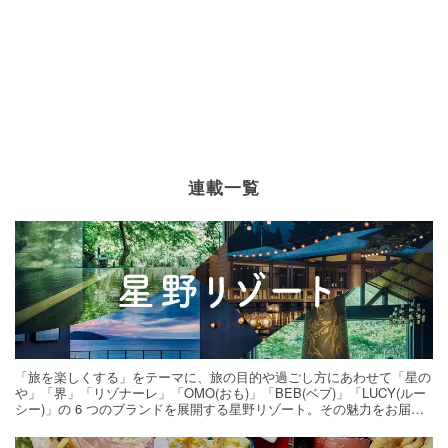
連載一覧
「旅を楽しくする」をテーマに、旅の目的や過ごし方にあわせて「星の
や」「界」「リゾナーレ」「OMO(おも)」「BEB(ベブ)」「LUCY(ルー
シー)」の 6 つのブランドを展開する星野リゾート。その魅力をお届け
する旅の連載。次の旅先探しのヒントにいかがですか？