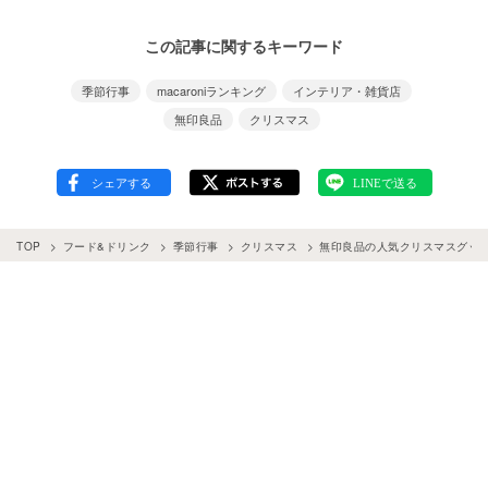
この記事に関するキーワード
季節行事
macaroniランキング
インテリア・雑貨店
無印良品
クリスマス
TOP
フード&ドリンク
季節行事
クリスマス
無印良品の人気クリスマスグッズラ