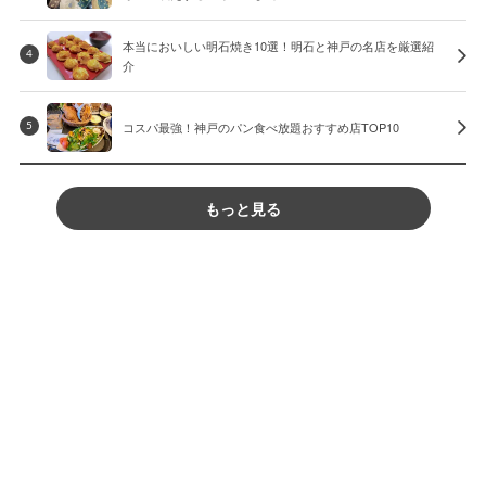
本当においしい明石焼き10選！明石と神戸の名店を厳選紹
4
介
コスパ最強！神戸のパン食べ放題おすすめ店TOP10
5
もっと見る