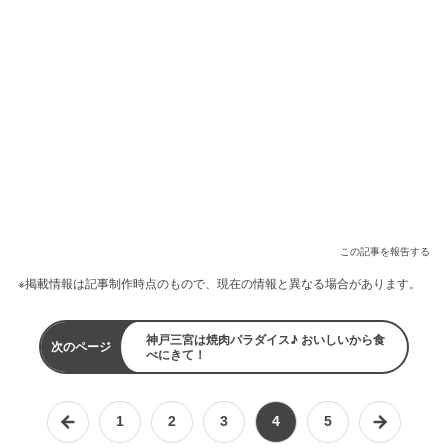
この記事を報告する
※掲載情報は記事制作時点のもので、現在の情報と異なる場合があります。
神戸三宮は焼肉パラダイス♪ おいしいから食
次のページ
べにきて！
1
2
3
4
5