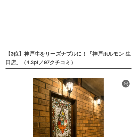
【3位】神戸牛をリーズナブルに！「神戸ホルモン 生
田店」（4.3pt／97クチコミ）