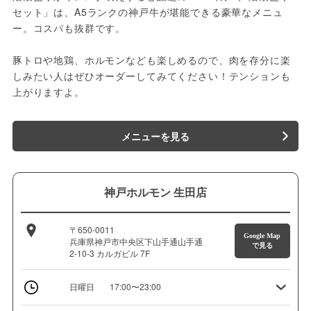
セット」は、A5ランクの神戸牛が堪能できる豪華なメニュ
ー。コスパも抜群です。
豚トロや地鶏、ホルモンなども楽しめるので、肉を存分に楽
しみたい人はぜひオーダーしてみてください！テンションも
上がりますよ。
メニューを見る
神戸ホルモン 生田店
〒650-0011
Google Map
兵庫県神戸市中央区下山手通山手通
で見る
2-10-3 カルガビル 7F
日曜日
17:00〜23:00