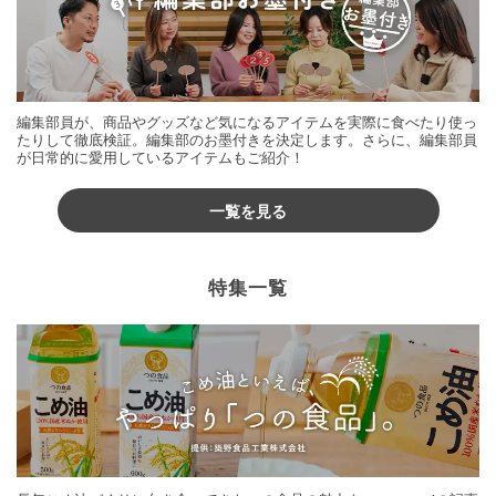
編集部員が、商品やグッズなど気になるアイテムを実際に食べたり使っ
たりして徹底検証。編集部のお墨付きを決定します。さらに、編集部員
が日常的に愛用しているアイテムもご紹介！
一覧を見る
特集一覧