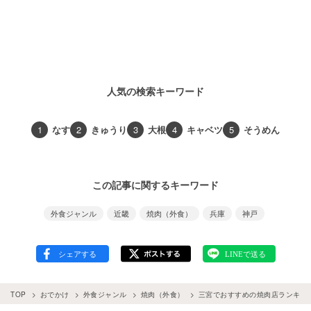
人気の検索キーワード
1
なす
2
きゅうり
3
大根
4
キャベツ
5
そうめん
この記事に関するキーワード
外食ジャンル
近畿
焼肉（外食）
兵庫
神戸
TOP
おでかけ
外食ジャンル
焼肉（外食）
三宮でおすすめの焼肉店ランキン