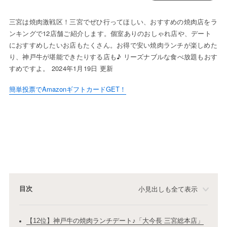
三宮は焼肉激戦区！三宮でぜひ行ってほしい、おすすめの焼肉店をラ
ンキングで12店舗ご紹介します。個室ありのおしゃれ店や、デート
におすすめしたいお店もたくさん。お得で安い焼肉ランチが楽しめた
り、神戸牛が堪能できたりする店も♪ リーズナブルな食べ放題もおす
すめですよ。 2024年1月19日 更新
簡単投票でAmazonギフトカードGET！
目次
小見出しも全て表示
【12位】神戸牛の焼肉ランチデート♪「大今長 三宮総本店」