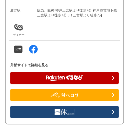
最寄駅
阪急、阪神 神戸三宮駅より徒歩7分 神戸市営地下鉄
三宮駅より徒歩7分 JR 三宮駅より徒歩7分
ディナー
外部サイトで詳細を見る