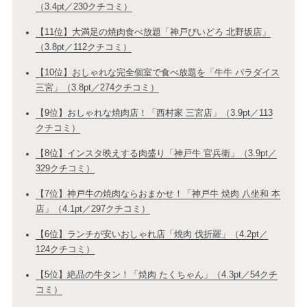
（3.4pt／230クチコミ）
【11位】大満足の焼肉食べ放題「神戸びいどろ 北野坂店」
（3.8pt／112クチコミ）
【10位】おしゃれな完全個室で食べ放題を「牛牛 パラダイス
三宮」（3.8pt／274クチコミ）
【9位】おしゃれな焼肉店！「西村家 三宮店」（3.9pt／113
クチコミ）
【8位】インスタ映えする肉盛り「神戸牛 官兵衛」（3.9pt／
329クチコミ）
【7位】神戸牛の焼肉ならおまかせ！「神戸牛 焼肉 八坐和 本
店」（4.1pt／297クチコミ）
【6位】ランチが安いおしゃれ店「焼肉 伐折羅」（4.2pt／
124クチコミ）
【5位】絶品の牛タン！「焼肉 たくちゃん」（4.3pt／54クチ
コミ）