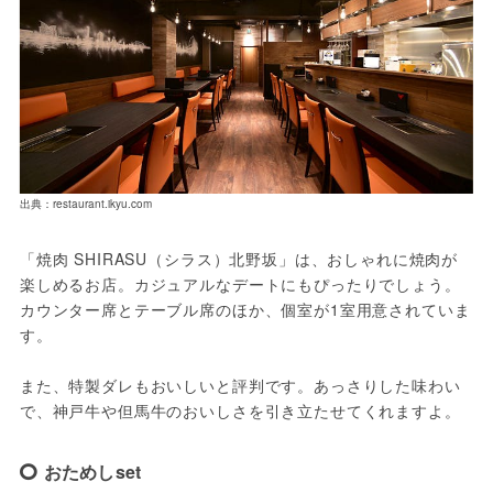
出典：restaurant.ikyu.com
「焼肉 SHIRASU（シラス）北野坂」は、おしゃれに焼肉が
楽しめるお店。カジュアルなデートにもぴったりでしょう。
カウンター席とテーブル席のほか、個室が1室用意されていま
す。
また、特製ダレもおいしいと評判です。あっさりした味わい
で、神戸牛や但馬牛のおいしさを引き立たせてくれますよ。
おためしset