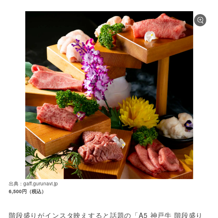
出典：gaff.gurunavi.jp
6,500円（税込）
階段盛りがインスタ映えすると話題の「A5 神戸牛 階段盛り