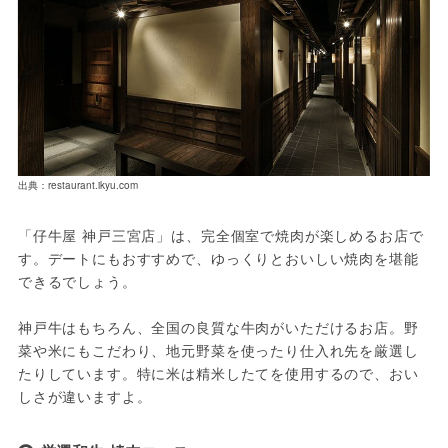
出典：restaurant.ikyu.com
「仔牛屋 神戸三宮店」は、完全個室で焼肉が楽しめるお店で
す。デートにもおすすめで、ゆっくりとおいしい焼肉を堪能
できるでしょう。
神戸牛はもちろん、全国の良質な牛肉がいただけるお店。野
菜や米にもこだわり、地元野菜を使ったり仕入れ先を厳選し
たりしています。特に米は精米したてを使用するので、おい
しさが違いますよ。