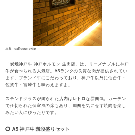
出典：gaff.gurunavi.jp
「炭焼神戸牛 神戸ホルモン 生田店」は、リーズナブルに神戸
牛が食べられる人気店。A5ランクの良質な肉が提供されてい
ます。ブランド牛にこだわっており、神戸牛以外に仙台牛・
佐賀牛・宮崎牛も味わえますよ。
ステンドグラスが飾られた店内はレトロな雰囲気。カーテン
で仕切られた個室風の席もあり、周囲を気にせず焼肉を楽し
みたい人にぴったりです。
A5 神戸牛 階段盛りセット