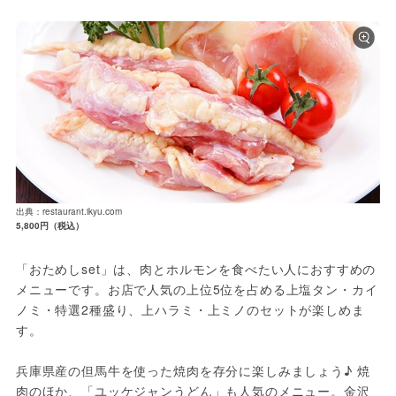
出典：restaurant.ikyu.com
5,800円（税込）
「おためしset」は、肉とホルモンを食べたい人におすすめの
メニューです。お店で人気の上位5位を占める上塩タン・カイ
ノミ・特選2種盛り、上ハラミ・上ミノのセットが楽しめま
す。
兵庫県産の但馬牛を使った焼肉を存分に楽しみましょう♪ 焼
肉のほか、「ユッケジャンうどん」も人気のメニュー。金沢