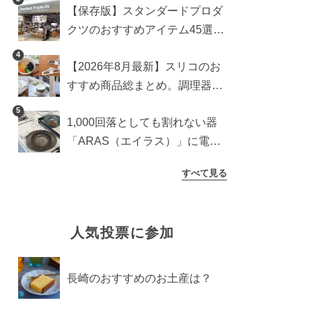
【保存版】スタンダードプロダ
クツのおすすめアイテム45選。
食器からインテリアまで
4
【2026年8月最新】スリコのお
すすめ商品総まとめ。調理器具
から生活雑貨まで
5
1,000回落としても割れない器
「ARAS（エイラス）」に電子
レンジ対応の新シリーズ。まる
すべて見る
で陶器のような質感
人気投票に参加
長崎のおすすめのお土産は？