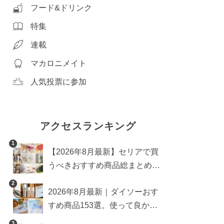
フード&ドリンク
特集
連載
マカロニメイト
人気投票に参加
アクセスランキング
1
【2026年8月最新】セリアで買
うべきおすすめ商品総まとめ。
雑貨や収納グッズも
2
2026年8月最新｜ダイソーおす
すめ商品153選。使って良かっ
た神アイテムを厳選
3