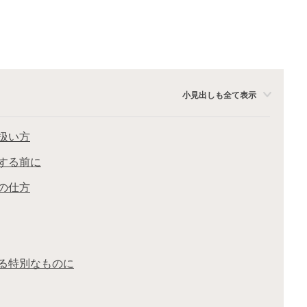
小見出しも全て表示
扱い方
する前に
の仕方
る特別なものに