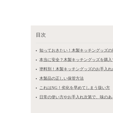
目次
知っておきたい！木製キッチングッズの
本当に安全？木製キッチングッズを購入
塗料別！木製キッチングッズのお手入れ
木製品の正しい保管方法
これはNG！劣化を早めてしまう扱い方
日常の使い方やお手入れ次第で、味のあ