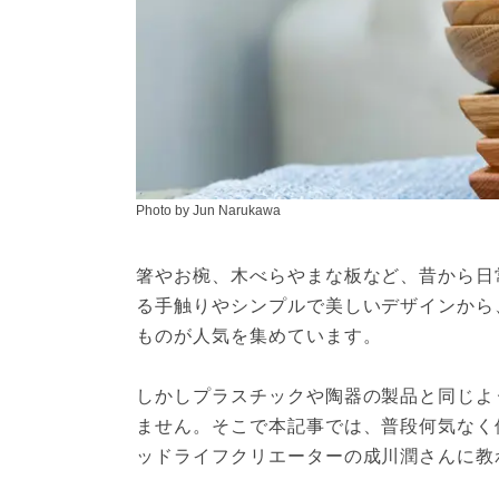
Photo by Jun Narukawa
箸やお椀、木べらやまな板など、昔から日
る手触りやシンプルで美しいデザインから
ものが人気を集めています。
しかしプラスチックや陶器の製品と同じよ
ません。そこで本記事では、普段何気なく
ッドライフクリエーターの成川潤さんに教