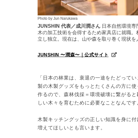
Photo by Jun Narukawa
JUNSHIN 代表／成川潤さん
日本自然環境専
木の加工技術を会得するため家具店に就職。林
立し独立。現在は、山や森を取り巻く現状を
JUNSHIN 〜潤森〜｜公式サイト
「日本の林業は、衰退の一途をたどってい
製の木製グッズをもっとたくさんの方に使
作るので、森林伐採＝環境破壊に繋がると
しい木々を育むために必要なことなんです
木製キッチングッズの正しい知識を身に付
増えてほしいとも言います。