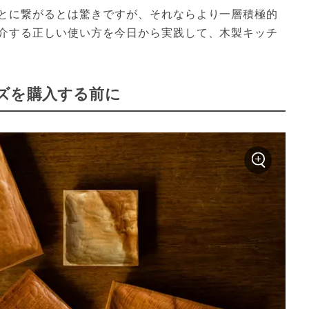
とに繋がるとは驚きですが、それならより一層積極的
介する正しい使い方を今日から実践して、木製キッチ
ズを購入する前に