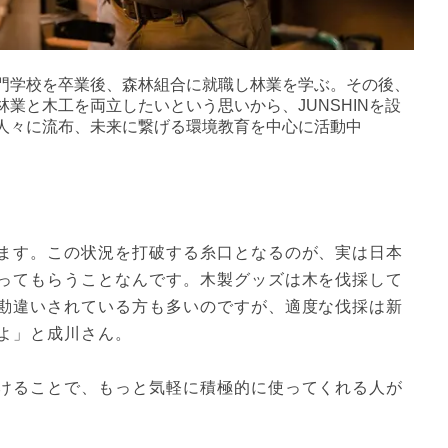
門学校を卒業後、森林組合に就職し林業を学ぶ。その後、
業と木工を両立したいという思いから、JUNSHINを設
人々に流布、未来に繋げる環境教育を中心に活動中
ます。この状況を打破する糸口となるのが、実は日本
ってもらうことなんです。木製グッズは木を伐採して
勘違いされている方も多いのですが、適度な伐採は新
よ」と成川さん。
けることで、もっと気軽に積極的に使ってくれる人が