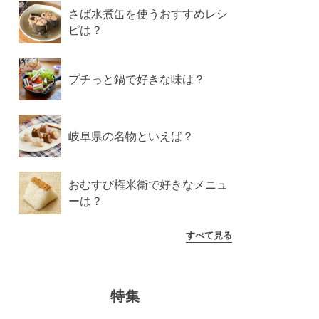
さば水煮缶を使うおすすめレシ
ピは？
プチっと鍋で好きな味は？
岐阜県の名物といえば？
おむすび権米衛で好きなメニュ
ーは？
すべて見る
特集