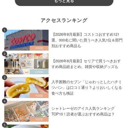
もっと見る
アクセスランキング
1
【2026年8月最新】コストコおすすめ121
選。300名に聞いた買うべき人気1位＆部門
別おすすめ商品も
2
【2026年8月最新】セリアで買うべきおす
すめ商品総まとめ。雑貨や収納グッズも
3
入手困難のセブン「じゅわっとしたハチミ
ツパン」は口コミ通り？よりおいしくなる
食べ方も検証
4
シャトレーゼのアイス人気ランキング
TOP10！読者が選ぶおすすめ商品は？
5