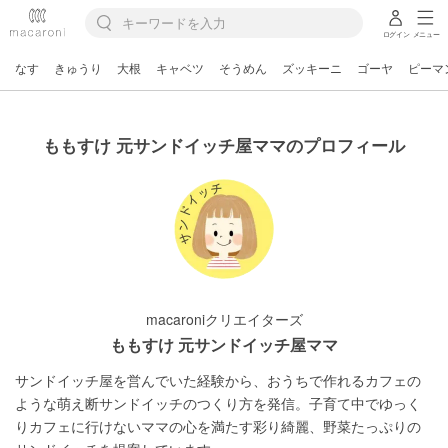
ログイン
メニュー
なす
きゅうり
大根
キャベツ
そうめん
ズッキーニ
ゴーヤ
ピーマ
ももすけ 元サンドイッチ屋ママのプロフィール
macaroniクリエイターズ
ももすけ 元サンドイッチ屋ママ
サンドイッチ屋を営んでいた経験から、おうちで作れるカフェの
ような萌え断サンドイッチのつくり方を発信。子育て中でゆっく
りカフェに行けないママの心を満たす彩り綺麗、野菜たっぷりの