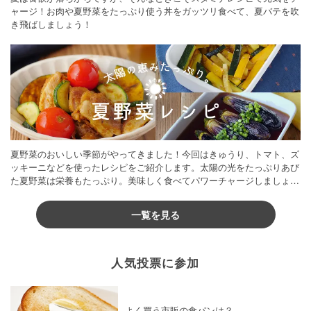
ャージ！お肉や夏野菜をたっぷり使う丼をガッツリ食べて、夏バテを吹
き飛ばしましょう！
夏野菜のおいしい季節がやってきました！今回はきゅうり、トマト、ズ
ッキーニなどを使ったレシピをご紹介します。太陽の光をたっぷりあび
た夏野菜は栄養もたっぷり。美味しく食べてパワーチャージしましょう
♪
一覧を見る
人気投票に参加
よく買う市販の食パンは？