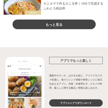
カニカマで作るカニ玉丼｜10分で完成する
ふわとろ絶品丼
もっと見る
アプリでもっと楽しく
通勤中やランチ、おやすみ前に、アプリでサクサ
ク快適に。食のトレンド情報や簡単レシピに毎日
出会えるアプリ。内食・外食問わず、グルメや料
理、暮らしに関する幅広い情報を楽しめます。
アプリストアでダウンロード