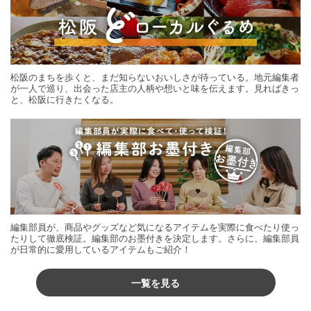
松阪のまちを歩くと、まだ知らないおいしさが待っている。地元編集者
が一人で巡り、出会った店主の人柄や想いと味を伝えます。見ればきっ
と、松阪に行きたくなる。
編集部員が、商品やグッズなど気になるアイテムを実際に食べたり使っ
たりして徹底検証。編集部のお墨付きを決定します。さらに、編集部員
が日常的に愛用しているアイテムもご紹介！
一覧を見る