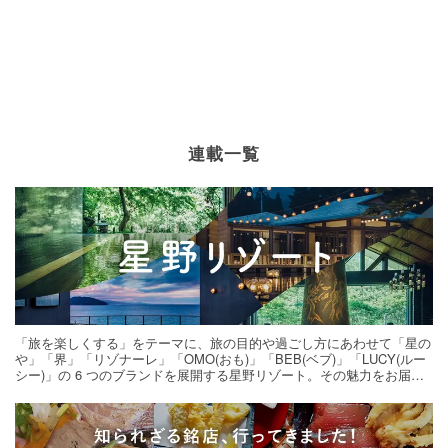
連載一覧
「旅を楽しくする」をテーマに、旅の目的や過ごし方にあわせて「星の
や」「界」「リゾナーレ」「OMO(おも)」「BEB(ベブ)」「LUCY(ルー
シー)」の 6 つのブランドを展開する星野リゾート。その魅力をお届け
する旅の連載。次の旅先探しのヒントにいかがですか？