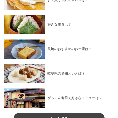
好きな主食は？
長崎のおすすめのお土産は？
岐阜県の名物といえば？
がってん寿司で好きなメニューは？