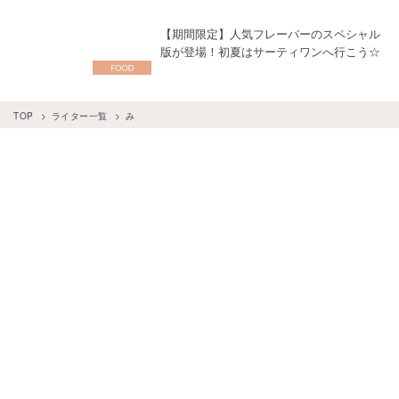
【期間限定】人気フレーバーのスペシャル
版が登場！初夏はサーティワンへ行こう☆
TOP
ライター一覧
み