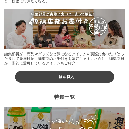
と、松阪に行きたくなる。
編集部員が、商品やグッズなど気になるアイテムを実際に食べたり使っ
たりして徹底検証。編集部のお墨付きを決定します。さらに、編集部員
が日常的に愛用しているアイテムもご紹介！
一覧を見る
特集一覧