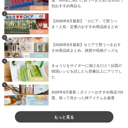
別おすすめ商品も
2
【2026年8月最新】「ロピア」で買うべ
き！人気・定番のおすすめ商品総まとめ
3
【2026年8月最新】セリアで買うべきおす
すめ商品総まとめ。雑貨や収納グッズも
4
きゅうりをサイダーに漬けるだけ！話題の
韓国レシピを試したら想像以上にアリでし
た
5
2026年8月最新｜ダイソーおすすめ商品153
選。使って良かった神アイテムを厳選
もっと見る