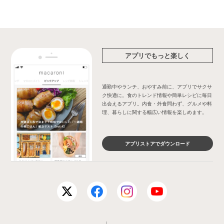
アプリでもっと楽しく
通勤中やランチ、おやすみ前に、アプリでサクサ
ク快適に。食のトレンド情報や簡単レシピに毎日
出会えるアプリ。内食・外食問わず、グルメや料
理、暮らしに関する幅広い情報を楽しめます。
アプリストアでダウンロード