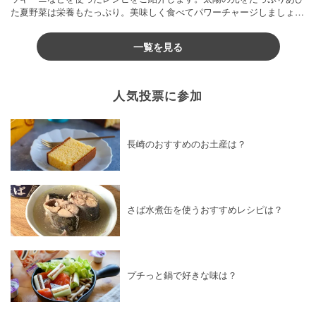
た夏野菜は栄養もたっぷり。美味しく食べてパワーチャージしましょう
♪
一覧を見る
人気投票に参加
長崎のおすすめのお土産は？
さば水煮缶を使うおすすめレシピは？
プチっと鍋で好きな味は？