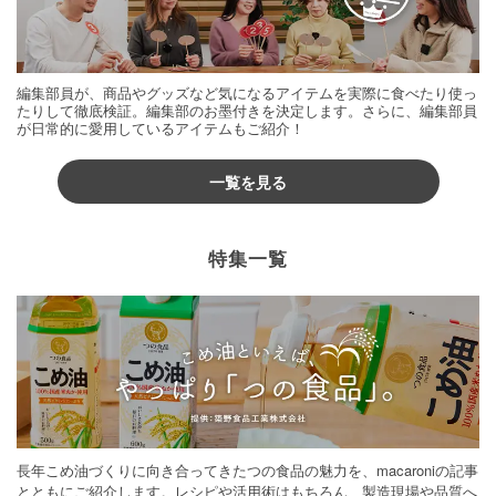
編集部員が、商品やグッズなど気になるアイテムを実際に食べたり使っ
たりして徹底検証。編集部のお墨付きを決定します。さらに、編集部員
が日常的に愛用しているアイテムもご紹介！
一覧を見る
特集一覧
長年こめ油づくりに向き合ってきたつの食品の魅力を、macaroniの記事
とともにご紹介します。レシピや活用術はもちろん、製造現場や品質へ