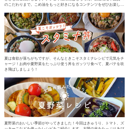
のこだわりまで。こめ油をもっと好きになるコンテンツをぜひお楽しみ
ください。
夏は食欲が落ちがちですが、そんなときこそスタミナレシピで元気をチ
ャージ！お肉や夏野菜をたっぷり使う丼をガッツリ食べて、夏バテを吹
き飛ばしましょう！
夏野菜のおいしい季節がやってきました！今回はきゅうり、トマト、ズ
ッキーニなどを使ったレシピをご紹介します。太陽の光をたっぷりあび