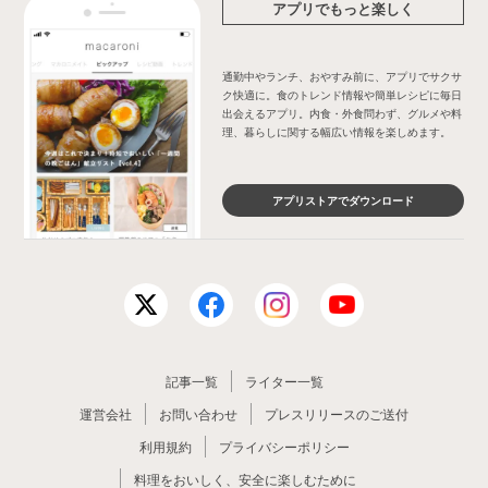
アプリでもっと楽しく
通勤中やランチ、おやすみ前に、アプリでサクサ
ク快適に。食のトレンド情報や簡単レシピに毎日
出会えるアプリ。内食・外食問わず、グルメや料
理、暮らしに関する幅広い情報を楽しめます。
アプリストアでダウンロード
記事一覧
ライター一覧
運営会社
お問い合わせ
プレスリリースのご送付
利用規約
プライバシーポリシー
料理をおいしく、安全に楽しむために