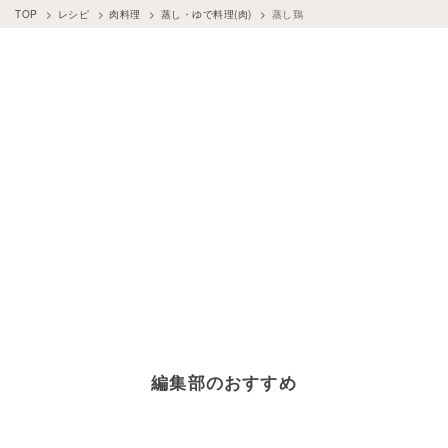
TOP
レシピ
肉料理
蒸し・ゆで料理(肉)
蒸し鶏
編集部のおすすめ