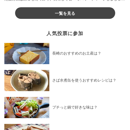
♪
一覧を見る
人気投票に参加
長崎のおすすめのお土産は？
さば水煮缶を使うおすすめレシピは？
プチっと鍋で好きな味は？