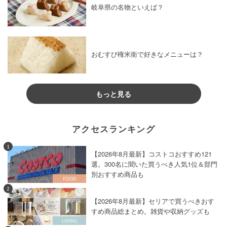
岐阜県の名物といえば？
おむすび権米衛で好きなメニューは？
もっと見る
アクセスランキング
1
【2026年8月最新】コストコおすすめ121
選。300名に聞いた買うべき人気1位＆部門
別おすすめ商品も
2
【2026年8月最新】セリアで買うべきおす
すめ商品総まとめ。雑貨や収納グッズも