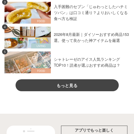
3
入手困難のセブン「じゅわっとしたハチミ
ツパン」は口コミ通り？よりおいしくなる
食べ方も検証
4
2026年8月最新｜ダイソーおすすめ商品153
選。使って良かった神アイテムを厳選
5
シャトレーゼのアイス人気ランキング
TOP10！読者が選ぶおすすめ商品は？
もっと見る
アプリでもっと楽しく