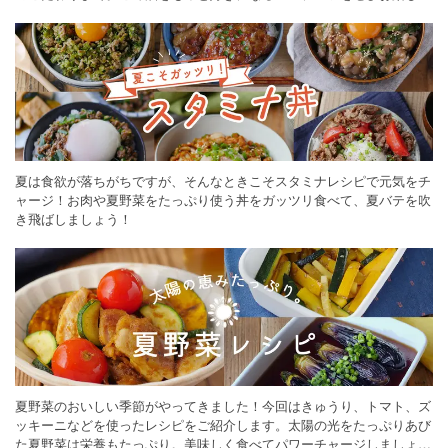
ください。
夏は食欲が落ちがちですが、そんなときこそスタミナレシピで元気をチ
ャージ！お肉や夏野菜をたっぷり使う丼をガッツリ食べて、夏バテを吹
き飛ばしましょう！
夏野菜のおいしい季節がやってきました！今回はきゅうり、トマト、ズ
ッキーニなどを使ったレシピをご紹介します。太陽の光をたっぷりあび
た夏野菜は栄養もたっぷり。美味しく食べてパワーチャージしましょう