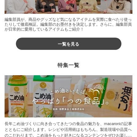
編集部員が、商品やグッズなど気になるアイテムを実際に食べたり使っ
たりして徹底検証。編集部のお墨付きを決定します。さらに、編集部員
が日常的に愛用しているアイテムもご紹介！
一覧を見る
特集一覧
長年こめ油づくりに向き合ってきたつの食品の魅力を、macaroniの記事
とともにご紹介します。レシピや活用術はもちろん、製造現場や品質へ
のこだわりまで。こめ油をもっと好きになるコンテンツをぜひお楽しみ