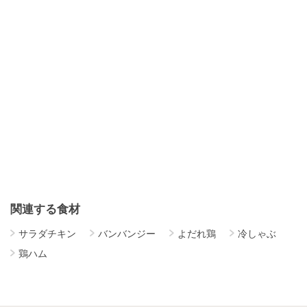
関連する食材
サラダチキン
バンバンジー
よだれ鶏
冷しゃぶ
鶏ハム