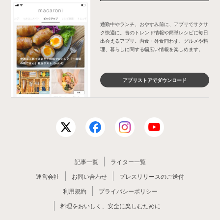
通勤中やランチ、おやすみ前に、アプリでサクサ
ク快適に。食のトレンド情報や簡単レシピに毎日
出会えるアプリ。内食・外食問わず、グルメや料
理、暮らしに関する幅広い情報を楽しめます。
アプリストアでダウンロード
記事一覧
ライター一覧
運営会社
お問い合わせ
プレスリリースのご送付
利用規約
プライバシーポリシー
料理をおいしく、安全に楽しむために