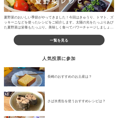
夏野菜のおいしい季節がやってきました！今回はきゅうり、トマト、ズ
ッキーニなどを使ったレシピをご紹介します。太陽の光をたっぷりあび
た夏野菜は栄養もたっぷり。美味しく食べてパワーチャージしましょう
♪
一覧を見る
人気投票に参加
長崎のおすすめのお土産は？
さば水煮缶を使うおすすめレシピは？