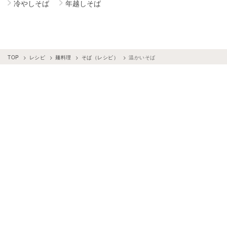
冷やしそば
年越しそば
TOP
レシピ
麺料理
そば（レシピ）
温かいそば