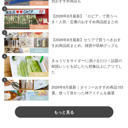
別おすすめ商品も
2
【2026年8月最新】「ロピア」で買うべ
き！人気・定番のおすすめ商品総まとめ
3
【2026年8月最新】セリアで買うべきおす
すめ商品総まとめ。雑貨や収納グッズも
4
きゅうりをサイダーに漬けるだけ！話題の
韓国レシピを試したら想像以上にアリでし
た
5
2026年8月最新｜ダイソーおすすめ商品153
選。使って良かった神アイテムを厳選
もっと見る