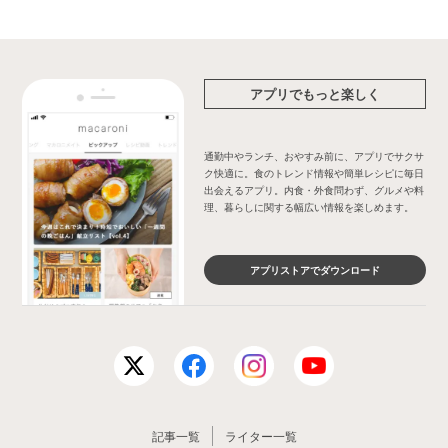
アプリでもっと楽しく
通勤中やランチ、おやすみ前に、アプリでサクサ
ク快適に。食のトレンド情報や簡単レシピに毎日
出会えるアプリ。内食・外食問わず、グルメや料
理、暮らしに関する幅広い情報を楽しめます。
アプリストアでダウンロード
記事一覧
ライター一覧