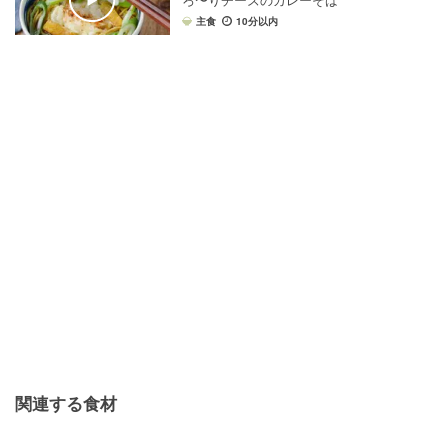
ろ〜りチーズのカレーそば
主食
10分以内
関連する食材