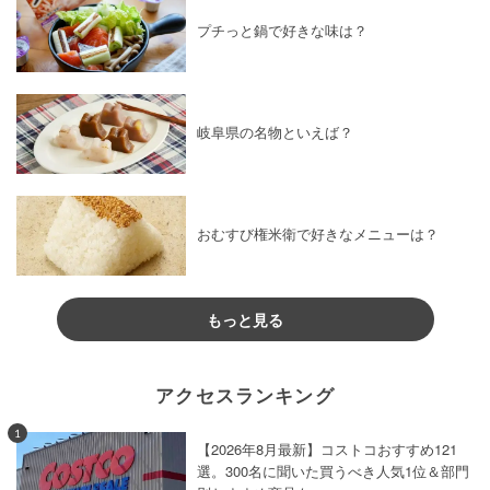
プチっと鍋で好きな味は？
岐阜県の名物といえば？
おむすび権米衛で好きなメニューは？
もっと見る
アクセスランキング
1
【2026年8月最新】コストコおすすめ121
選。300名に聞いた買うべき人気1位＆部門