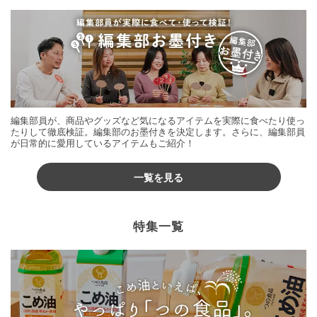
編集部員が、商品やグッズなど気になるアイテムを実際に食べたり使っ
たりして徹底検証。編集部のお墨付きを決定します。さらに、編集部員
が日常的に愛用しているアイテムもご紹介！
一覧を見る
特集一覧