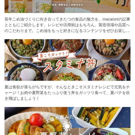
長年こめ油づくりに向き合ってきたつの食品の魅力を、macaroniの記事
とともにご紹介します。レシピや活用術はもちろん、製造現場や品質へ
のこだわりまで。こめ油をもっと好きになるコンテンツをぜひお楽しみ
ください。
夏は食欲が落ちがちですが、そんなときこそスタミナレシピで元気をチ
ャージ！お肉や夏野菜をたっぷり使う丼をガッツリ食べて、夏バテを吹
き飛ばしましょう！