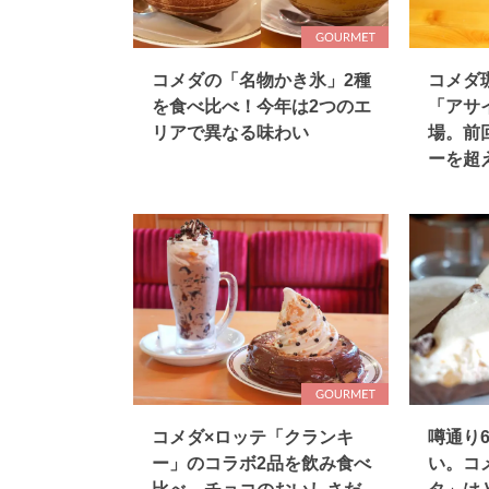
コメダの「名物かき氷」2種
コメダ
を食べ比べ！今年は2つのエ
「アサ
リアで異なる味わい
場。前
ーを超
コメダ×ロッテ「クランキ
噂通り
ー」のコラボ2品を飲み食べ
い。コ