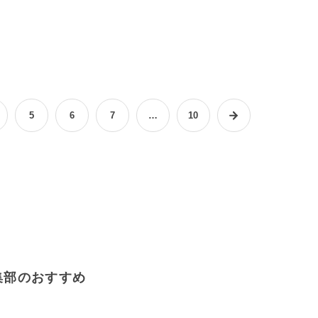
ー！
5
6
7
…
10
集部のおすすめ