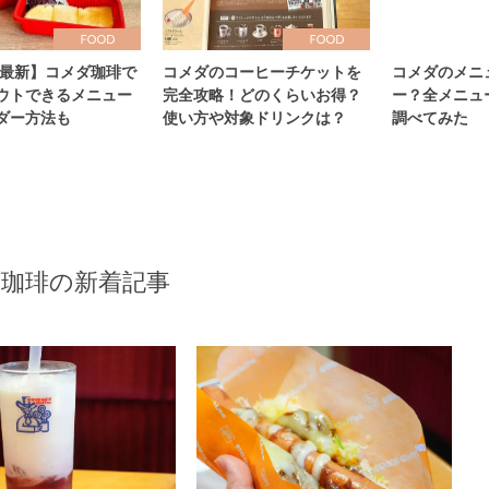
6年最新】コメダ珈琲で
コメダのコーヒーチケットを
コメダのメニ
ウトできるメニュー
完全攻略！どのくらいお得？
ー？全メニュ
ダー方法も
使い方や対象ドリンクは？
調べてみた
珈琲の新着記事