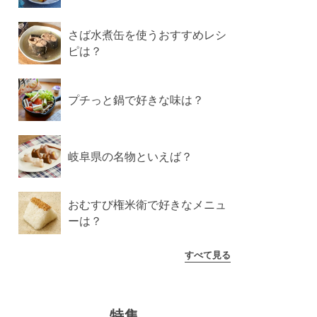
さば水煮缶を使うおすすめレシ
ピは？
プチっと鍋で好きな味は？
岐阜県の名物といえば？
おむすび権米衛で好きなメニュ
ーは？
すべて見る
特集