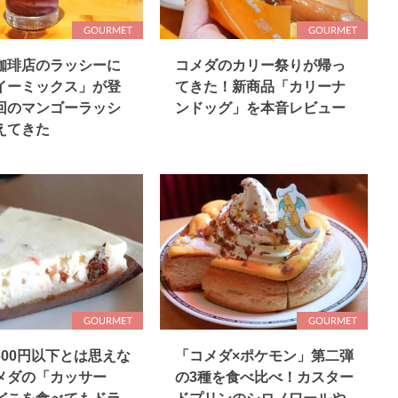
珈琲店のラッシーに
コメダのカリー祭りが帰っ
イーミックス」が登
てきた！新商品「カリーナ
回のマンゴーラッシ
ンドッグ」を本音レビュー
えてきた
600円以下とは思えな
「コメダ×ポケモン」第二弾
メダの「カッサー
の3種を食べ比べ！カスター