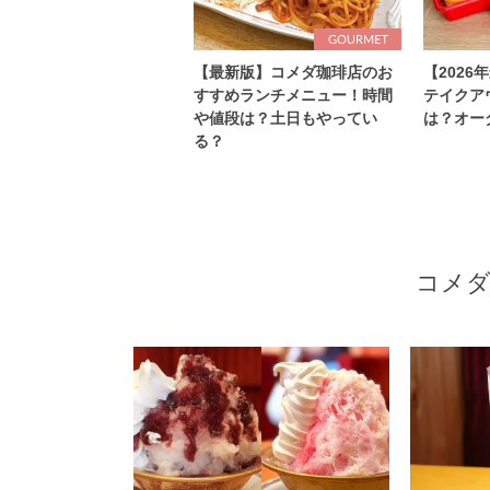
【最新版】コメダ珈琲店のお
【202
すすめランチメニュー！時間
テイクア
や値段は？土日もやってい
は？オー
る？
コメダ