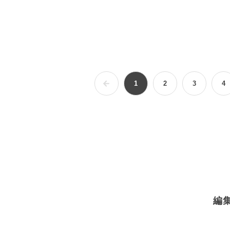
1
2
3
4
編