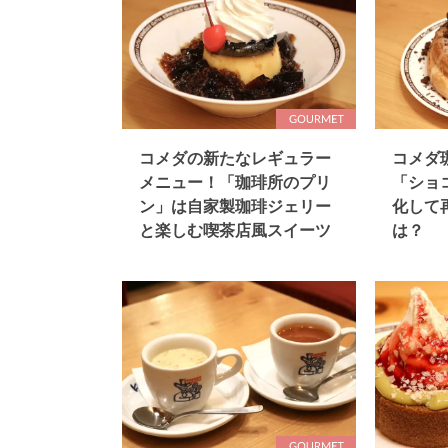
コメダの新たなレギュラー
コメダ
メニュー！「珈琲所のプリ
「ショ
ン」は自家製珈琲ジェリー
化して
と楽しむ喫茶店風スイーツ
は？