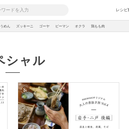
レシピ
うめん
ズッキーニ
ゴーヤ
ピーマン
オクラ
鶏もも肉
ペシャル