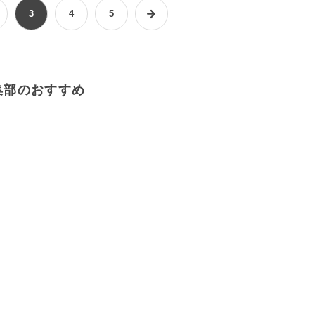
3
4
5
集部のおすすめ