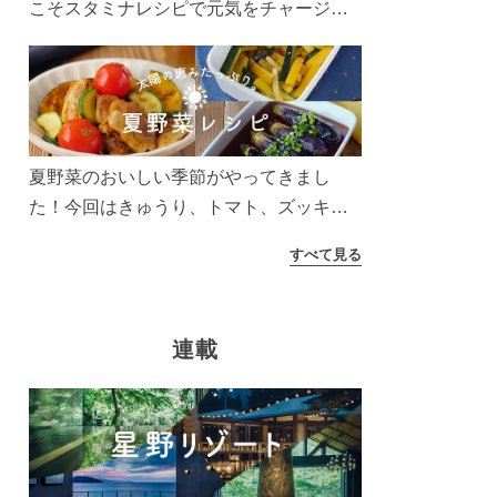
こそスタミナレシピで元気をチャージ！
お肉や夏野菜をたっぷり使う丼をガッツ
リ食べて、夏バテを吹き飛ばしましょ
う！
夏野菜のおいしい季節がやってきまし
た！今回はきゅうり、トマト、ズッキー
ニなどを使ったレシピをご紹介します。
すべて見る
太陽の光をたっぷりあびた夏野菜は栄養
もたっぷり。美味しく食べてパワーチャ
ージしましょう♪
連載