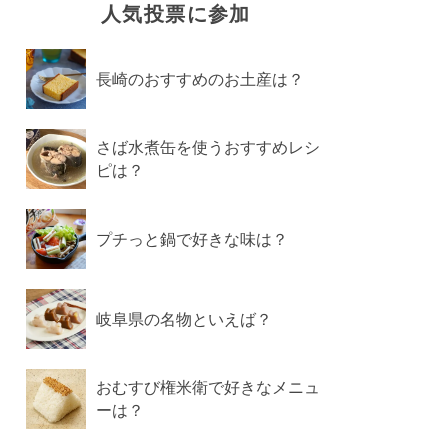
人気投票に参加
長崎のおすすめのお土産は？
さば水煮缶を使うおすすめレシ
ピは？
プチっと鍋で好きな味は？
岐阜県の名物といえば？
おむすび権米衛で好きなメニュ
ーは？