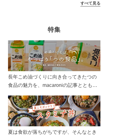
すべて見る
特集
長年こめ油づくりに向き合ってきたつの
食品の魅力を、macaroniの記事とともに
ご紹介します。レシピや活用術はもちろ
ん、製造現場や品質へのこだわりまで。
こめ油をもっと好きになるコンテンツを
ぜひお楽しみください。
夏は食欲が落ちがちですが、そんなとき