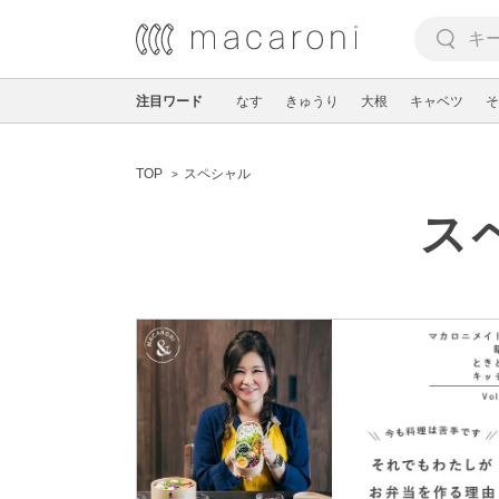
注目ワード
なす
きゅうり
大根
キャベツ
そ
TOP
スペシャル
ス