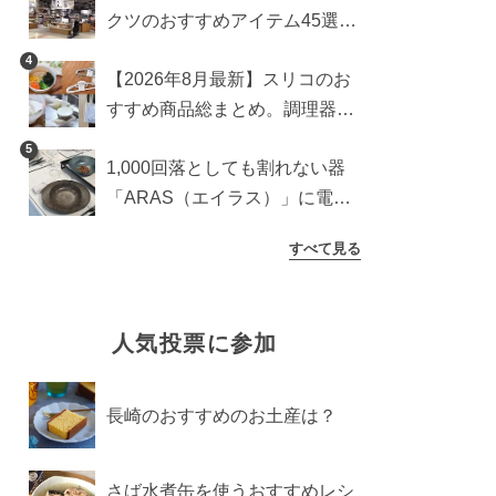
クツのおすすめアイテム45選。
食器からインテリアまで
4
【2026年8月最新】スリコのお
すすめ商品総まとめ。調理器具
から生活雑貨まで
5
1,000回落としても割れない器
「ARAS（エイラス）」に電子
レンジ対応の新シリーズ。まる
すべて見る
で陶器のような質感
人気投票に参加
長崎のおすすめのお土産は？
さば水煮缶を使うおすすめレシ