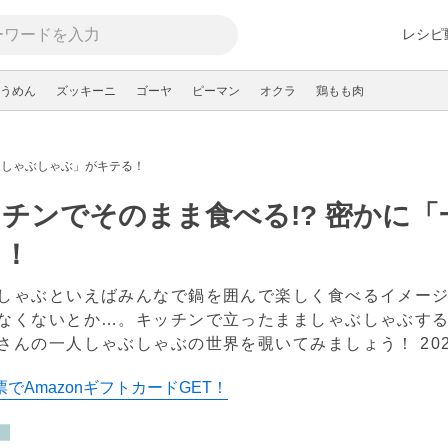
レシピ
うめん
ズッキーニ
ゴーヤ
ピーマン
オクラ
鶏もも肉
人しゃぶしゃぶ」がキテる！
チンでそのまま食べる!? 密かに
る！
しゃぶといえばみんなで鍋を囲んで楽しく食べるイメー
なくないとか…。キッチンで立ったまましゃぶしゃぶす
さんの一人しゃぶしゃぶの世界を覗いてみましょう！
20
でAmazonギフトカードGET！