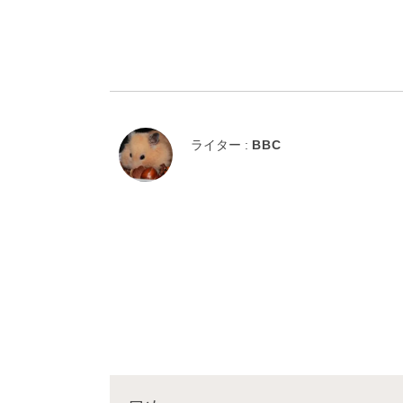
ライター :
BBC