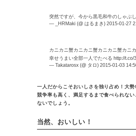
突然ですが、今から黒毛和牛のしゃぶ
— _HRMaki (@ はるまき)
2015-01-27 2
カニカニ蟹カニカニ蟹カニカニ蟹カニ
幸せうまい全部一人でたべる http://t.co/3
— Takatarosx (@ タロ)
2015-01-03 14:5
一人だからこそおいしさを独り占め！大勢
競争率も高く、満足するまで食べられない
ないでしょう。
当然、おいしい！