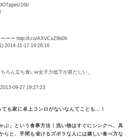
dOTppeU16b
8
tp://t.co/AXVCxZ9b0h
阪)
2014-11-17 19:26:16
もちろん立ち食いw女子力低下が甚だしい。
2013-09-27 19:27:23
っても家に卓上コンロがないなんてことも…！

ゃぶ」という食事方法！洗い物はすぐにシンクへ、具
からと、手間も省けるズボラな人には嬉しい食べ方な