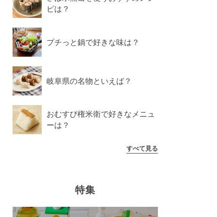
ピは？
プチっと鍋で好きな味は？
岐阜県の名物といえば？
おむすび権米衛で好きなメニュ
ーは？
すべて見る
特集