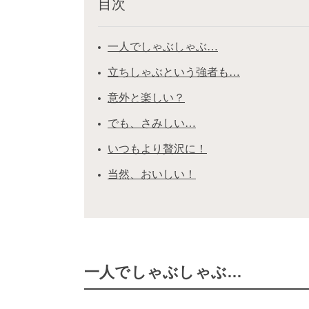
目次
一人でしゃぶしゃぶ…
立ちしゃぶという強者も…
意外と楽しい？
でも、さみしい…
いつもより贅沢に！
当然、おいしい！
一人でしゃぶしゃぶ…