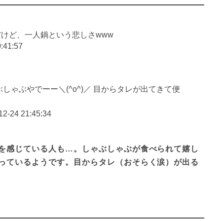
けど、一人鍋という悲しさwww
:41:57
しゃぶやでーー＼(^o^)／ 目からタレが出てきて便
12-24 21:45:34
を感じている人も…。しゃぶしゃぶが食べられて嬉し
っているようです。目からタレ（おそらく涙）が出る