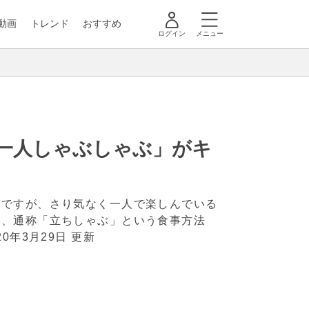
動画
トレンド
おすすめ
ログイン
メニュー
「一人しゃぶしゃぶ」がキ
ジですが、さり気なく一人で楽しんでいる
る、通称「立ちしゃぶ」という食事方法
20年3月29日 更新