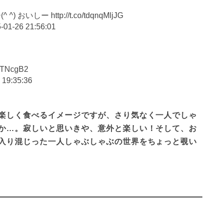
ー http://t.co/tdqnqMljJG
-01-26 21:56:01
TNcgB2
 19:35:36
楽しく食べるイメージですが、さり気なく一人でしゃ
か…。寂しいと思いきや、意外と楽しい！そして、お
入り混じった一人しゃぶしゃぶの世界をちょっと覗い