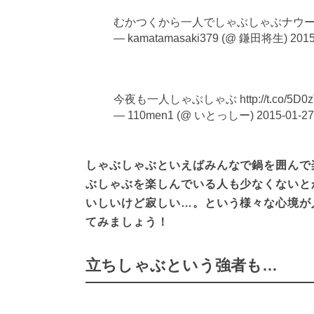
むかつくから一人でしゃぶしゃぶナウー(^ ^) おいし
— kamatamasaki379 (@ 鎌田将生)
2015
今夜も一人しゃぶしゃぶ http://t.co/5D0z
— 110men1 (@ いとっしー)
2015-01-27
しゃぶしゃぶといえばみんなで鍋を囲んで
ぶしゃぶを楽しんでいる人も少なくないと
いしいけど寂しい…。という様々な心境が
てみましょう！
立ちしゃぶという強者も…