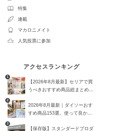
特集
連載
マカロニメイト
人気投票に参加
アクセスランキング
1
【2026年8月最新】セリアで買
うべきおすすめ商品総まとめ。
雑貨や収納グッズも
2
2026年8月最新｜ダイソーおす
すめ商品153選。使って良かっ
た神アイテムを厳選
3
【保存版】スタンダードプロダ