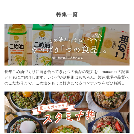
特集一覧
長年こめ油づくりに向き合ってきたつの食品の魅力を、macaroniの記事
とともにご紹介します。レシピや活用術はもちろん、製造現場や品質へ
のこだわりまで。こめ油をもっと好きになるコンテンツをぜひお楽しみ
ください。