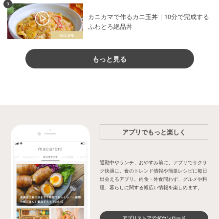
5
カニカマで作るカニ玉丼｜10分で完成する
ふわとろ絶品丼
もっと見る
アプリでもっと楽しく
通勤中やランチ、おやすみ前に、アプリでサクサ
ク快適に。食のトレンド情報や簡単レシピに毎日
出会えるアプリ。内食・外食問わず、グルメや料
理、暮らしに関する幅広い情報を楽しめます。
アプリストアでダウンロード