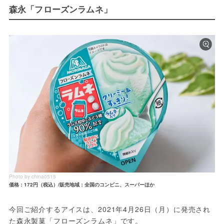
森永「フローズンラムネ」
Photo by china0515
価格：172円（税込）/販売地域：全国のコンビニ、スーパーほか
今回ご紹介するアイスは、2021年4月26日（月）に発売され
た森永製菓「フローズンラムネ」です。