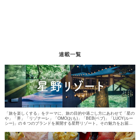
連載一覧
「旅を楽しくする」をテーマに、旅の目的や過ごし方にあわせて「星の
や」「界」「リゾナーレ」「OMO(おも)」「BEB(ベブ)」「LUCY(ルー
シー)」の 6 つのブランドを展開する星野リゾート。その魅力をお届け
する旅の連載。次の旅先探しのヒントにいかがですか？