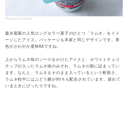
Photo by china0515
森永製菓の人気ロングセラー菓子のひとつ「ラムネ」をイメ
ージしたアイス。パッケージも本家と同じデザインです。青
色がさわやか度MAXですね。
上からラムネ味のソースをかけたアイスと、ホワイトチョコ
チップが入ったラムネ味のみぞれ、ラムネの順に詰まってい
ます。なんと、ラムネもそのまま入っているという斬新さ。
ラムネ粒中にはぶどう糖が90％も配合されています。疲れて
いるときにぴったりですね。