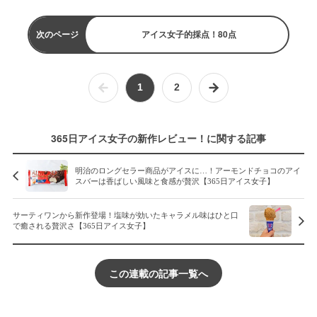
次のページ
アイス女子的採点！80点
1
2
365日アイス女子の新作レビュー！に関する記事
明治のロングセラー商品がアイスに…！アーモンドチョコのアイ
スバーは香ばしい風味と食感が贅沢【365日アイス女子】
サーティワンから新作登場！塩味が効いたキャラメル味はひと口
で癒される贅沢さ【365日アイス女子】
この連載の記事一覧へ