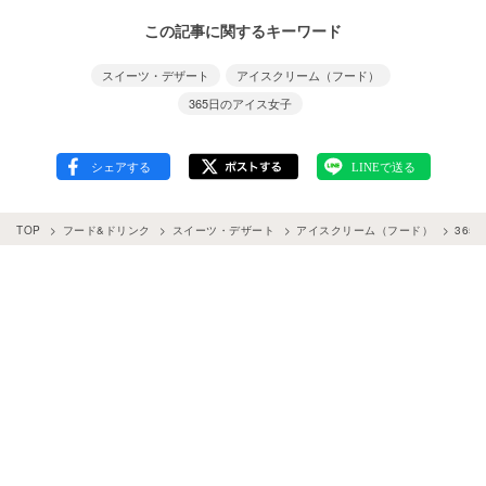
この記事に関するキーワード
スイーツ・デザート
アイスクリーム（フード）
365日のアイス女子
TOP
フード&ドリンク
スイーツ・デザート
アイスクリーム（フード）
365