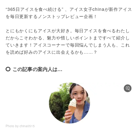
“365日アイスを食べ続ける” 、アイス女子chinaが新作アイス
を毎日更新するノンストップレビュー企画！
とにもかくにもアイスが大好き。毎日アイスを食べるわたし
だからこそわかる、魅力や惜しいポイントまですべて紹介し
ていきます！アイスコーナーで毎回悩んでしまう人も、これ
を読めば好みのアイスに出会えるかも……？
この記事の案内人は…
Photo by china0515