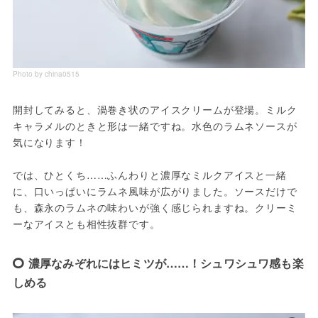
Photo by china0515
開封してみると、渦巻き状のアイスクリームが登場。ミルク
キャラメルのときと形は一緒ですね。水色のラムネソースが
気になります！
では、ひとくち……ふんわりと濃厚なミルクアイスと一緒
に、口いっぱいにラムネ風味が広がりました。ソースだけで
も、森永のラムネの味わいが強く感じられますね。クリーミ
ーなアイスとも相性抜群です。
濃厚なみぞれにはヒミツが……！シュワシュワ感も楽
しめる