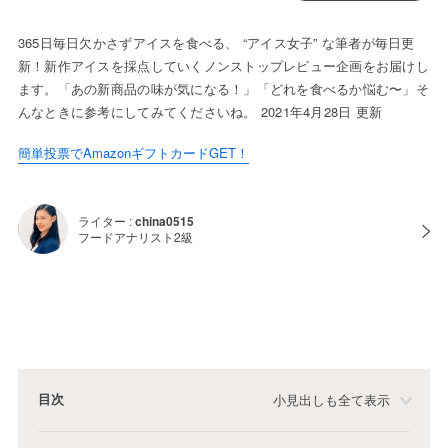
365日毎日欠かさずアイスを食べる、 “アイス女子” な筆者が毎日更
新！新作アイスを採点していくノンストップレビュー企画をお届けし
ます。「あの新商品の味が気になる！」「どれを食べるか悩む〜」そ
んなときに参考にしてみてくださいね。 2021年4月28日 更新
簡単投票でAmazonギフトカードGET！
ライター :
china0515
フードアナリスト2級
目次
小見出しも全て表示