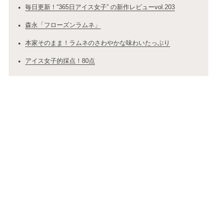
毎日更新！“365日アイス女子” の新作レビューvol.203
森永「フローズンラムネ」
本家そのまま！ラムネのさわやかな味わいたっぷり
アイス女子的採点！80点