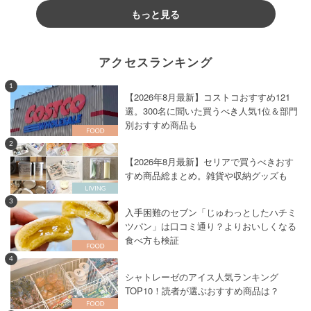
もっと見る
アクセスランキング
1
【2026年8月最新】コストコおすすめ121
選。300名に聞いた買うべき人気1位＆部門
別おすすめ商品も
2
【2026年8月最新】セリアで買うべきおす
すめ商品総まとめ。雑貨や収納グッズも
3
入手困難のセブン「じゅわっとしたハチミ
ツパン」は口コミ通り？よりおいしくなる
食べ方も検証
4
シャトレーゼのアイス人気ランキング
TOP10！読者が選ぶおすすめ商品は？