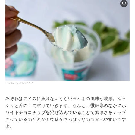
Photo by china0515
みぞれはアイスに負けないくらいラムネの風味が濃厚。ゆっ
くりと舌の上で溶けていきます。なんと、
微細氷のなかにホ
ワイトチョコチップを混ぜ込んでいる
ことで濃厚さをアップ
させているのだとか！後味がさっぱりなのも食べやすいです
よ。