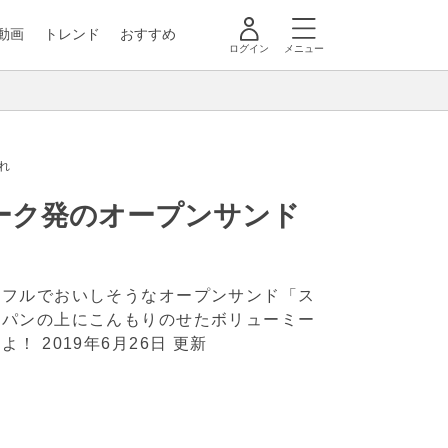
動画
トレンド
おすすめ
ログイン
メニュー
れ
ーク発のオープンサンド
ラフルでおいしそうなオープンサンド「ス
麦パンの上にこんもりのせたボリューミー
すよ！
2019年6月26日 更新