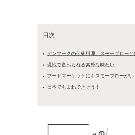
目次
デンマークの伝統料理、スモーブローと
現地で食べられる素朴な味わい
フードマーケットにもスモーブローがい
日本でもまねできそう！