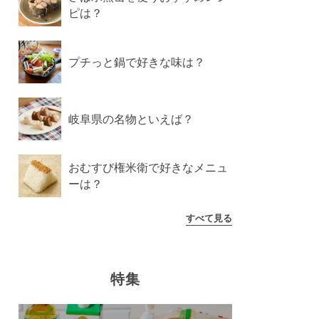
ピは？
プチっと鍋で好きな味は？
岐阜県の名物といえば？
おむすび権米衛で好きなメニュ
ーは？
すべて見る
特集