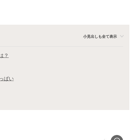
小見出しも全て表示
は？
っぱい