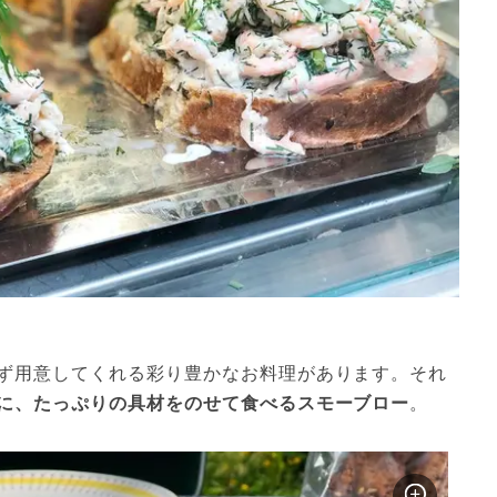
ず用意してくれる彩り豊かなお料理があります。それ
に、たっぷりの具材をのせて食べるスモーブロー
。