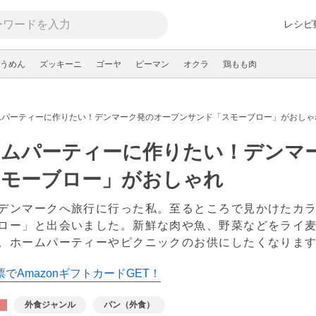
レシピ
うめん
ズッキーニ
ゴーヤ
ピーマン
オクラ
鶏もも肉
ムパーティーに作りたい！デンマーク発のオープンサンド「スモーブロー」がおしゃ
ームパーティーに作りたい！デンマ
スモーブロー」がおしゃれ
デンマークへ旅行に行った私。至るところで見かけたカ
ロー」と出会いました。新鮮な肉や魚、野菜などをライ
。ホームパーティーやピクニックのお供にしたくなりま
でAmazonギフトカードGET！
外食ジャンル
パン（外食）