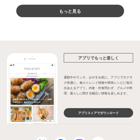
もっと見る
アプリでもっと楽しく
通勤中やランチ、おやすみ前に、アプリでサクサ
ク快適に。食のトレンド情報や簡単レシピに毎日
出会えるアプリ。内食・外食問わず、グルメや料
理、暮らしに関する幅広い情報を楽しめます。
アプリストアでダウンロード