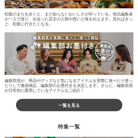
松阪のまちを歩くと、まだ知らないおいしさが待っている。地元編集者
が一人で巡り、出会った店主の人柄や想いと味を伝えます。見ればきっ
と、松阪に行きたくなる。
編集部員が、商品やグッズなど気になるアイテムを実際に食べたり使っ
たりして徹底検証。編集部のお墨付きを決定します。さらに、編集部員
が日常的に愛用しているアイテムもご紹介！
一覧を見る
特集一覧