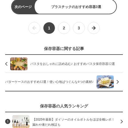
次のページ
プラスチックのおすすめ容器3選
1
2
3
保存容器に関する記事
パスタをおしゃれに詰め込む♪ おすすめパスタ保存容器12選
バターケースのおすすめ12選！使い心地ばつぐんな4つの素材♪
保存容器の人気ランキング
【2025年最新】ダイソーのオイルボトルをほぼ全種レポ！
1
漏れや液だれ検証も