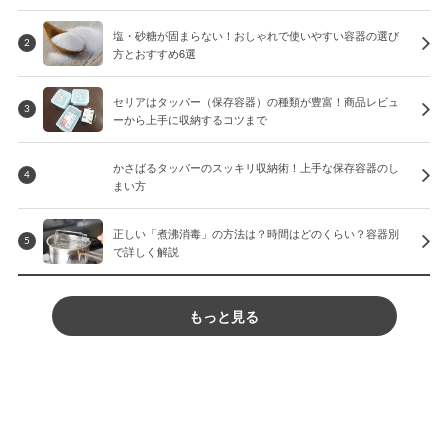
塩・砂糖が固まらない！おしゃれで使いやすい容器の選び
2
方とおすすめ6選
セリアはタッパー（保存容器）の種類が豊富！商品レビュ
3
ーから上手に収納するコツまで
かさばるタッパーのスッキリ収納術！上手な保存容器のし
4
まい方
正しい「煮沸消毒」の方法は？時間はどのくらい？容器別
5
で詳しく解説
もっと見る