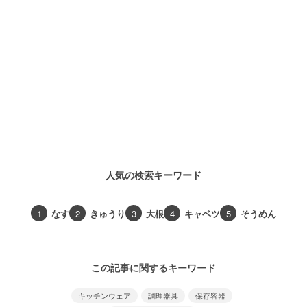
人気の検索キーワード
1
なす
2
きゅうり
3
大根
4
キャベツ
5
そうめん
この記事に関するキーワード
キッチンウェア
調理器具
保存容器