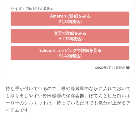
サイズ：20×15.8×10.5cm
Amazonで詳細をみる
¥1,832(税込)
楽天で詳細をみる
￥1,760(税込)
Yahoo!ショッピングで詳細を見る
¥1,420(税込)
※2020年7月10日時点
持ち手が付いているので、棚や冷蔵庫のなかに入れておいて
も取り出しやすい野田琺瑯の保存容器。ぼてんとした白いホ
ーローのシルエットは、持っているだけでも気分が上がるア
イテムです！