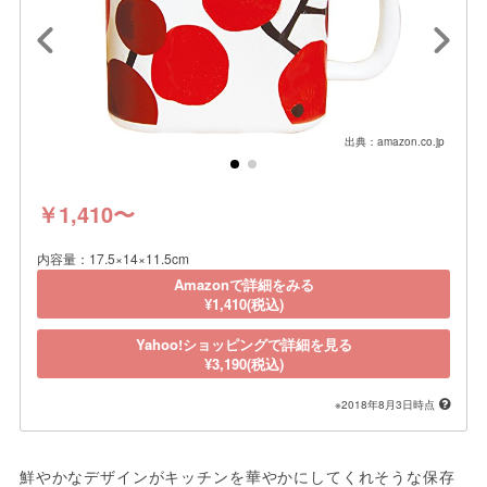
出典：amazon.co.jp
￥1,410〜
内容量：17.5×14×11.5cm
Amazonで詳細をみる
¥1,410(税込)
Yahoo!ショッピングで詳細を見る
¥3,190(税込)
※2018年8月3日時点
鮮やかなデザインがキッチンを華やかにしてくれそうな保存