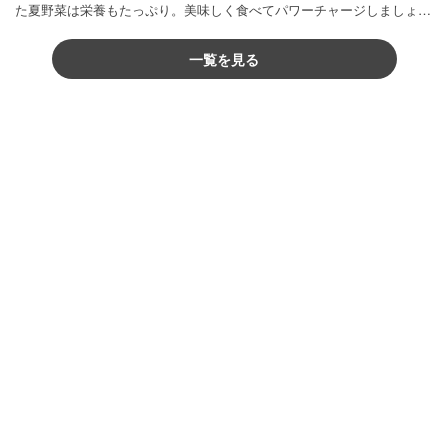
た夏野菜は栄養もたっぷり。美味しく食べてパワーチャージしましょう
♪
一覧を見る