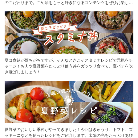
のこだわりまで。こめ油をもっと好きになるコンテンツをぜひお楽しみ
ください。
夏は食欲が落ちがちですが、そんなときこそスタミナレシピで元気をチ
ャージ！お肉や夏野菜をたっぷり使う丼をガッツリ食べて、夏バテを吹
き飛ばしましょう！
夏野菜のおいしい季節がやってきました！今回はきゅうり、トマト、ズ
ッキーニなどを使ったレシピをご紹介します。太陽の光をたっぷりあび