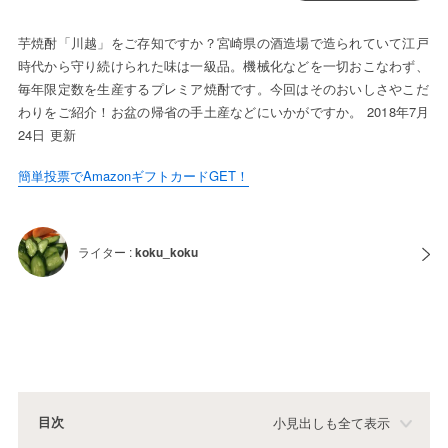
芋焼酎「川越」をご存知ですか？宮崎県の酒造場で造られていて江戸
時代から守り続けられた味は一級品。機械化などを一切おこなわず、
毎年限定数を生産するプレミア焼酎です。今回はそのおいしさやこだ
わりをご紹介！お盆の帰省の手土産などにいかがですか。 2018年7月
24日 更新
簡単投票でAmazonギフトカードGET！
ライター :
koku_koku
目次
小見出しも全て表示