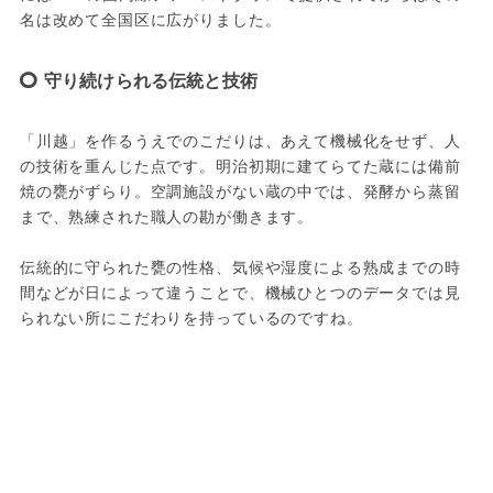
名は改めて全国区に広がりました。
守り続けられる伝統と技術
「川越」を作るうえでのこだりは、あえて機械化をせず、人
の技術を重んじた点です。明治初期に建てらてた蔵には備前
焼の甕がずらり。空調施設がない蔵の中では、発酵から蒸留
まで、熟練された職人の勘が働きます。

伝統的に守られた甕の性格、気候や湿度による熟成までの時
間などが日によって違うことで、機械ひとつのデータでは見
られない所にこだわりを持っているのですね。