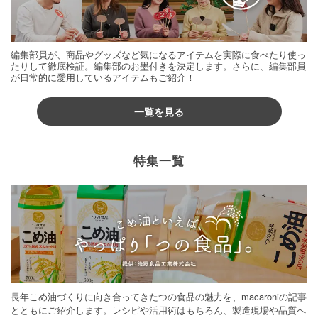
編集部員が、商品やグッズなど気になるアイテムを実際に食べたり使っ
たりして徹底検証。編集部のお墨付きを決定します。さらに、編集部員
が日常的に愛用しているアイテムもご紹介！
一覧を見る
特集一覧
長年こめ油づくりに向き合ってきたつの食品の魅力を、macaroniの記事
とともにご紹介します。レシピや活用術はもちろん、製造現場や品質へ