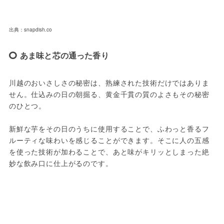
出典：snapdish.co
あま味と芯の通った香り
川越のおいさしさの秘密は、熟練された技術だけではありま
せん。仕込みの日の朝掘る、黄金千貫の質のよさもその秘密
のひとつ。

新鮮な芋をその日のうちに使用することで、ふわっと香るフ
ルーティな味わいを感じることができます。そこに人の五感
を使った技術が加わることで、あと味がキリッとしまった絶
妙な飲み口に仕上がるのです。