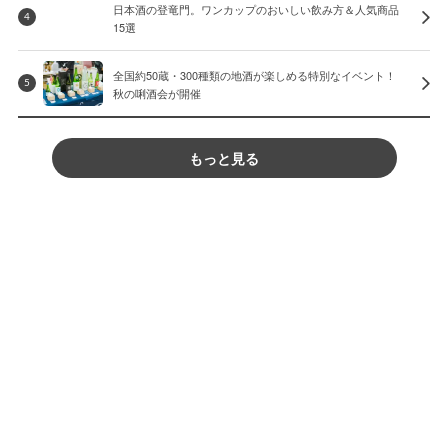
日本酒の登竜門。ワンカップのおいしい飲み方＆人気商品
4
15選
全国約50蔵・300種類の地酒が楽しめる特別なイベント！
5
秋の唎酒会が開催
もっと見る