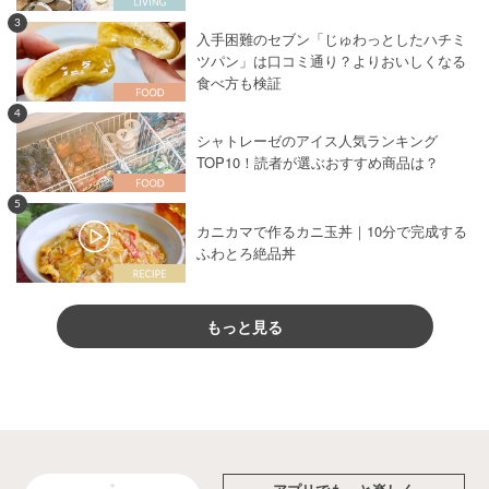
3
入手困難のセブン「じゅわっとしたハチミ
ツパン」は口コミ通り？よりおいしくなる
食べ方も検証
4
シャトレーゼのアイス人気ランキング
TOP10！読者が選ぶおすすめ商品は？
5
カニカマで作るカニ玉丼｜10分で完成する
ふわとろ絶品丼
もっと見る