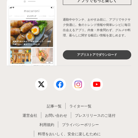
アプリでもっと楽しく
通勤中やランチ、おやすみ前に、アプリでサクサ
ク快適に。食のトレンド情報や簡単レシピに毎日
出会えるアプリ。内食・外食問わず、グルメや料
理、暮らしに関する幅広い情報を楽しめます。
アプリストアでダウンロード
記事一覧
ライター一覧
運営会社
お問い合わせ
プレスリリースのご送付
利用規約
プライバシーポリシー
料理をおいしく、安全に楽しむために