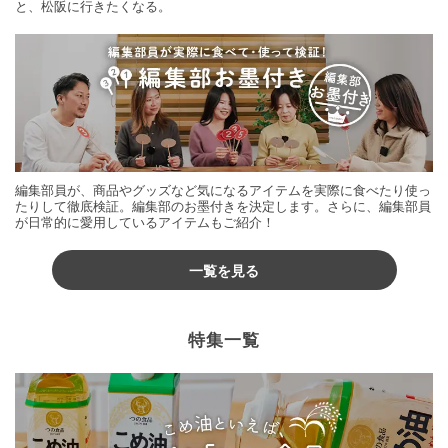
と、松阪に行きたくなる。
編集部員が、商品やグッズなど気になるアイテムを実際に食べたり使っ
たりして徹底検証。編集部のお墨付きを決定します。さらに、編集部員
が日常的に愛用しているアイテムもご紹介！
一覧を見る
特集一覧