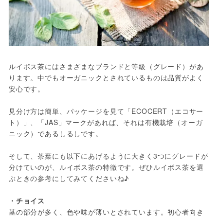
ルイボス茶にはさまざまなブランドと等級（グレード）があ
ります。中でもオーガニックとされているものは品質がよく
安心です。

見分け方は簡単、パッケージを見て「ECOCERT（エコサー
ト）」、「JAS」マークがあれば、それは有機栽培（オーガ
ニック）であるしるしです。

そして、茶葉にも以下にあげるように大きく3つにグレードが
分けていのが、ルイボス茶の特徴です。ぜひルイボス茶を選
ぶときの参考にしてみてくださいね♪

茎の部分が多く、色や味が薄いとされています。初心者向き