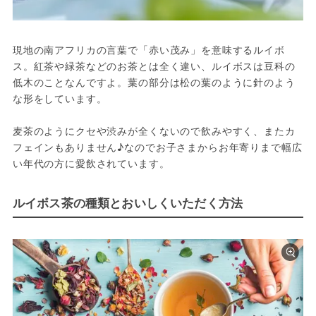
現地の南アフリカの言葉で「赤い茂み」を意味するルイボ
ス。紅茶や緑茶などのお茶とは全く違い、ルイボスは豆科の
低木のことなんですよ。葉の部分は松の葉のように針のよう
な形をしています。

麦茶のようにクセや渋みが全くないので飲みやすく、またカ
フェインもありません♪なのでお子さまからお年寄りまで幅広
い年代の方に愛飲されています。
ルイボス茶の種類とおいしくいただく方法