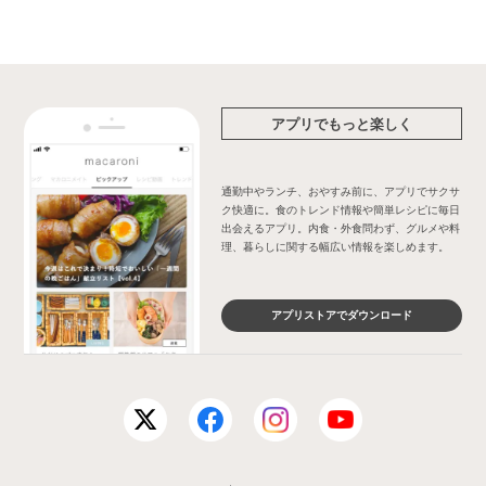
アプリでもっと楽しく
通勤中やランチ、おやすみ前に、アプリでサクサ
ク快適に。食のトレンド情報や簡単レシピに毎日
出会えるアプリ。内食・外食問わず、グルメや料
理、暮らしに関する幅広い情報を楽しめます。
アプリストアでダウンロード