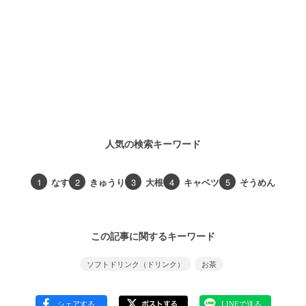
人気の検索キーワード
1
なす
2
きゅうり
3
大根
4
キャベツ
5
そうめん
この記事に関するキーワード
ソフトドリンク（ドリンク）
お茶