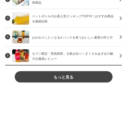
気商品
ペットボトルのお茶人気ランキングTOP10！おすすめ商品
3
を徹底比較
おかわりしたくなる♪ パックを使うおいしい麦茶の作り方
4
セブン限定「美色韓茶」を飲み比べ！ざくろ＆あずきの魅
5
力を徹底レビュー
もっと見る