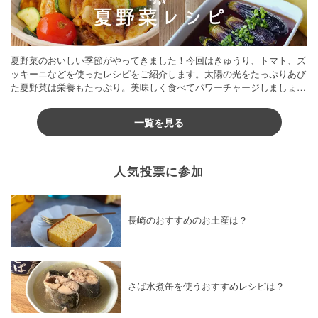
夏野菜のおいしい季節がやってきました！今回はきゅうり、トマト、ズ
ッキーニなどを使ったレシピをご紹介します。太陽の光をたっぷりあび
た夏野菜は栄養もたっぷり。美味しく食べてパワーチャージしましょう
♪
一覧を見る
人気投票に参加
長崎のおすすめのお土産は？
さば水煮缶を使うおすすめレシピは？