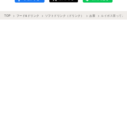
TOP
フード&ドリンク
ソフトドリンク（ドリンク）
お茶
ルイボス茶ってど