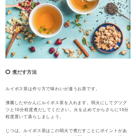
煮だす方法
ルイボス茶は作り方で味わいが違うお茶です。

沸騰したやかんにルイボス茶を入れます。弱火にしてグツグ
ツと10分程度煮だしてください。火を止めてからさらに10分
程度置いて蒸らしましょう。

じつは、ルイボス茶はこの弱火で煮だすことにポイントがあ