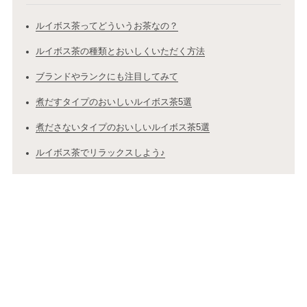
ルイボス茶ってどういうお茶なの？
ルイボス茶の種類とおいしくいただく方法
ブランドやランクにも注目してみて
煮だすタイプのおいしいルイボス茶5選
煮ださないタイプのおいしいルイボス茶5選
ルイボス茶でリラックスしよう♪