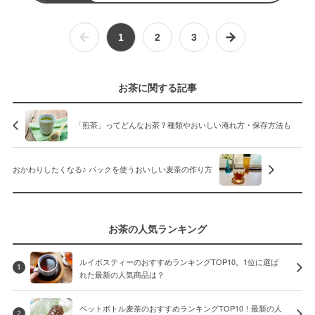
1
2
3
お茶に関する記事
「煎茶」ってどんなお茶？種類やおいしい淹れ方・保存方法も
おかわりしたくなる♪ パックを使うおいしい麦茶の作り方
お茶の人気ランキング
ルイボスティーのおすすめランキングTOP10。1位に選ば
1
れた最新の人気商品は？
ペットボトル麦茶のおすすめランキングTOP10！最新の人
2