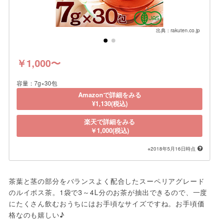
出典：rakuten.co.jp
￥1,000〜
容量：7g×30包
Amazonで詳細をみる
¥1,130(税込)
楽天で詳細をみる
￥1,000(税込)
※2018年5月16日時点
茶葉と茎の部分をバランスよく配合したスーペリアグレード
のルイボス茶。1袋で3～4L分のお茶が抽出できるので、一度
にたくさん飲むおうちにはお手頃なサイズですね。お手頃価
格なのも嬉しい♪