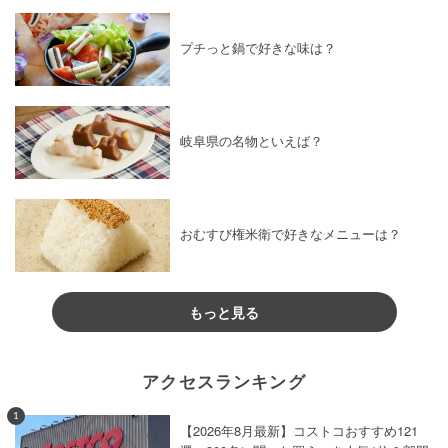
プチっと鍋で好きな味は？
岐阜県の名物といえば？
おむすび権米衛で好きなメニューは？
もっと見る
アクセスランキング
1
【2026年8月最新】コストコおすすめ121