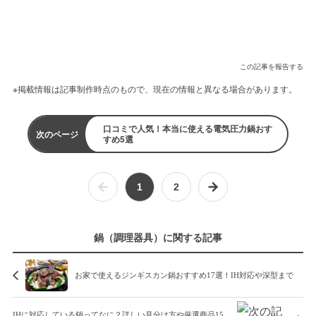
この記事を報告する
※掲載情報は記事制作時点のもので、現在の情報と異なる場合があります。
口コミで人気！本当に使える電気圧力鍋おす
次のページ
すめ5選
1
2
鍋（調理器具）に関する記事
お家で使えるジンギスカン鍋おすすめ17選！IH対応や深型まで
IHに対応している鍋ってなに？詳しい見分け方や厳選商品15