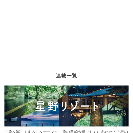
連載一覧
「旅を楽しくする」をテーマに、旅の目的や過ごし方にあわせて「星の