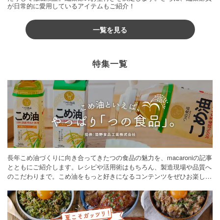
が日常的に愛用しているアイテムもご紹介！
一覧を見る
特集一覧
長年こめ油づくりに向き合ってきたつの食品の魅力を、macaroniの記事
とともにご紹介します。レシピや活用術はもちろん、製造現場や品質へ
のこだわりまで。こめ油をもっと好きになるコンテンツをぜひお楽しみ
ください。