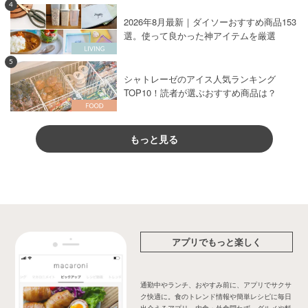
4
2026年8月最新｜ダイソーおすすめ商品153
選。使って良かった神アイテムを厳選
5
シャトレーゼのアイス人気ランキング
TOP10！読者が選ぶおすすめ商品は？
もっと見る
アプリでもっと楽しく
通勤中やランチ、おやすみ前に、アプリでサクサ
ク快適に。食のトレンド情報や簡単レシピに毎日