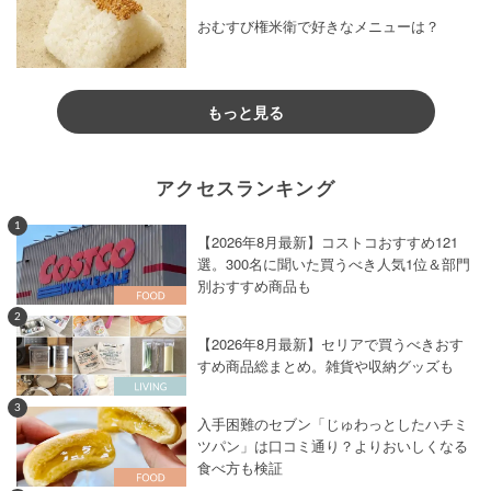
おむすび権米衛で好きなメニューは？
もっと見る
アクセスランキング
1
【2026年8月最新】コストコおすすめ121
選。300名に聞いた買うべき人気1位＆部門
別おすすめ商品も
2
【2026年8月最新】セリアで買うべきおす
すめ商品総まとめ。雑貨や収納グッズも
3
入手困難のセブン「じゅわっとしたハチミ
ツパン」は口コミ通り？よりおいしくなる
食べ方も検証