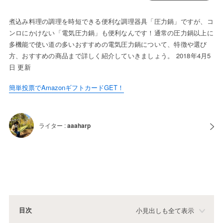
煮込み料理の調理を時短できる便利な調理器具「圧力鍋」ですが、コ
ンロにかけない「電気圧力鍋」も便利なんです！通常の圧力鍋以上に
多機能で使い道の多いおすすめの電気圧力鍋について、特徴や選び
方、おすすめの商品まで詳しく紹介していきましょう。 2018年4月5
日 更新
簡単投票でAmazonギフトカードGET！
ライター :
aaaharp
目次
小見出しも全て表示