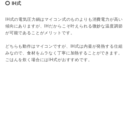
IH式
IH式の電気圧力鍋はマイコン式のものよりも消費電力が高い
傾向にありますが、IHだからこそ叶えられる微妙な温度調節
が可能であることがメリットです。

どちらも動作はマイコンですが、IH式は内釜が発熱する仕組
みなので、食材をムラなく丁寧に加熱することができます。
ごはんを炊く場合にはIH式がおすすめです。