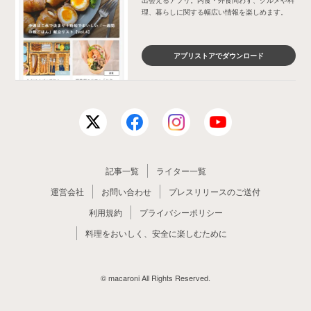
出会えるアプリ。内食・外食問わず、グルメや料
理、暮らしに関する幅広い情報を楽しめます。
アプリストアでダウンロード
記事一覧
ライター一覧
運営会社
お問い合わせ
プレスリリースのご送付
利用規約
プライバシーポリシー
料理をおいしく、安全に楽しむために
© macaroni All Rights Reserved.