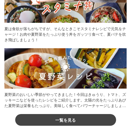
夏は食欲が落ちがちですが、そんなときこそスタミナレシピで元気をチ
ャージ！お肉や夏野菜をたっぷり使う丼をガッツリ食べて、夏バテを吹
き飛ばしましょう！
夏野菜のおいしい季節がやってきました！今回はきゅうり、トマト、ズ
ッキーニなどを使ったレシピをご紹介します。太陽の光をたっぷりあび
た夏野菜は栄養もたっぷり。美味しく食べてパワーチャージしましょう
♪
一覧を見る