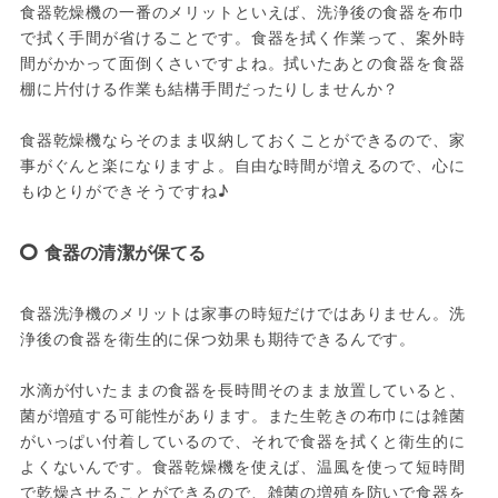
食器乾燥機の一番のメリットといえば、洗浄後の食器を布巾
で拭く手間が省けることです。食器を拭く作業って、案外時
間がかかって面倒くさいですよね。拭いたあとの食器を食器
棚に片付ける作業も結構手間だったりしませんか？

食器乾燥機ならそのまま収納しておくことができるので、家
事がぐんと楽になりますよ。自由な時間が増えるので、心に
もゆとりができそうですね♪
食器の清潔が保てる
食器洗浄機のメリットは家事の時短だけではありません。洗
浄後の食器を衛生的に保つ効果も期待できるんです。

水滴が付いたままの食器を長時間そのまま放置していると、
菌が増殖する可能性があります。また生乾きの布巾には雑菌
がいっぱい付着しているので、それで食器を拭くと衛生的に
よくないんです。食器乾燥機を使えば、温風を使って短時間
で乾燥させることができるので、雑菌の増殖を防いで食器を