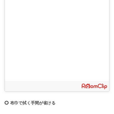
布巾で拭く手間が省ける