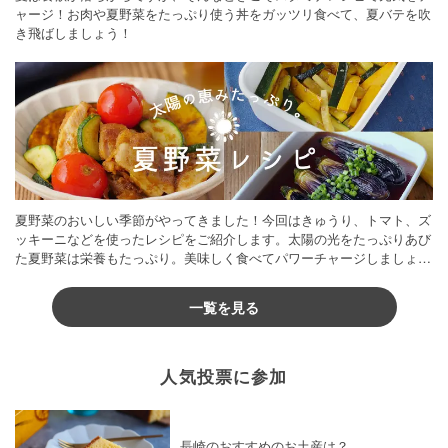
ャージ！お肉や夏野菜をたっぷり使う丼をガッツリ食べて、夏バテを吹
き飛ばしましょう！
夏野菜のおいしい季節がやってきました！今回はきゅうり、トマト、ズ
ッキーニなどを使ったレシピをご紹介します。太陽の光をたっぷりあび
た夏野菜は栄養もたっぷり。美味しく食べてパワーチャージしましょう
♪
一覧を見る
人気投票に参加
長崎のおすすめのお土産は？