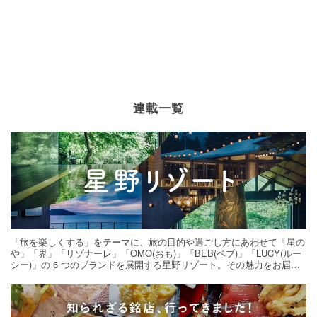
連載一覧
「旅を楽しくする」をテーマに、旅の目的や過ごし方にあわせて「星の
や」「界」「リゾナーレ」「OMO(おも)」「BEB(ベブ)」「LUCY(ルー
シー)」の 6 つのブランドを展開する星野リゾート。その魅力をお届け
する旅の連載。次の旅先探しのヒントにいかがですか？