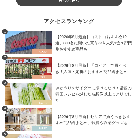
アクセスランキング
1
【2026年8月最新】コストコおすすめ121
選。300名に聞いた買うべき人気1位＆部門
別おすすめ商品も
2
【2026年8月最新】「ロピア」で買うべ
き！人気・定番のおすすめ商品総まとめ
3
きゅうりをサイダーに漬けるだけ！話題の
韓国レシピを試したら想像以上にアリでし
た
4
【2026年8月最新】セリアで買うべきおす
すめ商品総まとめ。雑貨や収納グッズも
5