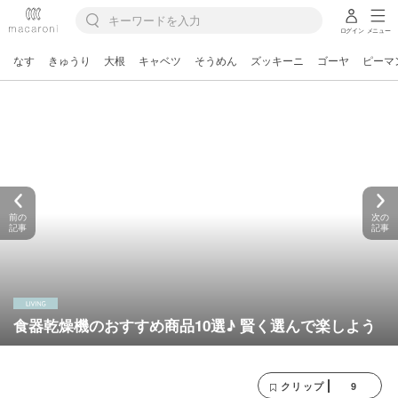
ログイン
メニュー
なす
きゅうり
大根
キャベツ
そうめん
ズッキーニ
ゴーヤ
ピーマ
前の
次の
記事
記事
食器乾燥機のおすすめ商品10選♪ 賢く選んで楽しよう
9
クリップ