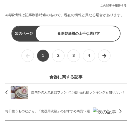
この記事を報告する
※掲載情報は記事制作時点のもので、現在の情報と異なる場合があります。
次のページ
食器乾燥機の上手な選び方
1
2
3
4
食器に関する記事
国内外の人気食器ブランド15選♪ 売れ筋ランキングも知りたい！
毎日使うものだから。「食器用洗剤」のおすすめ商品12選