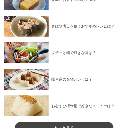
さば水煮缶を使うおすすめレシピは？
プチっと鍋で好きな味は？
岐阜県の名物といえば？
おむすび権米衛で好きなメニューは？
もっと見る