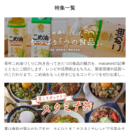
特集一覧
長年こめ油づくりに向き合ってきたつの食品の魅力を、macaroniの記事
とともにご紹介します。レシピや活用術はもちろん、製造現場や品質へ
のこだわりまで。こめ油をもっと好きになるコンテンツをぜひお楽しみ
ください。
夏は食欲が落ちがちですが、そんなときこそスタミナレシピで元気をチ