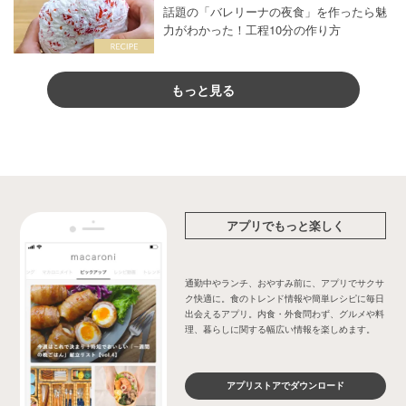
話題の「バレリーナの夜食」を作ったら魅
力がわかった！工程10分の作り方
もっと見る
アプリでもっと楽しく
通勤中やランチ、おやすみ前に、アプリでサクサ
ク快適に。食のトレンド情報や簡単レシピに毎日
出会えるアプリ。内食・外食問わず、グルメや料
理、暮らしに関する幅広い情報を楽しめます。
アプリストアでダウンロード