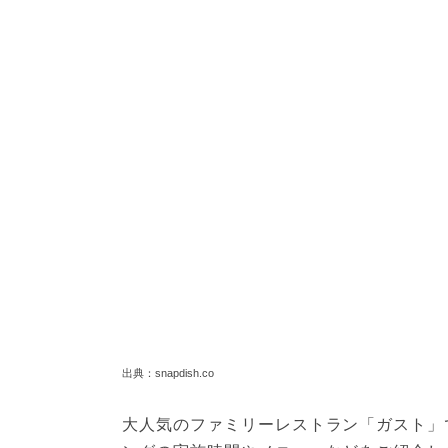
出典：snapdish.co
大人気のファミリーレストラン「ガスト」