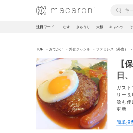
注目ワード
なす
きゅうり
大根
キャベツ
そ
TOP
おでかけ
外食ジャンル
ファミレス（外食）
【
日
ガスト
リー＆
源も使
更新
簡単投票