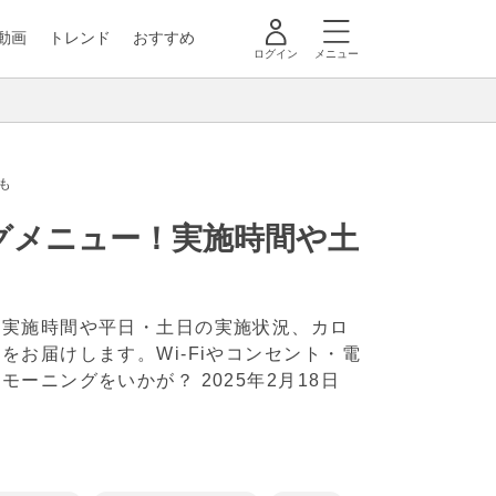
動画
トレンド
おすすめ
ログイン
メニュー
も
グメニュー！実施時間や土
！実施時間や平日・土日の実施状況、カロ
お届けします。Wi-Fiやコンセント・電
なモーニングをいかが？
2025年2月18日