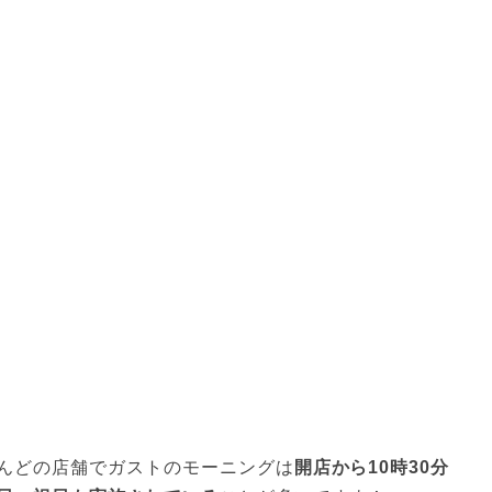
んどの店舗でガストのモーニングは
開店から10時30分