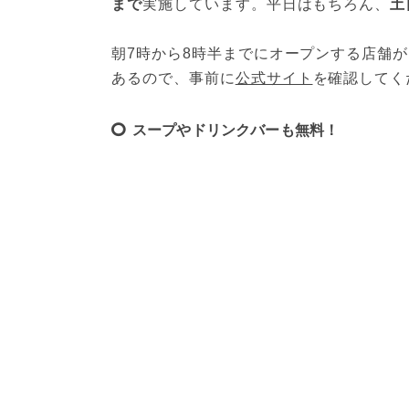
まで
実施しています。平日はもちろん、
土
朝7時から8時半までにオープンする店舗が
あるので、事前に
公式サイト
を確認してく
スープやドリンクバーも無料！