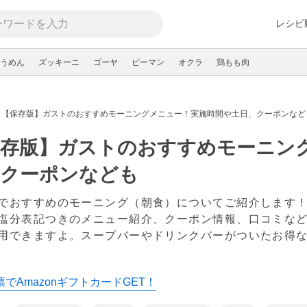
レシピ
うめん
ズッキーニ
ゴーヤ
ピーマン
オクラ
鶏もも肉
【保存版】ガストのおすすめモーニングメニュー！実施時間や土日、クーポンなど
保存版】ガストのおすすめモーニン
、クーポンなども
でおすすめのモーニング（朝食）についてご紹介します
塩分表記つきのメニュー紹介、クーポン情報、口コミなどを
用できますよ。スープバーやドリンクバーがついたお得
でAmazonギフトカードGET！