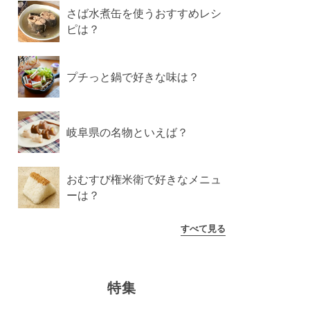
さば水煮缶を使うおすすめレシ
ピは？
プチっと鍋で好きな味は？
岐阜県の名物といえば？
おむすび権米衛で好きなメニュ
ーは？
すべて見る
特集