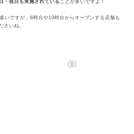
日・祝日も実施されている
ことが多いですよ！
多いですが、6時台や10時台からオープンする店舗も
ださいね。