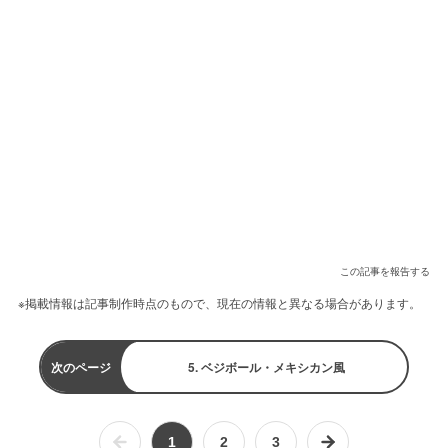
この記事を報告する
※掲載情報は記事制作時点のもので、現在の情報と異なる場合があります。
次のページ
5. ベジボール・メキシカン風
1
2
3