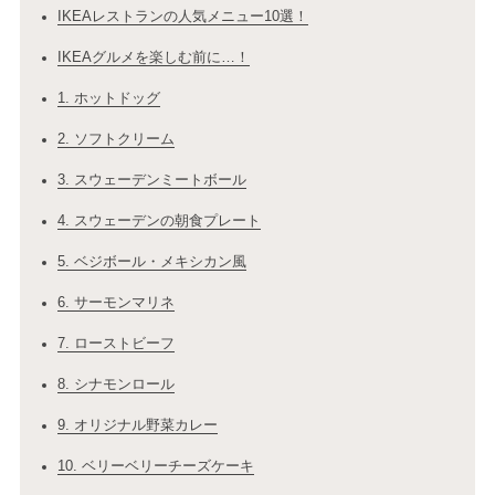
IKEAレストランの人気メニュー10選！
IKEAグルメを楽しむ前に…！
1. ホットドッグ
2. ソフトクリーム
3. スウェーデンミートボール
4. スウェーデンの朝食プレート
5. ベジボール・メキシカン風
6. サーモンマリネ
7. ローストビーフ
8. シナモンロール
9. オリジナル野菜カレー
10. ベリーベリーチーズケーキ