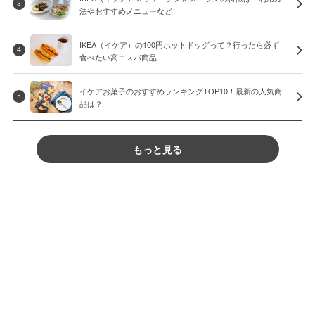
3
法やおすすめメニューなど
IKEA（イケア）の100円ホットドッグって？行ったら必ず
4
食べたい高コスパ商品
イケアお菓子のおすすめランキングTOP10！最新の人気商
5
品は？
もっと見る