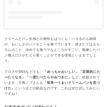
クリームとパン生地との相性もばつぐん！ハマるのも納得
の、おいしさのハーモニーを奏でています。焼きたてはもち
ろんのこと、冷めても激ウマなところがすごい。熟練したパ
ン職人だけがたどり着くことができる境地といえるでしょ
う。

ブログやSNSなどでも、
「めっちゃおいしい」「定期的にた
べたくなる」「一度たべたらやみつきに」
など、絶賛されて
います。千鳥ノブさんも
「世界一うまいクリームパンを見つ
けた」
というほどの絶品なのです。これはぜひ試してみたい
ですね！
おすすめのパンはほかにも！