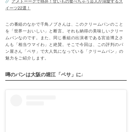
アメトーークで熱弁！甘いもの食べちゃう芸人が溺愛するス
イーツ22選！
この番組のなかで千鳥ノブさんは、このクリームパンのこと
を「世界一おいしい」と断言。それも納得の美味しいクリー
ムパンなのです。また、同じ番組の出演者である宮迫博之さ
んも「相当ウマイわ」と絶賛。そこで今回は、この評判のパ
ン屋さん「ペサ」で大人気になっている「クリームパン」の
魅力をご紹介します。
噂のパンは大阪の堀江「ペサ」に♩