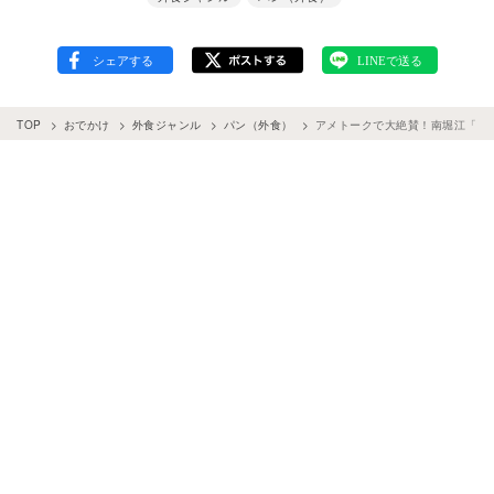
TOP
おでかけ
外食ジャンル
パン（外食）
アメトークで大絶賛！南堀江「ペ