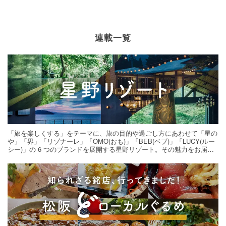
連載一覧
「旅を楽しくする」をテーマに、旅の目的や過ごし方にあわせて「星の
や」「界」「リゾナーレ」「OMO(おも)」「BEB(ベブ)」「LUCY(ルー
シー)」の 6 つのブランドを展開する星野リゾート。その魅力をお届け
する旅の連載。次の旅先探しのヒントにいかがですか？