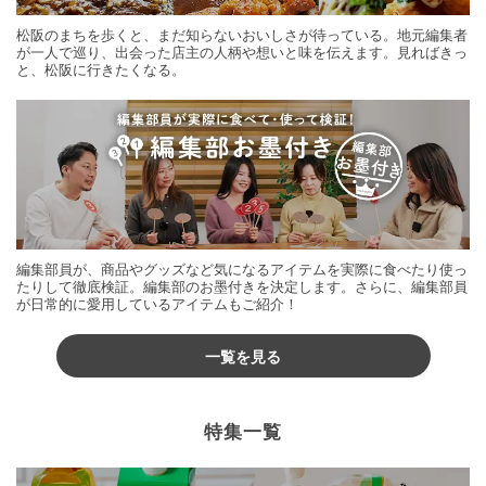
松阪のまちを歩くと、まだ知らないおいしさが待っている。地元編集者
が一人で巡り、出会った店主の人柄や想いと味を伝えます。見ればきっ
と、松阪に行きたくなる。
編集部員が、商品やグッズなど気になるアイテムを実際に食べたり使っ
たりして徹底検証。編集部のお墨付きを決定します。さらに、編集部員
が日常的に愛用しているアイテムもご紹介！
一覧を見る
特集一覧