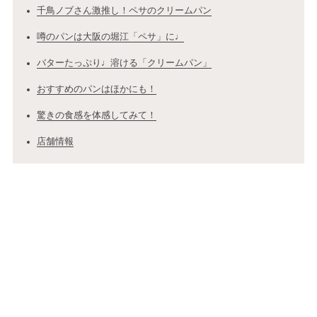
千鳥ノブさん激推し！ペサのクリームパン
噂のパンは大阪の堀江「ペサ」に♩
バターたっぷり♩溶ける「クリームパン」
おすすめのパンはほかにも！
驚きの食感を体感してみて！
店舗情報