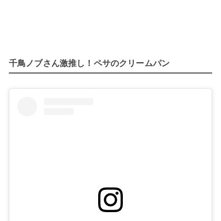
千鳥ノブさん激推し！ペサのクリームパン