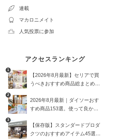
連載
マカロニメイト
人気投票に参加
アクセスランキング
1
【2026年8月最新】セリアで買
うべきおすすめ商品総まとめ。
雑貨や収納グッズも
2
2026年8月最新｜ダイソーおす
すめ商品153選。使って良かっ
た神アイテムを厳選
3
【保存版】スタンダードプロダ
クツのおすすめアイテム45選。