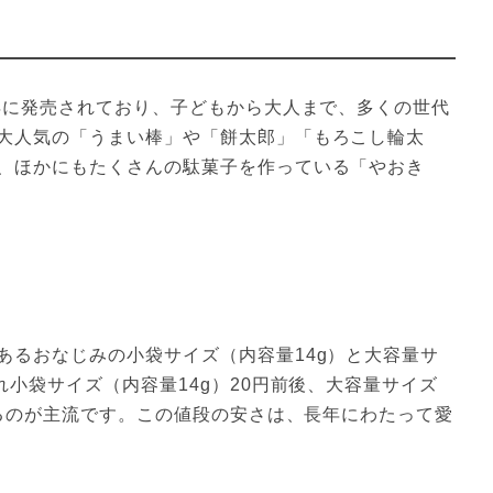
1年に発売されており、子どもから大人まで、多くの世代
大人気の「うまい棒」や「餅太郎」「もろこし輪太
、ほかにもたくさんの駄菓子を作っている「やおき
あるおなじみの小袋サイズ（内容量14g）と大容量サ
れ小袋サイズ（内容量14g）20円前後、大容量サイズ
いるのが主流です。この値段の安さは、長年にわたって愛