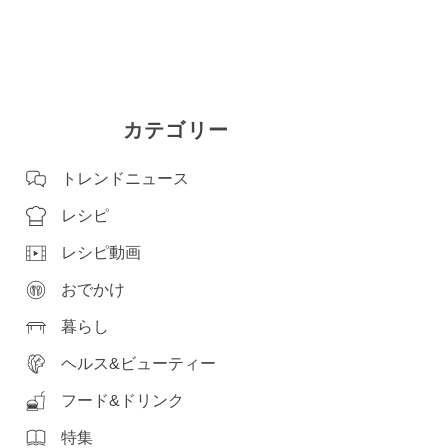
カテゴリー
トレンドニュース
レシピ
レシピ動画
おでかけ
暮らし
ヘルス&ビューティー
フード&ドリンク
特集