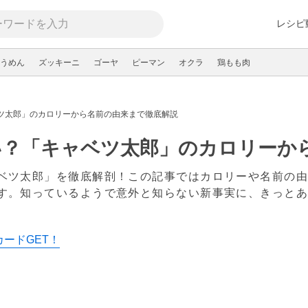
レシピ
うめん
ズッキーニ
ゴーヤ
ピーマン
オクラ
鶏もも肉
ツ太郎」のカロリーから名前の由来まで徹底解説
い？「キャベツ太郎」のカロリーか
ベツ太郎」を徹底解剖！この記事ではカロリーや名前の
す。知っているようで意外と知らない新事実に、きっと
カードGET！