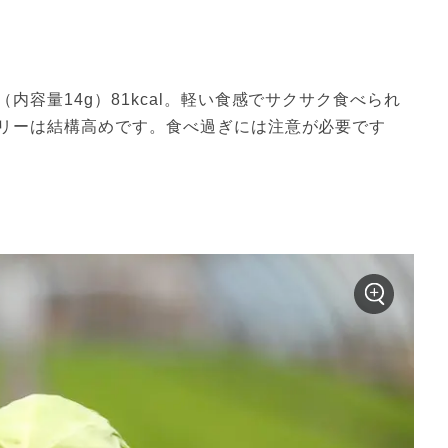
容量14g）81kcal。軽い食感でサクサク食べられ
リーは結構高めです。食べ過ぎには注意が必要です