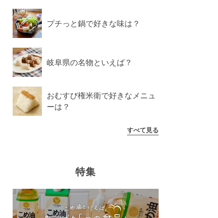
プチっと鍋で好きな味は？
岐阜県の名物といえば？
おむすび権米衛で好きなメニュ
ーは？
すべて見る
特集