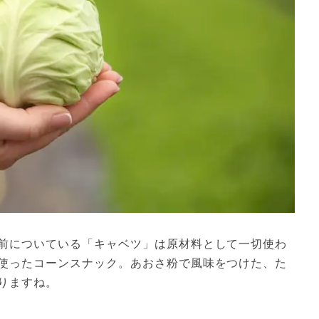
前についている「キャベツ」は原材料として一切使わ
使ったコーンスナック。あおさ粉で風味をつけた、た
りますね。