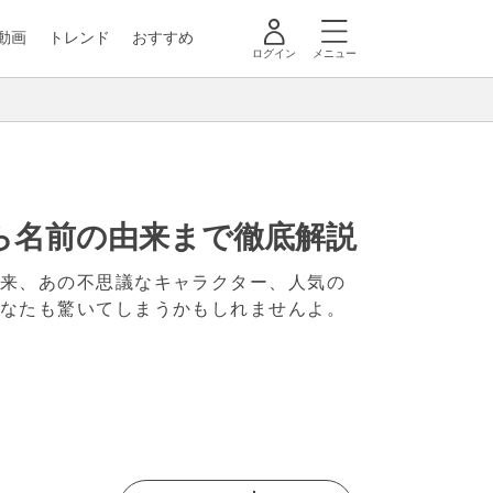
動画
トレンド
おすすめ
ログイン
メニュー
ら名前の由来まで徹底解説
由来、あの不思議なキャラクター、人気の
あなたも驚いてしまうかもしれませんよ。