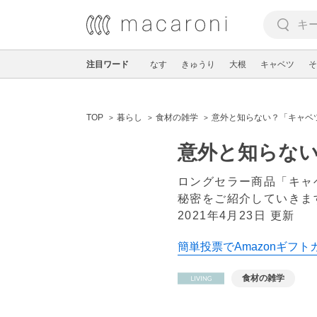
注目ワード
なす
きゅうり
大根
キャベツ
そ
TOP
暮らし
食材の雑学
意外と知らない？「キャベ
意外と知らな
ロングセラー商品「キャ
秘密をご紹介していきま
2021年4月23日 更新
簡単投票でAmazonギフト
食材の雑学