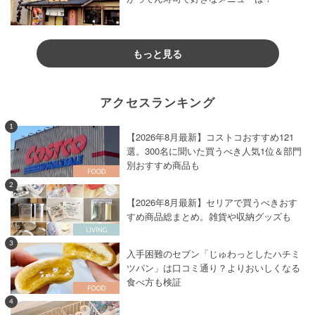
もっと見る
アクセスランキング
1
【2026年8月最新】コストコおすすめ121
選。300名に聞いた買うべき人気1位＆部門
別おすすめ商品も
2
【2026年8月最新】セリアで買うべきおす
すめ商品総まとめ。雑貨や収納グッズも
3
入手困難のセブン「じゅわっとしたハチミ
ツパン」は口コミ通り？よりおいしくなる
食べ方も検証
4