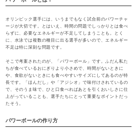
オリンピック選手には、いうまでもなく試合前のパワーチャ
ージが大切です。とはいえ、時間の問題でしっかりとは食べ
らずに、必要なエネルギーが不足してしまうことも。とく
に、水泳では複数の種目に出る選手が多いので、エネルギー
不足は特に深刻な問題です。

そこで考案されたのが、「パワーボール」です。ふだん私た
ちが食べているおにぎりより小さめで、時間がないときに
や、食欲がないときにも食べやすいサイズにしてあるのが特
長です。「ほんだし」や「アジシオ」で味付けされているの
で、そのうま味で、ひと口食べればあとを引くおいしさに仕
上がっていることも、選手たちにとって重要なポイントだっ
たそう。
パワーボールの作り方