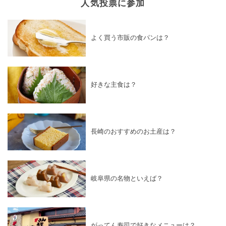
人気投票に参加
よく買う市販の食パンは？
好きな主食は？
長崎のおすすめのお土産は？
岐阜県の名物といえば？
がってん寿司で好きなメニューは？