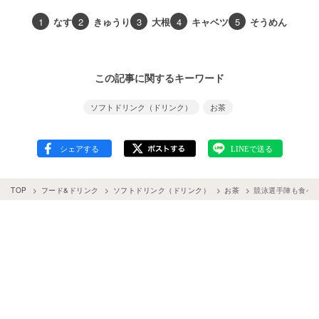
1
なす
2
きゅうり
3
大根
4
キャベツ
5
そうめん
この記事に関するキーワード
ソフトドリンク（ドリンク）
お茶
TOP
フード&ドリンク
ソフトドリンク（ドリンク）
お茶
競泳選手陣も食べ