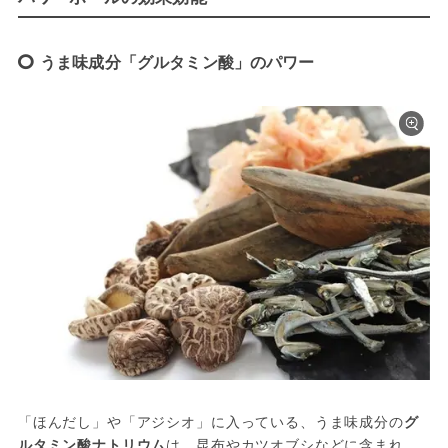
うま味成分「グルタミン酸」のパワー
「ほんだし」や「アジシオ」に入っている、うま味成分の
グ
ルタミン酸ナトリウム
は、昆布やカツオブシなどに含まれ