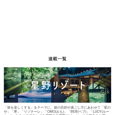
連載一覧
「旅を楽しくする」をテーマに、旅の目的や過ごし方にあわせて「星の
や」「界」「リゾナーレ」「OMO(おも)」「BEB(ベブ)」「LUCY(ルー