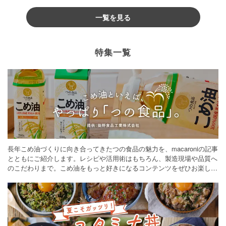
一覧を見る
特集一覧
長年こめ油づくりに向き合ってきたつの食品の魅力を、macaroniの記事
とともにご紹介します。レシピや活用術はもちろん、製造現場や品質へ
のこだわりまで。こめ油をもっと好きになるコンテンツをぜひお楽しみ
ください。