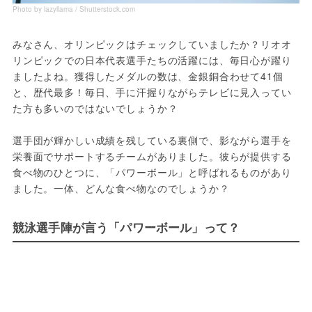
Photo by lazyllama / Shutterstock.com
みなさん、オリンピックはチェックしていましたか？リオオ
リンピックでの日本代表選手たちの活躍には、毎日心が躍り
ましたよね。獲得したメダルの数は、金銀銅合わせて41個
と、歴代最多！毎日、手に汗握りながらテレビに見入ってい
た方も多いのではないでしょうか？

選手団が輝かしい成績を残している裏側で、影ながら選手を
栄養面でサポートするチームがありました。彼らが提供する
食べ物のひとつに、「パワーボール」と呼ばれるものがあり
競泳選手陣が言う「パワーボール」って？