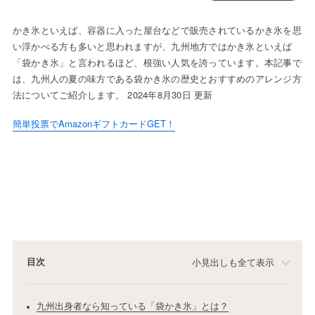
かき氷といえば、容器に入った屋台などで販売されているかき氷を思
い浮かべる方も多いと思われますが、九州地方ではかき氷といえば
「袋かき氷」と言われるほど、根強い人気を誇っています。本記事で
は、九州人の夏の味方である袋かき氷の歴史とおすすめのアレンジ方
法についてご紹介します。 2024年8月30日 更新
簡単投票でAmazonギフトカードGET！
目次
小見出しも全て表示
九州出身者なら知っている「袋かき氷」とは？