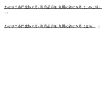
わかやま市民生協 8月2回 商品詳細 九州の袋かき氷（いちご味）
わかやま市民生協 8月2回 商品詳細 九州の袋かき氷（金時）