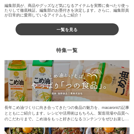
編集部員が、商品やグッズなど気になるアイテムを実際に食べたり使っ
たりして徹底検証。編集部のお墨付きを決定します。さらに、編集部員
が日常的に愛用しているアイテムもご紹介！
一覧を見る
特集一覧
長年こめ油づくりに向き合ってきたつの食品の魅力を、macaroniの記事
とともにご紹介します。レシピや活用術はもちろん、製造現場や品質へ
のこだわりまで。こめ油をもっと好きになるコンテンツをぜひお楽しみ
ください。