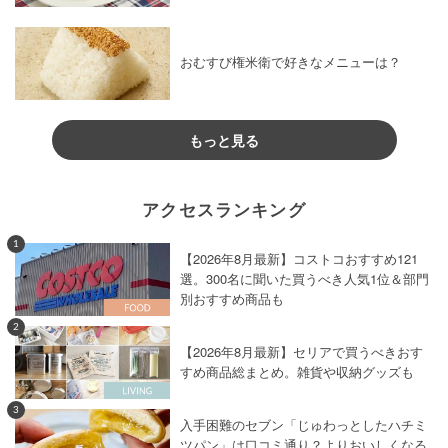
おむすび権米衛で好きなメニューは？
もっと見る
アクセスランキング
1
【2026年8月最新】コストコおすすめ121
選。300名に聞いた買うべき人気1位＆部門
別おすすめ商品も
2
【2026年8月最新】セリアで買うべきおす
すめ商品総まとめ。雑貨や収納グッズも
3
入手困難のセブン「じゅわっとしたハチミ
ツパン」は口コミ通り？よりおいしくなる