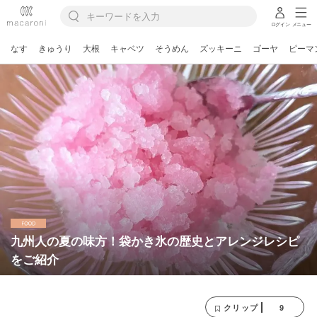
ログイン
メニュー
なす
きゅうり
大根
キャベツ
そうめん
ズッキーニ
ゴーヤ
ピーマ
九州人の夏の味方！袋かき氷の歴史とアレンジレシピ
をご紹介
9
クリップ