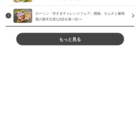
ローソン「辛すぎチャレンジフェア」開催。キムチと麻辣
5
風の激辛注意な2品を食べ比べ
もっと見る