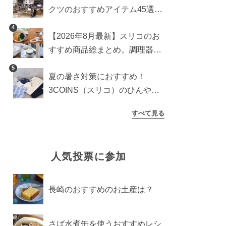
クツのおすすめアイテム45選。
食器からインテリアまで
4
【2026年8月最新】スリコのお
すすめ商品総まとめ。調理器具
から生活雑貨まで
5
夏の暑さ対策におすすめ！
3COINS（スリコ）のひんやり
グッズ5選【2026年最新】
すべて見る
人気投票に参加
長崎のおすすめのお土産は？
さば水煮缶を使うおすすめレシ