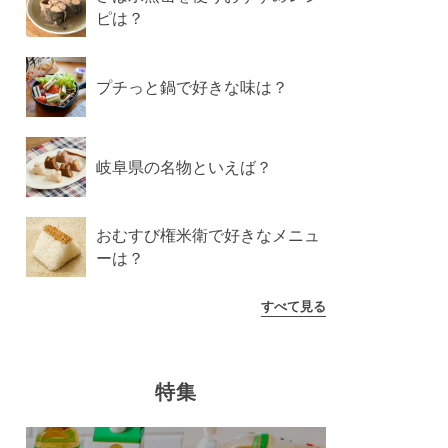
ピは？
プチっと鍋で好きな味は？
岐阜県の名物といえば？
おむすび権米衛で好きなメニュ
ーは？
すべて見る
特集