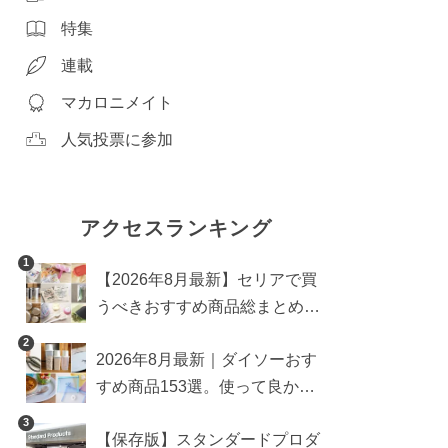
特集
連載
マカロニメイト
人気投票に参加
アクセスランキング
1
【2026年8月最新】セリアで買
うべきおすすめ商品総まとめ。
雑貨や収納グッズも
2
2026年8月最新｜ダイソーおす
すめ商品153選。使って良かっ
た神アイテムを厳選
3
【保存版】スタンダードプロダ