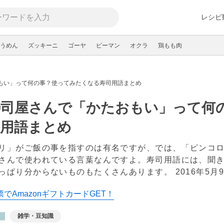
レシピ
うめん
ズッキーニ
ゴーヤ
ピーマン
オクラ
鶏もも肉
もい」って何の事？使ってみたくなる寿司用語まとめ
寿司屋さんで「かたおもい」って何
司用語まとめ
リ」がご飯の事を指すのは有名ですが、では、「ピンコ
さんで使われている言葉なんですよ。寿司用語には、聞
っぱり分からないものもたくさんあります。
2016年5月
でAmazonギフトカードGET！
雑学・豆知識