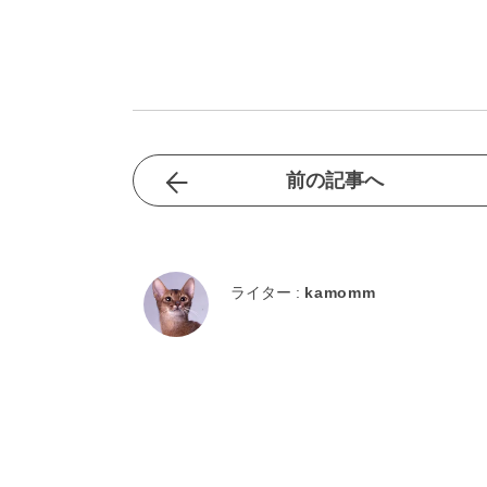
前の記事へ
ライター :
kamomm