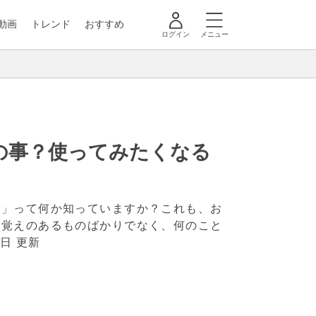
動画
トレンド
おすすめ
ログイン
メニュー
の事？使ってみたくなる
ロ」って何か知っていますか？これも、お
き覚えのあるものばかりでなく、何のこと
9日 更新