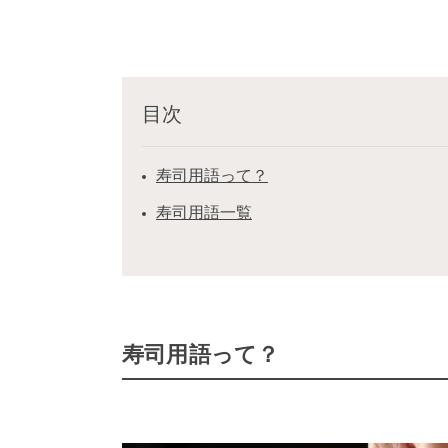
目次
寿司用語って？
寿司用語一覧
寿司用語って？