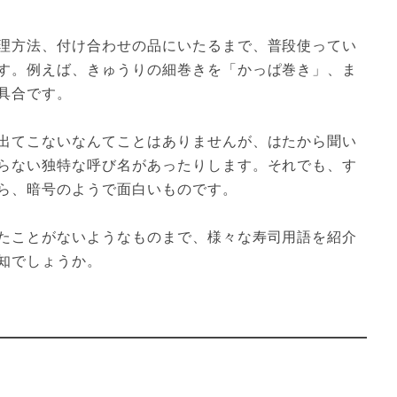
理方法、付け合わせの品にいたるまで、普段使ってい
す。例えば、きゅうりの細巻きを「かっぱ巻き」、ま
合です。

出てこないなんてことはありませんが、はたから聞い
らない独特な呼び名があったりします。それでも、す
ら、暗号のようで面白いものです。

たことがないようなものまで、様々な寿司用語を紹介
知でしょうか。